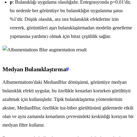
p
: Bulanıklığı uygulama olasılığıdır. Entegrasyonda p=0.01'dir,
bu nedenle her görüntüye bu bulanıklığın uygulanma şansı
%1'dir. Düşük olasılık, ara sıra bulanıklık efektlerine izin
vererek, görüntüleri aşırı bulanıklaştırmadan modelin genelleme
yapmasına yardımcı olmak için biraz çeşitlilik sağlar.
Medyan Bulanıklaştırma
#
Albumentations'daki MedianBlur dönüşümü, görüntüye medyan
bulanıklık efekti uygular, bu özellikle kenarları korurken gürültüyü
azaltmak için kullanışlıdır. Tipik bulanıklaştırma yöntemlerinin
aksine, MedianBlur, özellikle tuz-biber gürültüsünü gidermede etkili
olan ve aynı zamanda kenarların çevresindeki keskinliği koruyan bir
medyan filtre kullanır.