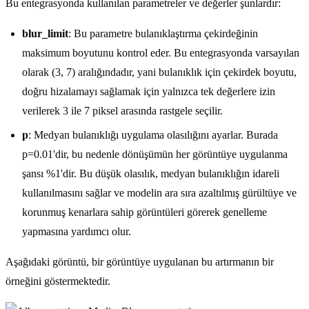
Bu entegrasyonda kullanılan parametreler ve değerler şunlardır:
blur_limit
: Bu parametre bulanıklaştırma çekirdeğinin
maksimum boyutunu kontrol eder. Bu entegrasyonda varsayılan
olarak (3, 7) aralığındadır, yani bulanıklık için çekirdek boyutu,
doğru hizalamayı sağlamak için yalnızca tek değerlere izin
verilerek 3 ile 7 piksel arasında rastgele seçilir.
p
: Medyan bulanıklığı uygulama olasılığını ayarlar. Burada
p=0.01'dir, bu nedenle dönüşümün her görüntüye uygulanma
şansı %1'dir. Bu düşük olasılık, medyan bulanıklığın idareli
kullanılmasını sağlar ve modelin ara sıra azaltılmış gürültüye ve
korunmuş kenarlara sahip görüntüleri görerek genelleme
yapmasına yardımcı olur.
Aşağıdaki görüntü, bir görüntüye uygulanan bu artırmanın bir
örneğini göstermektedir.