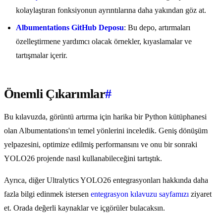
kolaylaştıran fonksiyonun ayrıntılarına daha yakından göz at.
Albumentations GitHub Deposu
: Bu depo, artırmaları
özelleştirmene yardımcı olacak örnekler, kıyaslamalar ve
tartışmalar içerir.
Önemli Çıkarımlar
#
Bu kılavuzda, görüntü artırma için harika bir Python kütüphanesi
olan Albumentations'ın temel yönlerini inceledik. Geniş dönüşüm
yelpazesini, optimize edilmiş performansını ve onu bir sonraki
YOLO26 projende nasıl kullanabileceğini tartıştık.
Ayrıca, diğer Ultralytics YOLO26 entegrasyonları hakkında daha
fazla bilgi edinmek istersen
entegrasyon kılavuzu sayfamızı
ziyaret
et. Orada değerli kaynaklar ve içgörüler bulacaksın.