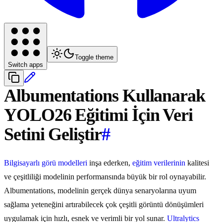
Toggle theme
Switch apps
Albumentations Kullanarak
YOLO26 Eğitimi İçin Veri
Setini Geliştir
#
Bilgisayarlı görü modelleri
inşa ederken,
eğitim verilerinin
kalitesi
ve çeşitliliği modelinin performansında büyük bir rol oynayabilir.
Albumentations, modelinin gerçek dünya senaryolarına uyum
sağlama yeteneğini artırabilecek çok çeşitli görüntü dönüşümleri
uygulamak için hızlı, esnek ve verimli bir yol sunar.
Ultralytics