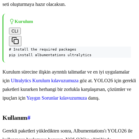
seti oluşturmaya hazır olacaksın.
Kurulum
CLI
# Install the required packages

pip install albumentations ultralytics
Kurulum sürecine ilişkin ayrıntılı talimatlar ve en iyi uygulamalar
için
Ultralytics Kurulum kılavuzumuza
göz at. YOLO26 için gerekli
paketleri kurarken herhangi bir zorlukla karşılaşırsan, çözümler ve
ipuçları için
Yaygın Sorunlar kılavuzumuza
danış.
Kullanım
#
Gerekli paketleri yükledikten sonra, Albumentations'ı YOLO26 ile