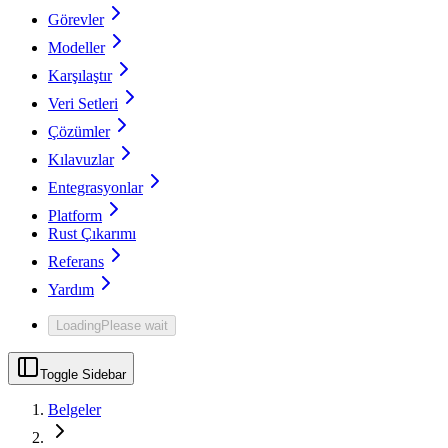
Görevler
Modeller
Karşılaştır
Veri Setleri
Çözümler
Kılavuzlar
Entegrasyonlar
Platform
Rust Çıkarımı
Referans
Yardım
Loading
Please wait
Toggle Sidebar
Belgeler