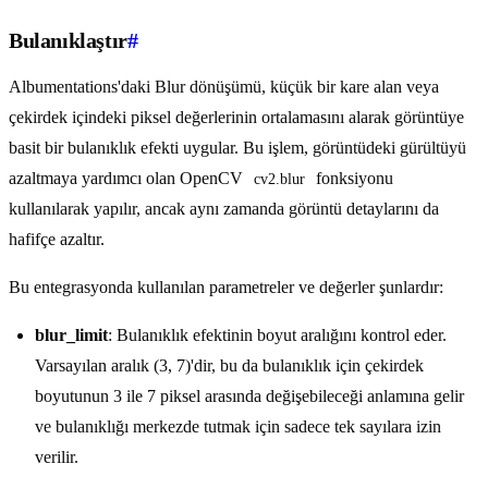
Bulanıklaştır
#
Albumentations'daki Blur dönüşümü, küçük bir kare alan veya
çekirdek içindeki piksel değerlerinin ortalamasını alarak görüntüye
basit bir bulanıklık efekti uygular. Bu işlem, görüntüdeki gürültüyü
azaltmaya yardımcı olan OpenCV
fonksiyonu
cv2.blur
kullanılarak yapılır, ancak aynı zamanda görüntü detaylarını da
hafifçe azaltır.
Bu entegrasyonda kullanılan parametreler ve değerler şunlardır:
blur_limit
: Bulanıklık efektinin boyut aralığını kontrol eder.
Varsayılan aralık (3, 7)'dir, bu da bulanıklık için çekirdek
boyutunun 3 ile 7 piksel arasında değişebileceği anlamına gelir
ve bulanıklığı merkezde tutmak için sadece tek sayılara izin
verilir.