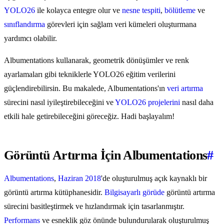
YOLO26
ile kolayca entegre olur ve
nesne tespiti
,
bölütleme
ve
sınıflandırma
görevleri için sağlam veri kümeleri oluşturmana
yardımcı olabilir.
Albumentations kullanarak, geometrik dönüşümler ve renk
ayarlamaları gibi tekniklerle YOLO26 eğitim verilerini
güçlendirebilirsin. Bu makalede, Albumentations'ın
veri artırma
sürecini nasıl iyileştirebileceğini ve
YOLO26 projelerini
nasıl daha
etkili hale getirebileceğini göreceğiz. Hadi başlayalım!
Görüntü Artırma İçin Albumentations
#
Albumentations
,
Haziran 2018
'de oluşturulmuş açık kaynaklı bir
görüntü artırma kütüphanesidir.
Bilgisayarlı görüde
görüntü artırma
sürecini basitleştirmek ve hızlandırmak için tasarlanmıştır.
Performans
ve esneklik göz önünde bulundurularak oluşturulmuş