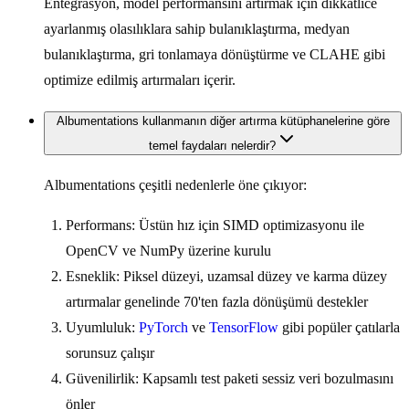
Entegrasyon, model performansını artırmak için dikkatlice
ayarlanmış olasılıklara sahip bulanıklaştırma, medyan
bulanıklaştırma, gri tonlamaya dönüştürme ve CLAHE gibi
optimize edilmiş artırmaları içerir.
Albumentations kullanmanın diğer artırma kütüphanelerine göre
temel faydaları nelerdir?
Albumentations çeşitli nedenlerle öne çıkıyor:
Performans: Üstün hız için SIMD optimizasyonu ile
OpenCV ve NumPy üzerine kurulu
Esneklik: Piksel düzeyi, uzamsal düzey ve karma düzey
artırmalar genelinde 70'ten fazla dönüşümü destekler
Uyumluluk:
PyTorch
ve
TensorFlow
gibi popüler çatılarla
sorunsuz çalışır
Güvenilirlik: Kapsamlı test paketi sessiz veri bozulmasını
önler