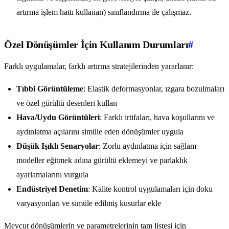
artırma işlem hattı kullanan) sınıflandırma ile çalışmaz.
Özel Dönüşümler İçin Kullanım Durumları
#
Farklı uygulamalar, farklı artırma stratejilerinden yararlanır:
Tıbbi Görüntüleme
: Elastik deformasyonlar, ızgara bozulmaları
ve özel gürültü desenleri kullan
Hava/Uydu Görüntüleri
: Farklı irtifaları, hava koşullarını ve
aydınlatma açılarını simüle eden dönüşümler uygula
Düşük Işıklı Senaryolar
: Zorlu aydınlatma için sağlam
modeller eğitmek adına gürültü eklemeyi ve parlaklık
ayarlamalarını vurgula
Endüstriyel Denetim
: Kalite kontrol uygulamaları için doku
varyasyonları ve simüle edilmiş kusurlar ekle
Mevcut dönüşümlerin ve parametrelerinin tam listesi için