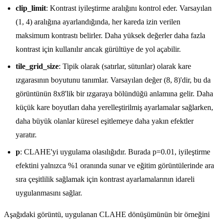
clip_limit
: Kontrast iyileştirme aralığını kontrol eder. Varsayılan
(1, 4) aralığına ayarlandığında, her kareda izin verilen
maksimum kontrastı belirler. Daha yüksek değerler daha fazla
kontrast için kullanılır ancak gürültüye de yol açabilir.
tile_grid_size
: Tipik olarak (satırlar, sütunlar) olarak kare
ızgarasının boyutunu tanımlar. Varsayılan değer (8, 8)'dir, bu da
görüntünün 8x8'lik bir ızgaraya bölündüğü anlamına gelir. Daha
küçük kare boyutları daha yerelleştirilmiş ayarlamalar sağlarken,
daha büyük olanlar küresel eşitlemeye daha yakın efektler
yaratır.
p
: CLAHE'yi uygulama olasılığıdır. Burada p=0.01, iyileştirme
efektini yalnızca %1 oranında sunar ve eğitim görüntülerinde ara
sıra çeşitlilik sağlamak için kontrast ayarlamalarının idareli
uygulanmasını sağlar.
Aşağıdaki görüntü, uygulanan CLAHE dönüşümünün bir örneğini