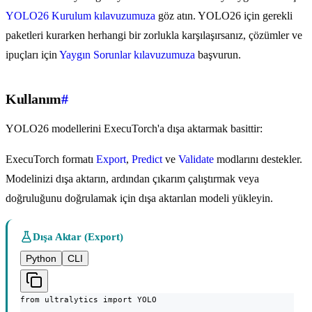
YOLO26 Kurulum kılavuzumuza
göz atın. YOLO26 için gerekli
paketleri kurarken herhangi bir zorlukla karşılaşırsanız, çözümler ve
ipuçları için
Yaygın Sorunlar kılavuzumuza
başvurun.
Kullanım
#
YOLO26 modellerini ExecuTorch'a dışa aktarmak basittir:
ExecuTorch formatı
Export
,
Predict
ve
Validate
modlarını destekler.
Modelinizi dışa aktarın, ardından çıkarım çalıştırmak veya
doğruluğunu doğrulamak için dışa aktarılan modeli yükleyin.
Dışa Aktar (Export)
Python
CLI
from ultralytics import YOLO
