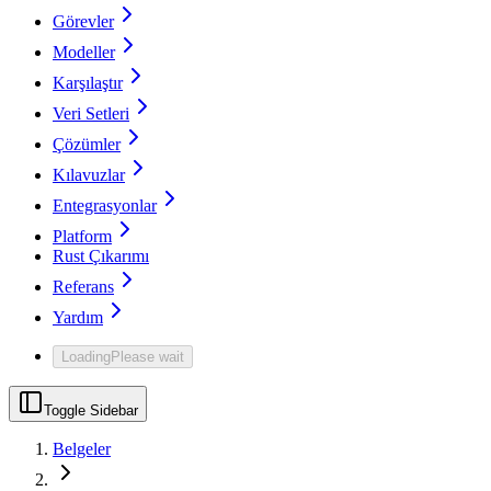
Görevler
Modeller
Karşılaştır
Veri Setleri
Çözümler
Kılavuzlar
Entegrasyonlar
Platform
Rust Çıkarımı
Referans
Yardım
Loading
Please wait
Toggle Sidebar
Belgeler