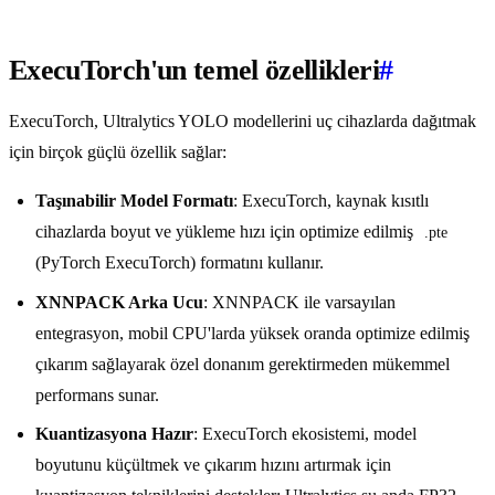
ExecuTorch'un temel özellikleri
#
ExecuTorch, Ultralytics YOLO modellerini uç cihazlarda dağıtmak
için birçok güçlü özellik sağlar:
Taşınabilir Model Formatı
: ExecuTorch, kaynak kısıtlı
cihazlarda boyut ve yükleme hızı için optimize edilmiş
.pte
(PyTorch ExecuTorch) formatını kullanır.
XNNPACK Arka Ucu
: XNNPACK ile varsayılan
entegrasyon, mobil CPU'larda yüksek oranda optimize edilmiş
çıkarım sağlayarak özel donanım gerektirmeden mükemmel
performans sunar.
Kuantizasyona Hazır
: ExecuTorch ekosistemi, model
boyutunu küçültmek ve çıkarım hızını artırmak için