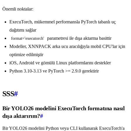
Önemli noktalar:
ExecuTorch, mükemmel performansla PyTorch tabanlı uç
dağıtımı sağlar
parametresi ile dışa aktarma basittir
format='executorch'
Modeller, XNNPACK arka ucu aracılığıyla mobil CPU'lar için
optimize edilmiştir
iOS, Android ve gömülü Linux platformlarını destekler
Python 3.10-3.13 ve PyTorch >= 2.9.0 gerektirir
SSS
#
Bir YOLO26 modelini ExecuTorch formatına nasıl
dışa aktarırım?
#
Bir YOLO26 modelini Python veya CLI kullanarak ExecuTorch'a