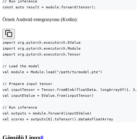
// Run inference

const auto result = module.forward(tensor);
Örnek Android entegrasyonu (Kotlin):
import org.pytorch.executorch.EValue

import org.pytorch.executorch.Module

import org.pytorch.executorch.Tensor

// Load the model

val module = Module.load("/path/to/model.pte")

// Prepare input tensor

val inputTensor = Tensor.fromBlob(floatData, longArrayOf(1, 3, 
val inputEValue = EValue.from(inputTensor)

// Run inference

val outputs = module.forward(inputEValue)

val scores = outputs[0].toTensor().dataAsFloatArray
Gömülü Linux
#