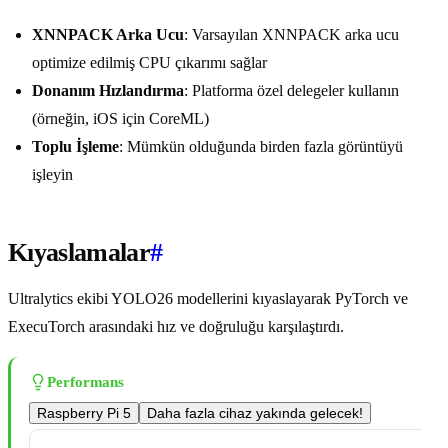
XNNPACK Arka Ucu
: Varsayılan XNNPACK arka ucu
optimize edilmiş CPU çıkarımı sağlar
Donanım Hızlandırma
: Platforma özel delegeler kullanın
(örneğin, iOS için CoreML)
Toplu İşleme
: Mümkün olduğunda birden fazla görüntüyü
işleyin
Kıyaslamalar
#
Ultralytics ekibi YOLO26 modellerini kıyaslayarak PyTorch ve
ExecuTorch arasındaki hız ve doğruluğu karşılaştırdı.
Performans
Raspberry Pi 5
Daha fazla cihaz yakında gelecek!