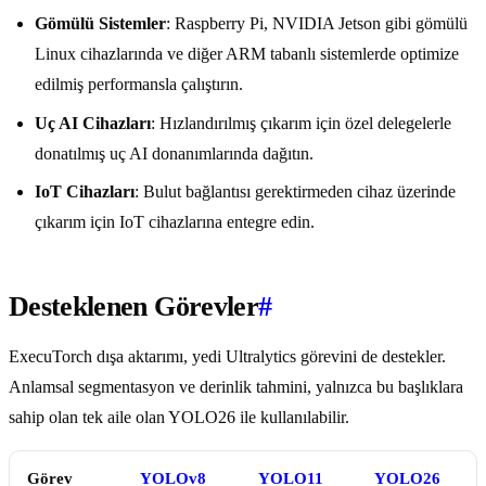
Gömülü Sistemler
: Raspberry Pi, NVIDIA Jetson gibi gömülü
Linux cihazlarında ve diğer ARM tabanlı sistemlerde optimize
edilmiş performansla çalıştırın.
Uç AI Cihazları
: Hızlandırılmış çıkarım için özel delegelerle
donatılmış uç AI donanımlarında dağıtın.
IoT Cihazları
: Bulut bağlantısı gerektirmeden cihaz üzerinde
çıkarım için IoT cihazlarına entegre edin.
Desteklenen Görevler
#
ExecuTorch dışa aktarımı, yedi Ultralytics görevini de destekler.
Anlamsal segmentasyon ve derinlik tahmini, yalnızca bu başlıklara
sahip olan tek aile olan YOLO26 ile kullanılabilir.
Görev
YOLOv8
YOLO11
YOLO26