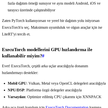
fazla dağıtım örneği sunuyor ve aynı modeli Android, iOS ve
tarayıcı üzerinde çalıştırabiliyor
Zaten PyTorch kullanıyorsan ve yerel bir dağıtım yolu istiyorsan
ExecuTorch'u seç. Maksimum uyumluluk ve olgun araçlar için ise
LiteRT'yi tercih et.
ExecuTorch modellerini GPU hızlandırma ile
kullanabilir miyim?
#
Evet! ExecuTorch, çeşitli arka uçlar aracılığıyla donanım
hızlandırmayı destekler:
Mobil GPU
: Vulkan, Metal veya OpenCL delegeleri aracılığıyla
NPU/DSP
: Platforma özgü delegeler aracılığıyla
Varsayılan
: Optimize edilmiş CPU çıkarımı için XNNPACK
Arka uca özgü kurulum için
ExecuTorch Documentation
kısmına