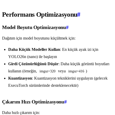
Performans Optimizasyonu
#
Model Boyutu Optimizasyonu
#
Dağıtım için model boyutunu küçültmek için:
Daha Küçük Modeller Kullan
: En küçük ayak izi için
YOLO26n (nano) ile başlayın
Girdi Çözünürlüğünü Düşür
: Daha küçük görüntü boyutları
kullanın (örneğin,
veya
)
imgsz=320
imgsz=416
Kuantizasyon
: Kuantizasyon tekniklerini uygulayın (gelecek
ExecuTorch sürümlerinde desteklenecektir)
Çıkarım Hızı Optimizasyonu
#
Daha hızlı çıkarım için: