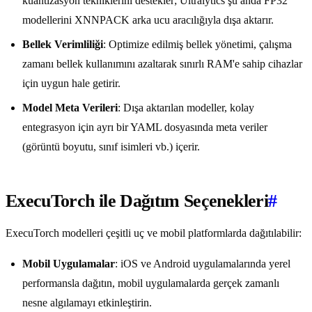
kuantizasyon tekniklerini destekler; Ultralytics şu anda FP32
modellerini XNNPACK arka ucu aracılığıyla dışa aktarır.
Bellek Verimliliği
: Optimize edilmiş bellek yönetimi, çalışma
zamanı bellek kullanımını azaltarak sınırlı RAM'e sahip cihazlar
için uygun hale getirir.
Model Meta Verileri
: Dışa aktarılan modeller, kolay
entegrasyon için ayrı bir YAML dosyasında meta veriler
(görüntü boyutu, sınıf isimleri vb.) içerir.
ExecuTorch ile Dağıtım Seçenekleri
#
ExecuTorch modelleri çeşitli uç ve mobil platformlarda dağıtılabilir:
Mobil Uygulamalar
: iOS ve Android uygulamalarında yerel
performansla dağıtın, mobil uygulamalarda gerçek zamanlı
nesne algılamayı etkinleştirin.