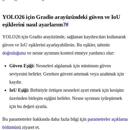
YOLO26 için Gradio arayüzündeki güven ve IoU
eşiklerini nasıl ayarlarım?
#
YOLO26 için Gradio arayüzünde, sağlanan kaydırıcıları kullanarak
güven ve IoU eşiklerini ayarlayabilirsin. Bu eşikler, tahmin
doğruluğunu
ve nesne ayrımını kontrol etmeye yardımcı olur:
Güven Eşiği:
Nesneleri algılamak için minimum güven
seviyesini belirler. Gereken güveni artırmak veya azaltmak için
kaydır.
IoU Eşiği:
Birbiriyle örtüşen nesneleri ayırt etmek için kesişim
üzerinden birleşim eşiğini belirler. Nesne ayrımını iyileştirmek
için bu değeri ayarla.
Bu parametreler hakkında daha fazla bilgi için
parametreler açıklama
bölümünü
ziyaret et.