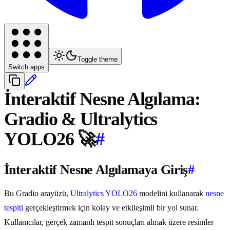
Toggle theme
Switch apps
İnteraktif Nesne Algılama:
Gradio & Ultralytics
YOLO26 🚀
#
İnteraktif Nesne Algılamaya Giriş
#
Bu Gradio arayüzü,
Ultralytics YOLO26
modelini kullanarak
nesne
tespiti
gerçekleştirmek için kolay ve etkileşimli bir yol sunar.
Kullanıcılar, gerçek zamanlı tespit sonuçları almak üzere resimler