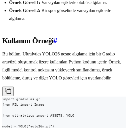
Örnek Görsel 1:
Varsayılan eşiklerle otobüs algılama.
Örnek Görsel 2:
Bir spor görselinde varsayılan eşiklerle
algılama.
Kullanım Örneği
#
Bu bölüm, Ultralytics YOLO26 nesne algılama için bir Gradio
arayüzü oluşturmak üzere kullanılan Python kodunu içerir. Örnek,
ilgili model kontrol noktasını yükleyerek sınıflandırma, örnek
bölütleme, duruş ve diğer YOLO görevleri için uyarlanabilir.
import gradio as gr

from PIL import Image

from ultralytics import ASSETS, YOLO

model = YOLO("yolo26n.pt")
