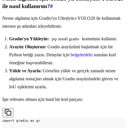
ile nasıl kullanırım?
#
Nesne algılama için Gradio'yu Ultralytics YOLO26 ile kullanmak
istersen şu adımları izleyebilirsin:
Gradıo'yu Yükleyin:
komutunu kullanın.
pip install gradio
Arayüz Oluşturun:
Gradio arayüzünü başlatmak için bir
Python betiği yazın. Detaylar için
belgelerdeki
sunulan kod
örneğine başvurabilirsin.
Yükle ve Ayarla:
Görselini yükle ve gerçek zamanlı nesne
algılama sonuçları almak için Gradio arayüzündeki güven ve
IoU eşiklerini ayarla.
İşte referans olması için basit bir kod parçası:
import gradio as gr
