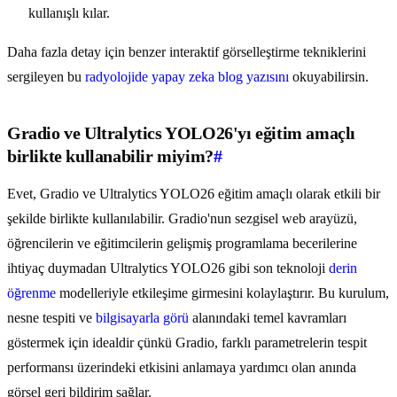
kullanışlı kılar.
Daha fazla detay için benzer interaktif görselleştirme tekniklerini
sergileyen bu
radyolojide yapay zeka blog yazısını
okuyabilirsin.
Gradio ve Ultralytics YOLO26'yı eğitim amaçlı
birlikte kullanabilir miyim?
#
Evet, Gradio ve Ultralytics YOLO26 eğitim amaçlı olarak etkili bir
şekilde birlikte kullanılabilir. Gradio'nun sezgisel web arayüzü,
öğrencilerin ve eğitimcilerin gelişmiş programlama becerilerine
ihtiyaç duymadan Ultralytics YOLO26 gibi son teknoloji
derin
öğrenme
modelleriyle etkileşime girmesini kolaylaştırır. Bu kurulum,
nesne tespiti ve
bilgisayarla görü
alanındaki temel kavramları
göstermek için idealdir çünkü Gradio, farklı parametrelerin tespit
performansı üzerindeki etkisini anlamaya yardımcı olan anında
görsel geri bildirim sağlar.