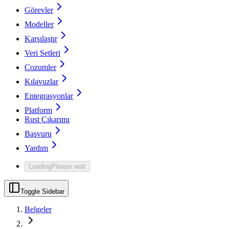
Görevler
Modeller
Karşılaştır
Veri Setleri
Cozumler
Kılavuzlar
Entegrasyonlar
Platform
Rust Çıkarımı
Başvuru
Yardım
Loading
Please wait
Toggle Sidebar
Belgeler