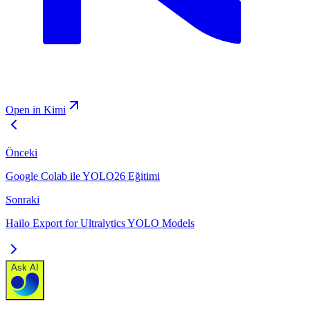
Open in Kimi
Önceki
Google Colab ile YOLO26 Eğitimi
Sonraki
Hailo Export for Ultralytics YOLO Models
Ask AI