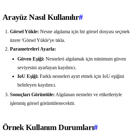
Arayüz Nasıl Kullanılır
#
Görsel Yükle:
Nesne algılama için bir görsel dosyası seçmek
üzere 'Görsel Yükle'ye tıkla.
Parametreleri Ayarla:
Güven Eşiği:
Nesneleri algılamak için minimum güven
seviyesini ayarlayan kaydırıcı.
IoU Eşiği:
Farklı nesneleri ayırt etmek için IoU eşiğini
belirleyen kaydırıcı.
Sonuçları Görüntüle:
Algılanan nesneler ve etiketleriyle
işlenmiş görsel görüntülenecektir.
Örnek Kullanım Durumları
#