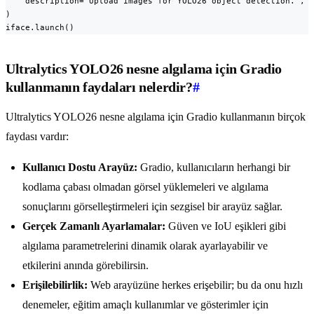
    description="Upload images for YOLO26 object detection.",

)

iface.launch()
Ultralytics YOLO26 nesne algılama için Gradio
kullanmanın faydaları nelerdir?
#
Ultralytics YOLO26 nesne algılama için Gradio kullanmanın birçok
faydası vardır:
Kullanıcı Dostu Arayüz:
Gradio, kullanıcıların herhangi bir
kodlama çabası olmadan görsel yüklemeleri ve algılama
sonuçlarını görselleştirmeleri için sezgisel bir arayüz sağlar.
Gerçek Zamanlı Ayarlamalar:
Güven ve IoU eşikleri gibi
algılama parametrelerini dinamik olarak ayarlayabilir ve
etkilerini anında görebilirsin.
Erişilebilirlik:
Web arayüzüne herkes erişebilir; bu da onu hızlı
denemeler, eğitim amaçlı kullanımlar ve gösterimler için