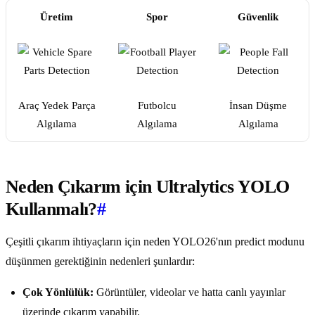
Üretim
Spor
Güvenlik
Araç Yedek Parça
Futbolcu
İnsan Düşme
Algılama
Algılama
Algılama
Neden Çıkarım için Ultralytics YOLO
Kullanmalı?
#
Çeşitli çıkarım ihtiyaçların için neden YOLO26'nın predict modunu
düşünmen gerektiğinin nedenleri şunlardır:
Çok Yönlülük:
Görüntüler, videolar ve hatta canlı yayınlar
üzerinde çıkarım yapabilir.