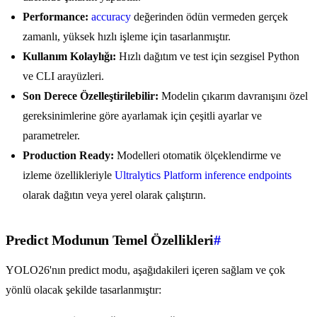
Performance:
accuracy
değerinden ödün vermeden gerçek
zamanlı, yüksek hızlı işleme için tasarlanmıştır.
Kullanım Kolaylığı:
Hızlı dağıtım ve test için sezgisel Python
ve CLI arayüzleri.
Son Derece Özelleştirilebilir:
Modelin çıkarım davranışını özel
gereksinimlerine göre ayarlamak için çeşitli ayarlar ve
parametreler.
Production Ready:
Modelleri otomatik ölçeklendirme ve
izleme özellikleriyle
Ultralytics Platform inference endpoints
olarak dağıtın veya yerel olarak çalıştırın.
Predict Modunun Temel Özellikleri
#
YOLO26'nın predict modu, aşağıdakileri içeren sağlam ve çok
yönlü olacak şekilde tasarlanmıştır: