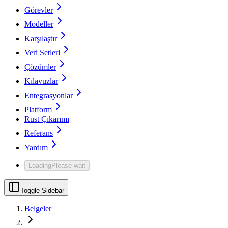
Görevler
Modeller
Karşılaştır
Veri Setleri
Çözümler
Kılavuzlar
Entegrasyonlar
Platform
Rust Çıkarımı
Referans
Yardım
Loading
Please wait
Toggle Sidebar
Belgeler