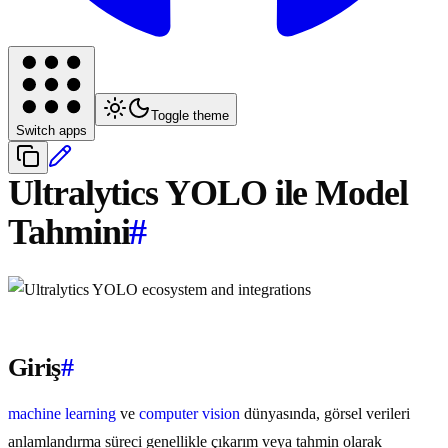
Toggle theme
Switch apps
Ultralytics YOLO ile Model
Tahmini
#
Giriş
#
machine learning
ve
computer vision
dünyasında, görsel verileri
anlamlandırma süreci genellikle çıkarım veya tahmin olarak