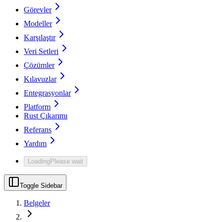
Görevler
Modeller
Karşılaştır
Veri Setleri
Çözümler
Kılavuzlar
Entegrasyonlar
Platform
Rust Çıkarımı
Referans
Yardım
Loading
Please wait
Toggle Sidebar
Belgeler