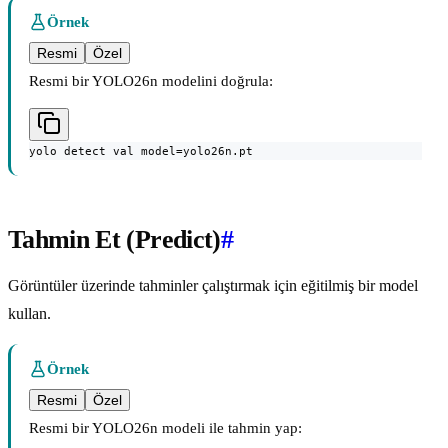
Örnek
Resmi
Özel
Resmi bir YOLO26n modelini doğrula:
yolo detect val model=yolo26n.pt
Tahmin Et (Predict)
#
Görüntüler üzerinde tahminler çalıştırmak için eğitilmiş bir model
kullan.
Örnek
Resmi
Özel
Resmi bir YOLO26n modeli ile tahmin yap: