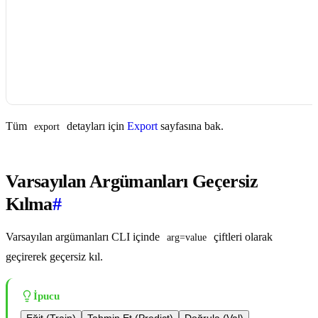
Tüm
detayları için
Export
sayfasına bak.
export
Varsayılan Argümanları Geçersiz
Kılma
#
Varsayılan argümanları CLI içinde
çiftleri olarak
arg=value
geçirerek geçersiz kıl.
İpucu