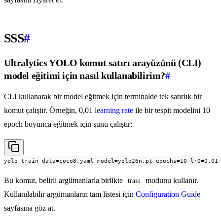
SSS
#
Ultralytics YOLO komut satırı arayüzünü (CLI)
model eğitimi için nasıl kullanabilirim?
#
CLI kullanarak bir model eğitmek için terminalde tek satırlık bir
komut çalıştır. Örneğin, 0,01
learning rate
ile bir tespit modelini 10
epoch boyunca eğitmek için şunu çalıştır:
yolo train data=coco8.yaml model=yolo26n.pt epochs=10 lr0=0.01
Bu komut, belirli argümanlarla birlikte
modunu kullanır.
train
Kullanılabilir argümanların tam listesi için
Configuration Guide
sayfasına göz at.