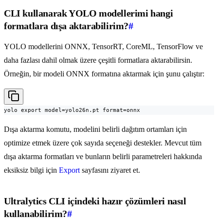
CLI kullanarak YOLO modellerimi hangi
formatlara dışa aktarabilirim?
#
YOLO modellerini ONNX, TensorRT, CoreML, TensorFlow ve
daha fazlası dahil olmak üzere çeşitli formatlara aktarabilirsin.
Örneğin, bir modeli ONNX formatına aktarmak için şunu çalıştır:
yolo export model=yolo26n.pt format=onnx
Dışa aktarma komutu, modelini belirli dağıtım ortamları için
optimize etmek üzere çok sayıda seçeneği destekler. Mevcut tüm
dışa aktarma formatları ve bunların belirli parametreleri hakkında
eksiksiz bilgi için
Export
sayfasını ziyaret et.
Ultralytics CLI içindeki hazır çözümleri nasıl
kullanabilirim?
#