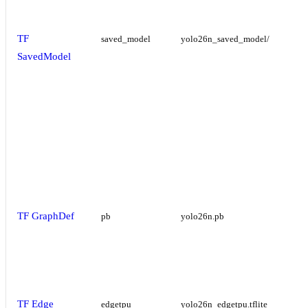
TF
saved_model
yolo26n_saved_model/
SavedModel
TF GraphDef
pb
yolo26n.pb
TF Edge
edgetpu
yolo26n_edgetpu.tflite