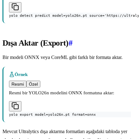
yolo detect predict model=yolo26n.pt source='https://ultral
Dışa Aktar (Export)
#
Bir modeli ONNX veya CoreML gibi farklı bir formata aktar.
Örnek
Resmi
Özel
Resmi bir YOLO26n modelini ONNX formatına aktar:
yolo export model=yolo26n.pt format=onnx
Mevcut Ultralytics dışa aktarma formatları aşağıdaki tabloda yer