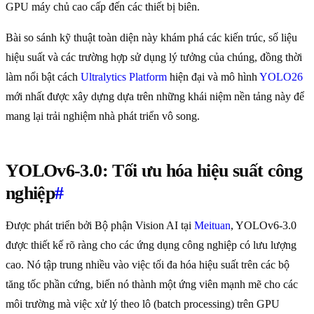
GPU máy chủ cao cấp đến các thiết bị biên.
Bài so sánh kỹ thuật toàn diện này khám phá các kiến trúc, số liệu
hiệu suất và các trường hợp sử dụng lý tưởng của chúng, đồng thời
làm nổi bật cách
Ultralytics Platform
hiện đại và mô hình
YOLO26
mới nhất được xây dựng dựa trên những khái niệm nền tảng này để
mang lại trải nghiệm nhà phát triển vô song.
YOLOv6-3.0: Tối ưu hóa hiệu suất công
nghiệp
#
Được phát triển bởi Bộ phận Vision AI tại
Meituan
, YOLOv6-3.0
được thiết kế rõ ràng cho các ứng dụng công nghiệp có lưu lượng
cao. Nó tập trung nhiều vào việc tối đa hóa hiệu suất trên các bộ
tăng tốc phần cứng, biến nó thành một ứng viên mạnh mẽ cho các
môi trường mà việc xử lý theo lô (batch processing) trên GPU