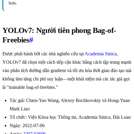
hơn.
YOLOv7: Người tiên phong Bag-of-
Freebies
#
Được phát hành bởi các nhà nghiên cứu tại
Academia Sinica
,
YOLOv7 đã chọn một cách tiếp cận khác bằng cách tập trung mạnh
vào phân tích đường dẫn gradient và tối ưu hóa thời gian đào tạo mà
không làm tăng chi phí suy luận—một khái niệm mà các tác giả gọi
là "trainable bag-of-freebies."
Tác giả: Chien-Yao Wang, Alexey Bochkovskiy và Hong-Yuan
Mark Liao
Tổ chức: Viện Khoa học Thông tin, Academia Sinica, Đài Loan
Ngày: 2022-07-06
Arxiv:
2207.02696