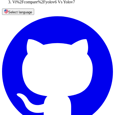
Vi%2Fcompare%2Fyolov6 Vs Yolov7
Select language