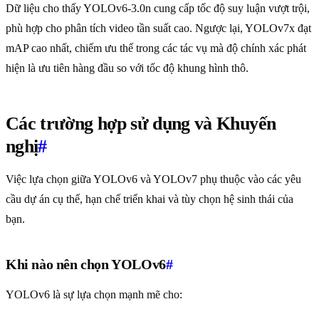
Dữ liệu cho thấy YOLOv6-3.0n cung cấp tốc độ suy luận vượt trội,
phù hợp cho phân tích video tần suất cao. Ngược lại, YOLOv7x đạt
mAP cao nhất, chiếm ưu thế trong các tác vụ mà độ chính xác phát
hiện là ưu tiên hàng đầu so với tốc độ khung hình thô.
Các trường hợp sử dụng và Khuyến
nghị
#
Việc lựa chọn giữa YOLOv6 và YOLOv7 phụ thuộc vào các yêu
cầu dự án cụ thể, hạn chế triển khai và tùy chọn hệ sinh thái của
bạn.
Khi nào nên chọn YOLOv6
#
YOLOv6 là sự lựa chọn mạnh mẽ cho: