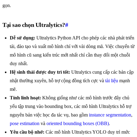
gọn.
Tại sao chọn Ultralytics?
#
Dễ sử dụng:
Ultralytics Python API cho phép các nhà phát triển
tải, đào tạo và xuất mô hình chỉ với vài dòng mã. Việc chuyển từ
mô hình cũ sang kiến trúc mới nhất chỉ cần thay đổi một chuỗi
duy nhất.
Hệ sinh thái được duy trì tốt:
Ultralytics cung cấp các bản cập
nhật thường xuyên, hỗ trợ cộng đồng tích cực và
tài liệu
mạnh
mẽ.
Tính linh hoạt:
Không giống như các mô hình trước đây chủ
yếu tập trung vào bounding box, các mô hình Ultralytics hỗ trợ
nguyên bản việc học đa tác vụ, bao gồm
instance segmentation
,
pose estimation
và
oriented bounding boxes (OBB)
.
Yêu cầu bộ nhớ:
Các mô hình Ultralytics YOLO duy trì mức