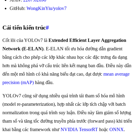
GitHub:
WongKinYiu/yolov7
Cải tiến kiến trúc
#
Cốt lõi của YOLOv7 là
Extended Efficient Layer Aggregation
Network (E-ELAN)
. E-ELAN tối ưu hóa đường dẫn gradient
bằng cách cho phép các lớp khác nhau học các đặc trưng đa dạng
hơn mà không phá vỡ cấu trúc liên kết mạng ban đầu. Điều này dẫn
đến một mô hình có khả năng biểu đạt cao, đạt được
mean average
precision (mAP)
hàng đầu.
YOLOv7 cũng sử dụng nhiều quá trình tái tham số hóa mô hình
(model re-parameterization), hợp nhất các lớp tích chập với batch
normalization trong quá trình suy luận. Điều này làm giảm số lượng
tham số và tăng tốc đường truyền phía trước (forward pass) khi triển
khai bằng các framework như
NVIDIA TensorRT
hoặc
ONNX
.