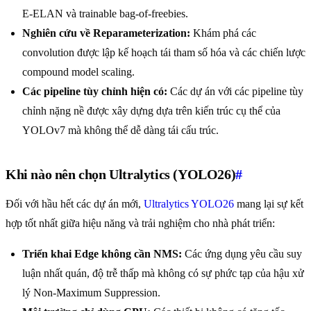
E-ELAN và trainable bag-of-freebies.
Nghiên cứu về Reparameterization:
Khám phá các
convolution được lập kế hoạch tái tham số hóa và các chiến lược
compound model scaling.
Các pipeline tùy chỉnh hiện có:
Các dự án với các pipeline tùy
chỉnh nặng nề được xây dựng dựa trên kiến trúc cụ thể của
YOLOv7 mà không thể dễ dàng tái cấu trúc.
Khi nào nên chọn Ultralytics (YOLO26)
#
Đối với hầu hết các dự án mới,
Ultralytics YOLO26
mang lại sự kết
hợp tốt nhất giữa hiệu năng và trải nghiệm cho nhà phát triển:
Triển khai Edge không cần NMS:
Các ứng dụng yêu cầu suy
luận nhất quán, độ trễ thấp mà không có sự phức tạp của hậu xử
lý Non-Maximum Suppression.