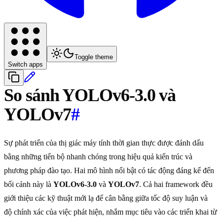
Toggle theme
Switch apps
So sánh YOLOv6-3.0 và
YOLOv7
#
Sự phát triển của thị giác máy tính thời gian thực được đánh dấu
bằng những tiến bộ nhanh chóng trong hiệu quả kiến trúc và
phương pháp đào tạo. Hai mô hình nổi bật có tác động đáng kể đến
bối cảnh này là
YOLOv6-3.0
và
YOLOv7
. Cả hai framework đều
giới thiệu các kỹ thuật mới lạ để cân bằng giữa tốc độ suy luận và
độ chính xác của việc phát hiện, nhắm mục tiêu vào các triển khai từ