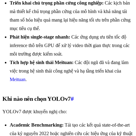
Triển khai chú trọng phần cứng công nghiệp:
Các kịch bản
mà thiết kế chú trọng phần cứng của mô hình và khả năng tái
tham số hóa hiệu quả mang lại hiệu năng tối ưu trên phần cứng
mục tiêu cụ thể.
Phát hiện single-stage nhanh:
Các ứng dụng ưu tiên tốc độ
inference thô trên GPU để xử lý video thời gian thực trong các
môi trường được kiểm soát.
Tích hợp hệ sinh thái Meituan:
Các đội ngũ đã và đang làm
việc trong hệ sinh thái công nghệ và hạ tầng triển khai của
Meituan
.
Khi nào nên chọn YOLOv7
#
YOLOv7 được khuyến nghị cho:
Academic Benchmarking:
Tái tạo các kết quả state-of-the-art
của kỷ nguyên 2022 hoặc nghiên cứu các hiệu ứng của kỹ thuật