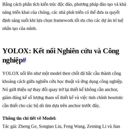
Bằng cách phân tích kiến trúc độc đáo, phương pháp đào tạo và khả
năng triển khai của chúng, các nhà phát triển có thể đưa ra quyết
định sáng suốt khi lựa chọn framework tối ưu cho các dự án trí tuệ
nhân tạo của mình.
YOLOX: Kết nối Nghiên cứu và Công
nghiệp
#
YOLOX nổi lên như một model then chốt đã bắc cầu thành công
khoảng cách giữa nghiên cứu học thuật và ứng dụng công nghiệp.
Nó giới thiệu sự thay đổi quay trở lại thiết kế không cần anchor,
giảm đáng kể số lượng tham số thiết kế và việc tinh chỉnh heuristic
cần thiết cho các bộ dò tìm dựa trên anchor trước đây.
Thông tin chi tiết về Model:
Tác giả: Zheng Ge, Songtao Liu, Feng Wang, Zeming Li và Jian