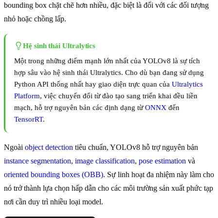
bounding box chặt chẽ hơn nhiều, đặc biệt là đối với các đối tượng
nhỏ hoặc chồng lấp.
Hệ sinh thái Ultralytics
Một trong những điểm mạnh lớn nhất của YOLOv8 là sự tích
hợp sâu vào hệ sinh thái Ultralytics. Cho dù bạn đang sử dụng
Python API thống nhất hay giao diện trực quan của
Ultralytics
Platform
, việc chuyển đổi từ đào tạo sang triển khai đều liền
mạch, hỗ trợ nguyên bản các định dạng từ
ONNX
đến
TensorRT
.
Ngoài
object detection
tiêu chuẩn, YOLOv8 hỗ trợ nguyên bản
instance segmentation
,
image classification
,
pose estimation
và
oriented bounding boxes (OBB)
. Sự linh hoạt đa nhiệm này làm cho
nó trở thành lựa chọn hấp dẫn cho các môi trường sản xuất phức tạp
nơi cần duy trì nhiều loại model.