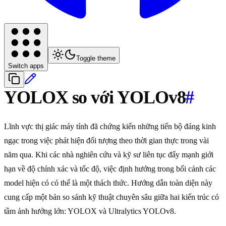
Toggle theme
Switch apps
YOLOX so với YOLOv8
#
Lĩnh vực thị giác máy tính đã chứng kiến những tiến bộ đáng kinh
ngạc trong việc phát hiện đối tượng theo thời gian thực trong vài
năm qua. Khi các nhà nghiên cứu và kỹ sư liên tục đẩy mạnh giới
hạn về độ chính xác và tốc độ, việc định hướng trong bối cảnh các
model hiện có có thể là một thách thức. Hướng dẫn toàn diện này
cung cấp một bản so sánh kỹ thuật chuyên sâu giữa hai kiến trúc có
tầm ảnh hưởng lớn: YOLOX và Ultralytics YOLOv8.