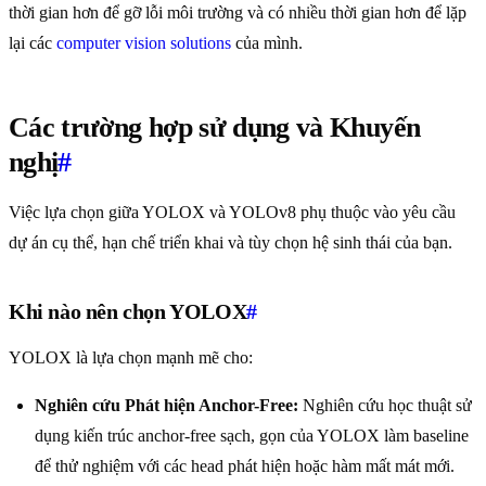
thời gian hơn để gỡ lỗi môi trường và có nhiều thời gian hơn để lặp
lại các
computer vision solutions
của mình.
Các trường hợp sử dụng và Khuyến
nghị
#
Việc lựa chọn giữa YOLOX và YOLOv8 phụ thuộc vào yêu cầu
dự án cụ thể, hạn chế triển khai và tùy chọn hệ sinh thái của bạn.
Khi nào nên chọn YOLOX
#
YOLOX là lựa chọn mạnh mẽ cho:
Nghiên cứu Phát hiện Anchor-Free:
Nghiên cứu học thuật sử
dụng kiến trúc anchor-free sạch, gọn của YOLOX làm baseline
để thử nghiệm với các head phát hiện hoặc hàm mất mát mới.