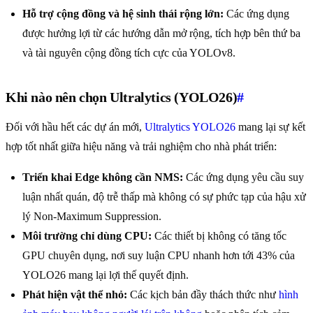
Hỗ trợ cộng đồng và hệ sinh thái rộng lớn:
Các ứng dụng
được hưởng lợi từ các hướng dẫn mở rộng, tích hợp bên thứ ba
và tài nguyên cộng đồng tích cực của YOLOv8.
Khi nào nên chọn Ultralytics (YOLO26)
#
Đối với hầu hết các dự án mới,
Ultralytics YOLO26
mang lại sự kết
hợp tốt nhất giữa hiệu năng và trải nghiệm cho nhà phát triển:
Triển khai Edge không cần NMS:
Các ứng dụng yêu cầu suy
luận nhất quán, độ trễ thấp mà không có sự phức tạp của hậu xử
lý Non-Maximum Suppression.
Môi trường chỉ dùng CPU:
Các thiết bị không có tăng tốc
GPU chuyên dụng, nơi suy luận CPU nhanh hơn tới 43% của
YOLO26 mang lại lợi thế quyết định.
Phát hiện vật thể nhỏ:
Các kịch bản đầy thách thức như
hình