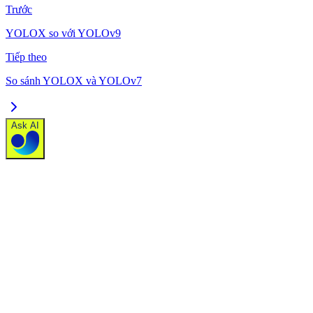
Trước
YOLOX so với YOLOv9
Tiếp theo
So sánh YOLOX và YOLOv7
Ask AI