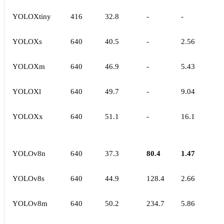
YOLOXtiny
416
32.8
-
-
YOLOXs
640
40.5
-
2.56
YOLOXm
640
46.9
-
5.43
YOLOXl
640
49.7
-
9.04
YOLOXx
640
51.1
-
16.1
YOLOv8n
640
37.3
80.4
1.47
YOLOv8s
640
44.9
128.4
2.66
YOLOv8m
640
50.2
234.7
5.86