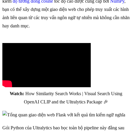
kiếm
độ tương đồng cosine
tốc độ cao được cung cấp bởi
NumPy
,
bạn có thể xây dựng một giao diện web cho phép truy xuất các hình
ảnh liên quan từ các truy vấn ngôn ngữ tự nhiên mà không cần nhãn
hay danh mục.
Watch:
How Similarity Search Works | Visual Search Using
OpenAI CLIP and the Ultralytics Package 🎉
Gói Python của Ultralytics bao bọc toàn bộ pipeline này đằng sau