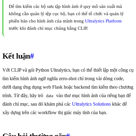
Để tìm kiếm các bộ sưu tập hình ảnh ở quy mô sản xuất mà
không cần quản lý tệp cục bộ, bạn có thể tổ chức và quản lý
phiên bản cho hình ảnh của mình trong
Ultralytics Platform
trước khi đánh chỉ mục chúng bằng CLIP.
Kết luận
#
Với CLIP và gói Python Ultralytics, bạn có thể thiết lập một công cụ
tìm kiếm hình ảnh ngữ nghĩa zero-shot chỉ trong vài dòng code,
dưới dạng ứng dụng web Flask hoặc backend tìm kiếm theo chương
trình. Từ đây, hãy trỏ
vào thư mục hình ảnh của riêng bạn để
data
đánh chỉ mục, sau đó khám phá các
Ultralytics Solutions
khác để
xây dựng trên các workflow thị giác máy tính của bạn.