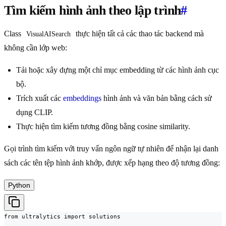
Tìm kiếm hình ảnh theo lập trình
#
Class
thực hiện tất cả các thao tác backend mà
VisualAISearch
không cần lớp web:
Tải hoặc xây dựng một chỉ mục embedding từ các hình ảnh cục
bộ.
Trích xuất các
embeddings
hình ảnh và văn bản bằng cách sử
dụng CLIP.
Thực hiện tìm kiếm tương đồng bằng cosine similarity.
Gọi trình tìm kiếm với truy vấn ngôn ngữ tự nhiên để nhận lại danh
sách các tên tệp hình ảnh khớp, được xếp hạng theo độ tương đồng:
Python
from ultralytics import solutions
