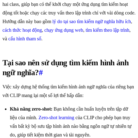
hai class, giúp bạn có thể khởi chạy một ứng dụng tìm kiếm hoạt
động tốt hoặc chạy các truy vấn theo lập trình chỉ với vài dòng code.
Hướng dẫn này bao gồm
lý do tại sao tìm kiếm ngữ nghĩa hữu ích
,
cách thức hoạt động
,
chạy ứng dụng web
,
tìm kiếm theo lập trình
,
và
cấu hình tham số
.
Tại sao nên sử dụng tìm kiếm hình ảnh
ngữ nghĩa?
#
Việc xây dựng hệ thống tìm kiếm hình ảnh ngữ nghĩa của riêng bạn
với CLIP mang lại một số lợi thế hấp dẫn:
Khả năng zero-shot:
Bạn không cần huấn luyện trên tập dữ
liệu của mình.
Zero-shot learning
của CLIP cho phép bạn truy
vấn bất kỳ bộ sưu tập hình ảnh nào bằng ngôn ngữ tự nhiên tự
do, giúp tiết kiệm thời gian và tài nguyên.