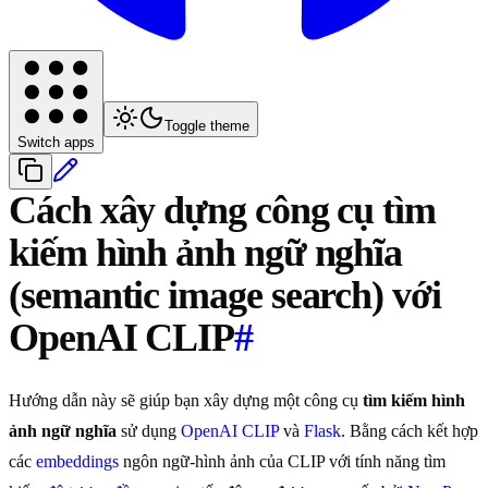
Toggle theme
Switch apps
Cách xây dựng công cụ tìm
kiếm hình ảnh ngữ nghĩa
(semantic image search) với
OpenAI CLIP
#
Hướng dẫn này sẽ giúp bạn xây dựng một công cụ
tìm kiếm hình
ảnh ngữ nghĩa
sử dụng
OpenAI CLIP
và
Flask
. Bằng cách kết hợp
các
embeddings
ngôn ngữ-hình ảnh của CLIP với tính năng tìm