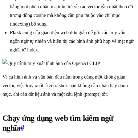
bằng một phép nhân ma trận, trả về các vector gần nhất theo độ
tương đồng cosine mà không cần phụ thuộc vào chỉ mục
(indexing) bổ sung.
Flask
cung cấp giao diện web đơn giản để gửi các truy vấn
ngôn ngữ tự nhiên và hiển thị các hình ảnh phù hợp về mặt ngữ
nghĩa từ index.
Vì cả hình ảnh và văn bản đều nằm trong cùng một không gian
vector, việc truy xuất là zero-shot: bạn không cần nhãn hay danh
mục, chỉ cần dữ liệu ảnh và một câu lệnh (prompt) tốt.
Chạy ứng dụng web tìm kiếm ngữ
nghĩa
#