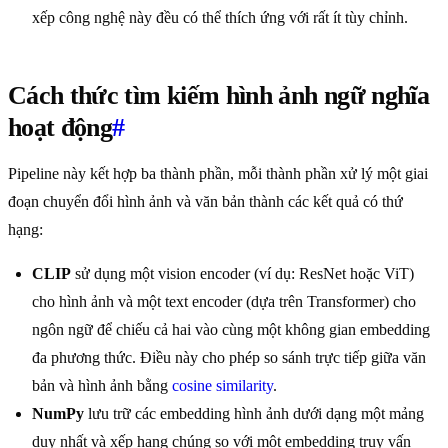
xếp công nghệ này đều có thể thích ứng với rất ít tùy chỉnh.
Cách thức tìm kiếm hình ảnh ngữ nghĩa
hoạt động
#
Pipeline này kết hợp ba thành phần, mỗi thành phần xử lý một giai
đoạn chuyển đổi hình ảnh và văn bản thành các kết quả có thứ
hạng:
CLIP
sử dụng một vision encoder (ví dụ: ResNet hoặc ViT)
cho hình ảnh và một text encoder (dựa trên Transformer) cho
ngôn ngữ để chiếu cả hai vào cùng một không gian embedding
đa phương thức. Điều này cho phép so sánh trực tiếp giữa văn
bản và hình ảnh bằng
cosine similarity
.
NumPy
lưu trữ các embedding hình ảnh dưới dạng một mảng
duy nhất và xếp hạng chúng so với một embedding truy vấn