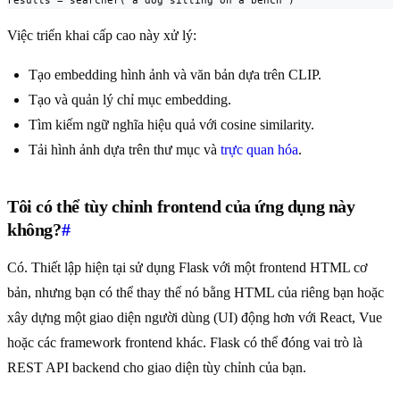
results = searcher("a dog sitting on a bench")
Việc triển khai cấp cao này xử lý:
Tạo embedding hình ảnh và văn bản dựa trên CLIP.
Tạo và quản lý chỉ mục embedding.
Tìm kiếm ngữ nghĩa hiệu quả với cosine similarity.
Tải hình ảnh dựa trên thư mục và
trực quan hóa
.
Tôi có thể tùy chỉnh frontend của ứng dụng này
không?
#
Có. Thiết lập hiện tại sử dụng Flask với một frontend HTML cơ
bản, nhưng bạn có thể thay thế nó bằng HTML của riêng bạn hoặc
xây dựng một giao diện người dùng (UI) động hơn với React, Vue
hoặc các framework frontend khác. Flask có thể đóng vai trò là
REST API backend cho giao diện tùy chỉnh của bạn.