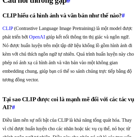
Câu hỏi thường gặp
#
CLIP hiểu cả hình ảnh và văn bản như thế nào?
#
CLIP
(Contrastive Language Image Pretraining) là một model được
phát triển bởi
OpenAI
giúp kết nối thông tin thị giác và ngôn ngữ.
Nó được huấn luyện trên một tập dữ liệu khổng lồ gồm hình ảnh đi
kèm với chú thích ngôn ngữ tự nhiên. Quá trình huấn luyện này cho
phép nó ánh xạ cả hình ảnh và văn bản vào một không gian
embedding chung, giúp bạn có thể so sánh chúng trực tiếp bằng độ
tương đồng vector.
Tại sao CLIP được coi là mạnh mẽ đối với các tác vụ
AI?
#
Điều làm nên sự nổi bật của CLIP là khả năng tổng quát hóa. Thay
vì chỉ được huấn luyện cho các nhãn hoặc tác vụ cụ thể, nó học từ