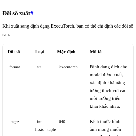
Đối số xuất
#
Khi xuất sang định dạng ExecuTorch, bạn có thể chỉ định các đối số
sau:
Đối số
Loại
Mặc định
Mô tả
Định dạng đích cho
format
str
'executorch'
model được xuất,
xác định khả năng
tương thích với các
môi trường triển
khai khác nhau.
Kích thước hình
imgsz
int
640
hoặc
ảnh mong muốn
tuple