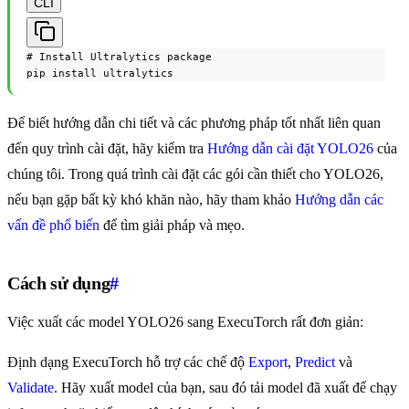
CLI
# Install Ultralytics package

pip install ultralytics
Để biết hướng dẫn chi tiết và các phương pháp tốt nhất liên quan
đến quy trình cài đặt, hãy kiểm tra
Hướng dẫn cài đặt YOLO26
của
chúng tôi. Trong quá trình cài đặt các gói cần thiết cho YOLO26,
nếu bạn gặp bất kỳ khó khăn nào, hãy tham khảo
Hướng dẫn các
vấn đề phổ biến
để tìm giải pháp và mẹo.
Cách sử dụng
#
Việc xuất các model YOLO26 sang ExecuTorch rất đơn giản:
Định dạng ExecuTorch hỗ trợ các chế độ
Export
,
Predict
và
Validate
. Hãy xuất model của bạn, sau đó tải model đã xuất để chạy