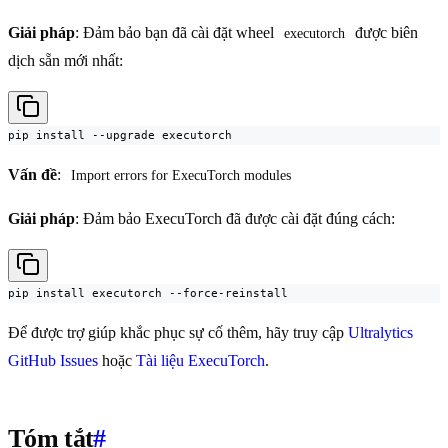
Giải pháp
: Đảm bảo bạn đã cài đặt wheel
được biên
executorch
dịch sẵn mới nhất:
pip install --upgrade executorch
Vấn đề
:
Import errors for ExecuTorch modules
Giải pháp
: Đảm bảo ExecuTorch đã được cài đặt đúng cách:
pip install executorch --force-reinstall
Để được trợ giúp khắc phục sự cố thêm, hãy truy cập
Ultralytics
GitHub Issues
hoặc
Tài liệu ExecuTorch
.
Tóm tắt
#