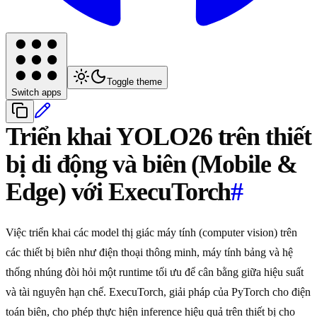
Toggle theme
Switch apps
Triển khai YOLO26 trên thiết
bị di động và biên (Mobile &
Edge) với ExecuTorch
#
Việc triển khai các model thị giác máy tính (computer vision) trên
các thiết bị biên như điện thoại thông minh, máy tính bảng và hệ
thống nhúng đòi hỏi một runtime tối ưu để cân bằng giữa hiệu suất
và tài nguyên hạn chế. ExecuTorch, giải pháp của PyTorch cho điện
toán biên, cho phép thực hiện inference hiệu quả trên thiết bị cho