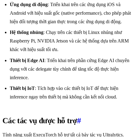
Ứng dụng di động
: Triển khai trên các ứng dụng iOS và
Android với hiệu suất gốc (native performance), cho phép phát
hiện đối tượng thời gian thực trong các ứng dụng di động.
Hệ thống nhúng
: Chạy trên các thiết bị Linux nhúng như
Raspberry Pi, NVIDIA Jetson và các hệ thống dựa trên ARM
khác với hiệu suất tối ưu.
Thiết bị Edge AI
: Triển khai trên phần cứng Edge AI chuyên
dụng với các delegate tùy chỉnh để tăng tốc độ thực hiện
inference.
Thiết bị IoT
: Tích hợp vào các thiết bị IoT để thực hiện
inference ngay trên thiết bị mà không cần kết nối cloud.
Các tác vụ được hỗ trợ
#
Tính năng xuất ExecuTorch hỗ trợ tất cả bảy tác vụ Ultralytics.