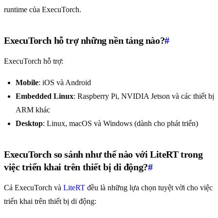
runtime của ExecuTorch.
ExecuTorch hỗ trợ những nền tảng nào?
#
ExecuTorch hỗ trợ:
Mobile
: iOS và Android
Embedded Linux
: Raspberry Pi, NVIDIA Jetson và các thiết bị
ARM khác
Desktop
: Linux, macOS và Windows (dành cho phát triển)
ExecuTorch so sánh như thế nào với LiteRT trong
việc triển khai trên thiết bị di động?
#
Cả ExecuTorch và
LiteRT
đều là những lựa chọn tuyệt vời cho việc
triển khai trên thiết bị di động: