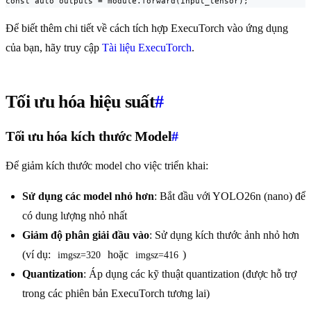
const auto outputs = module.forward(input_tensor);
Để biết thêm chi tiết về cách tích hợp ExecuTorch vào ứng dụng
của bạn, hãy truy cập
Tài liệu ExecuTorch
.
Tối ưu hóa hiệu suất
#
Tối ưu hóa kích thước Model
#
Để giảm kích thước model cho việc triển khai:
Sử dụng các model nhỏ hơn
: Bắt đầu với YOLO26n (nano) để
có dung lượng nhỏ nhất
Giảm độ phân giải đầu vào
: Sử dụng kích thước ảnh nhỏ hơn
(ví dụ:
hoặc
)
imgsz=320
imgsz=416
Quantization
: Áp dụng các kỹ thuật quantization (được hỗ trợ
trong các phiên bản ExecuTorch tương lai)