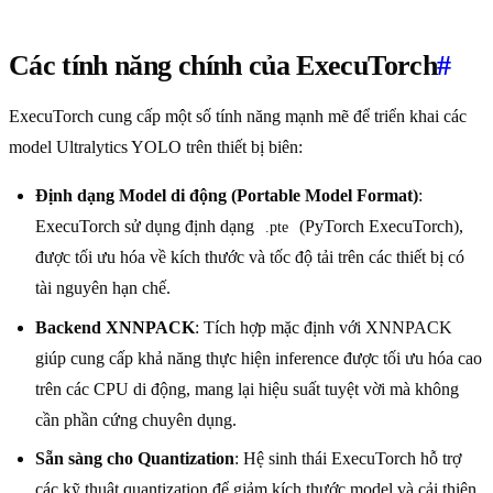
Các tính năng chính của ExecuTorch
#
ExecuTorch cung cấp một số tính năng mạnh mẽ để triển khai các
model Ultralytics YOLO trên thiết bị biên:
Định dạng Model di động (Portable Model Format)
:
ExecuTorch sử dụng định dạng
(PyTorch ExecuTorch),
.pte
được tối ưu hóa về kích thước và tốc độ tải trên các thiết bị có
tài nguyên hạn chế.
Backend XNNPACK
: Tích hợp mặc định với XNNPACK
giúp cung cấp khả năng thực hiện inference được tối ưu hóa cao
trên các CPU di động, mang lại hiệu suất tuyệt vời mà không
cần phần cứng chuyên dụng.
Sẵn sàng cho Quantization
: Hệ sinh thái ExecuTorch hỗ trợ
các kỹ thuật quantization để giảm kích thước model và cải thiện