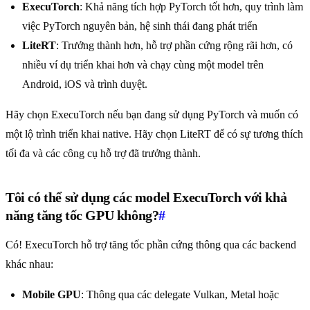
ExecuTorch
: Khả năng tích hợp PyTorch tốt hơn, quy trình làm
việc PyTorch nguyên bản, hệ sinh thái đang phát triển
LiteRT
: Trưởng thành hơn, hỗ trợ phần cứng rộng rãi hơn, có
nhiều ví dụ triển khai hơn và chạy cùng một model trên
Android, iOS và trình duyệt.
Hãy chọn ExecuTorch nếu bạn đang sử dụng PyTorch và muốn có
một lộ trình triển khai native. Hãy chọn LiteRT để có sự tương thích
tối đa và các công cụ hỗ trợ đã trưởng thành.
Tôi có thể sử dụng các model ExecuTorch với khả
năng tăng tốc GPU không?
#
Có! ExecuTorch hỗ trợ tăng tốc phần cứng thông qua các backend
khác nhau:
Mobile GPU
: Thông qua các delegate Vulkan, Metal hoặc