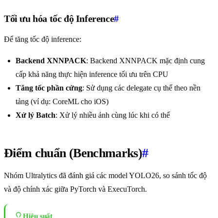
Tối ưu hóa tốc độ Inference
#
Để tăng tốc độ inference:
Backend XNNPACK
: Backend XNNPACK mặc định cung
cấp khả năng thực hiện inference tối ưu trên CPU
Tăng tốc phần cứng
: Sử dụng các delegate cụ thể theo nền
tảng (ví dụ: CoreML cho iOS)
Xử lý Batch
: Xử lý nhiều ảnh cùng lúc khi có thể
Điểm chuẩn (Benchmarks)
#
Nhóm Ultralytics đã đánh giá các model YOLO26, so sánh tốc độ
và độ chính xác giữa PyTorch và ExecuTorch.
Hiệu suất