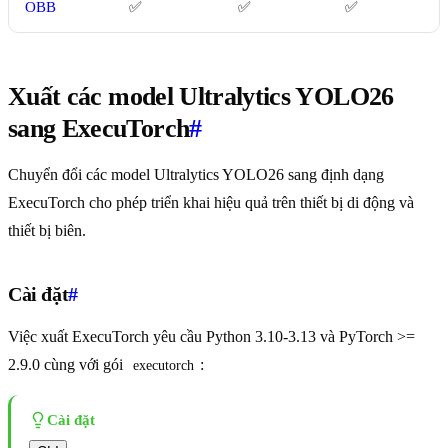
OBB
✅
✅
✅
Xuất các model Ultralytics YOLO26
sang ExecuTorch
#
Chuyển đổi các model Ultralytics YOLO26 sang định dạng
ExecuTorch cho phép triển khai hiệu quả trên thiết bị di động và
thiết bị biên.
Cài đặt
#
Việc xuất ExecuTorch yêu cầu Python 3.10-3.13 và PyTorch >=
2.9.0 cùng với gói
:
executorch
Cài đặt