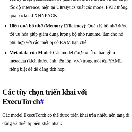
tốc độ inference; hiện tại Ultralytics xuất các model FP32 thông
qua backend XNNPACK.
Hiệu quả bộ nhớ (Memory Efficiency)
: Quản lý bộ nhớ được
tối ưu hóa giúp giảm dung lượng bộ nhớ runtime, làm cho nó
phù hợp với các thiết bị có RAM hạn chế.
Metadata của Model
: Các model được xuất ra bao gồm
metadata (kích thước ảnh, tên lớp, v.v.) trong một tệp YAML
riêng biệt để dễ dàng tích hợp.
Các tùy chọn triển khai với
ExecuTorch
#
Các model ExecuTorch có thể được triển khai trên nhiều nền tảng di
động và thiết bị biên khác nhau: