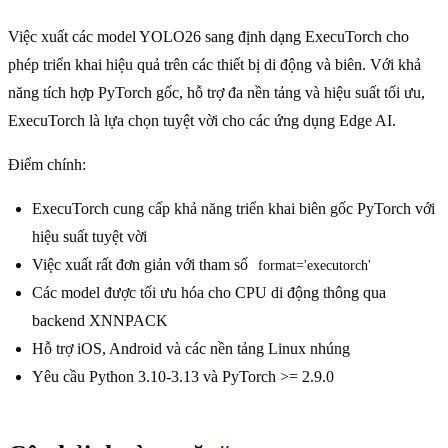
Việc xuất các model YOLO26 sang định dạng ExecuTorch cho
phép triển khai hiệu quả trên các thiết bị di động và biên. Với khả
năng tích hợp PyTorch gốc, hỗ trợ đa nền tảng và hiệu suất tối ưu,
ExecuTorch là lựa chọn tuyệt vời cho các ứng dụng Edge AI.
Điểm chính:
ExecuTorch cung cấp khả năng triển khai biên gốc PyTorch với
hiệu suất tuyệt vời
Việc xuất rất đơn giản với tham số
format='executorch'
Các model được tối ưu hóa cho CPU di động thông qua
backend XNNPACK
Hỗ trợ iOS, Android và các nền tảng Linux nhúng
Yêu cầu Python 3.10-3.13 và PyTorch >= 2.9.0