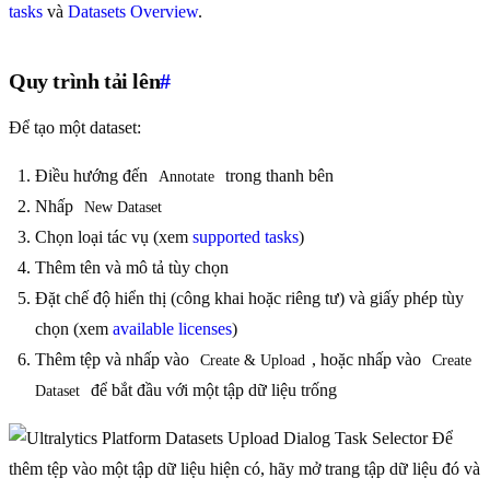
tasks
và
Datasets Overview
.
Quy trình tải lên
#
Để tạo một dataset:
Điều hướng đến
trong thanh bên
Annotate
Nhấp
New Dataset
Chọn loại tác vụ (xem
supported tasks
)
Thêm tên và mô tả tùy chọn
Đặt chế độ hiển thị (công khai hoặc riêng tư) và giấy phép tùy
chọn (xem
available licenses
)
Thêm tệp và nhấp vào
, hoặc nhấp vào
Create & Upload
Create 
để bắt đầu với một tập dữ liệu trống
Dataset
Để
thêm tệp vào một tập dữ liệu hiện có, hãy mở trang tập dữ liệu đó và