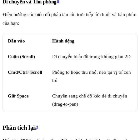
Di chuyển và Thu phóng
#
Điều hướng các biểu đồ phân tán lớn trực tiếp từ chuột và bàn phím
của bạn:
Đầu vào
Hành động
Cuộn (Scroll)
Di chuyển biểu đồ trong không gian 2D
Cmd/Ctrl+Scroll
Phóng to hoặc thu nhỏ, neo tại vị trí con
trỏ
Giữ Space
Chuyển sang chế độ kéo để di chuyển
(drag-to-pan)
Phân tích lại
#