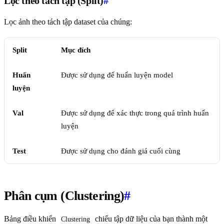
Lọc theo tách tập (Split)
#
Lọc ảnh theo tách tập dataset của chúng:
Split
Mục đích
Huấn
Được sử dụng để huấn luyện model
luyện
Val
Được sử dụng để xác thực trong quá trình huấn
luyện
Test
Được sử dụng cho đánh giá cuối cùng
Phân cụm (Clustering)
#
Bảng điều khiển
chiếu tập dữ liệu của bạn thành một
Clustering