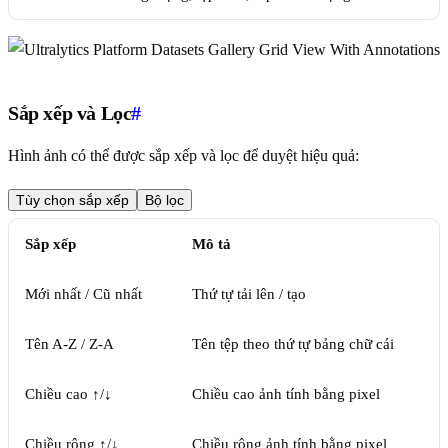
Sắp xếp và Lọc
#
Hình ảnh có thể được sắp xếp và lọc để duyệt hiệu quả:
Tùy chọn sắp xếp
Bộ lọc
Sắp xếp
Mô tả
Mới nhất / Cũ nhất
Thứ tự tải lên / tạo
Tên A-Z / Z-A
Tên tệp theo thứ tự bảng chữ cái
Chiều cao ↑/↓
Chiều cao ảnh tính bằng pixel
Chiều rộng ↑/↓
Chiều rộng ảnh tính bằng pixel