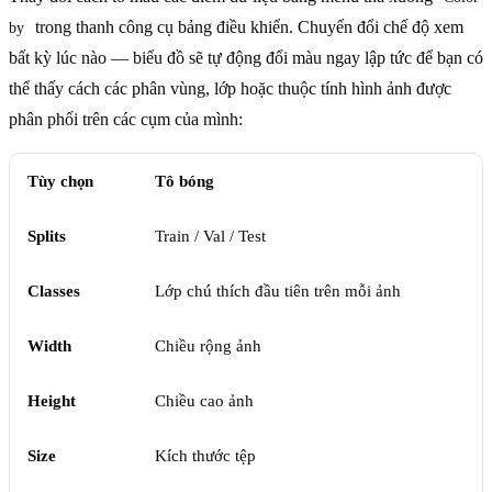
trong thanh công cụ bảng điều khiển. Chuyển đổi chế độ xem
by
bất kỳ lúc nào — biểu đồ sẽ tự động đổi màu ngay lập tức để bạn có
thể thấy cách các phân vùng, lớp hoặc thuộc tính hình ảnh được
phân phối trên các cụm của mình:
Tùy chọn
Tô bóng
Splits
Train / Val / Test
Classes
Lớp chú thích đầu tiên trên mỗi ảnh
Width
Chiều rộng ảnh
Height
Chiều cao ảnh
Size
Kích thước tệp