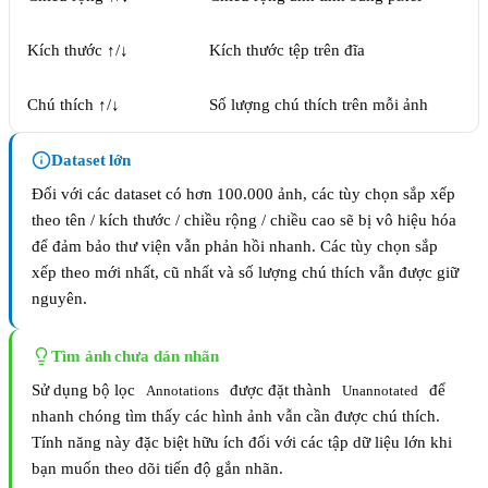
Kích thước ↑/↓
Kích thước tệp trên đĩa
Chú thích ↑/↓
Số lượng chú thích trên mỗi ảnh
Dataset lớn
Đối với các dataset có hơn 100.000 ảnh, các tùy chọn sắp xếp
theo tên / kích thước / chiều rộng / chiều cao sẽ bị vô hiệu hóa
để đảm bảo thư viện vẫn phản hồi nhanh. Các tùy chọn sắp
xếp theo mới nhất, cũ nhất và số lượng chú thích vẫn được giữ
nguyên.
Tìm ảnh chưa dán nhãn
Sử dụng bộ lọc
được đặt thành
để
Annotations
Unannotated
nhanh chóng tìm thấy các hình ảnh vẫn cần được chú thích.
Tính năng này đặc biệt hữu ích đối với các tập dữ liệu lớn khi
bạn muốn theo dõi tiến độ gắn nhãn.