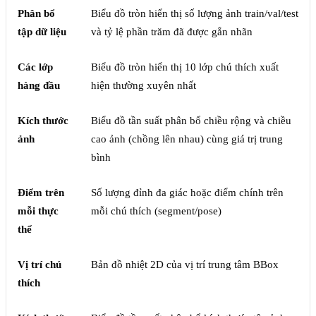
Phân bổ
Biểu đồ tròn hiển thị số lượng ảnh train/val/test
tập dữ liệu
và tỷ lệ phần trăm đã được gắn nhãn
Các lớp
Biểu đồ tròn hiển thị 10 lớp chú thích xuất
hàng đầu
hiện thường xuyên nhất
Kích thước
Biểu đồ tần suất phân bổ chiều rộng và chiều
ảnh
cao ảnh (chồng lên nhau) cùng giá trị trung
bình
Điểm trên
Số lượng đỉnh đa giác hoặc điểm chính trên
mỗi thực
mỗi chú thích (segment/pose)
thể
Vị trí chú
Bản đồ nhiệt 2D của vị trí trung tâm BBox
thích