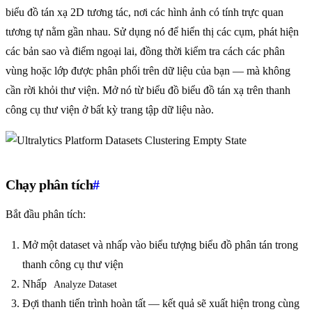
biểu đồ tán xạ 2D tương tác, nơi các hình ảnh có tính trực quan
tương tự nằm gần nhau. Sử dụng nó để hiển thị các cụm, phát hiện
các bản sao và điểm ngoại lai, đồng thời kiểm tra cách các phân
vùng hoặc lớp được phân phối trên dữ liệu của bạn — mà không
cần rời khỏi thư viện. Mở nó từ biểu đồ biểu đồ tán xạ trên thanh
công cụ thư viện ở bất kỳ trang tập dữ liệu nào.
Chạy phân tích
#
Bắt đầu phân tích:
Mở một dataset và nhấp vào biểu tượng biểu đồ phân tán trong
thanh công cụ thư viện
Nhấp
Analyze Dataset
Đợi thanh tiến trình hoàn tất — kết quả sẽ xuất hiện trong cùng