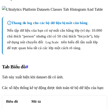
Thang đo log cho các bộ dữ liệu bị mất cân bằng
Nếu tập dữ liệu của bạn có sự mất cân bằng lớp (ví dụ: 10.000
chú thích "person" nhưng chỉ có 50 chú thích "bicycle"), hãy
sử dụng nút chuyển đổi
trên biểu đồ tần suất lớp
Log Scale
để trực quan hóa tất cả các lớp một cách rõ ràng.
Tab Biểu đồ
#
Tab này xuất hiện khi dataset đã có ảnh.
Các số liệu thống kê tự động được tính toán từ bộ dữ liệu của bạn:
Biểu đồ
Mô tả