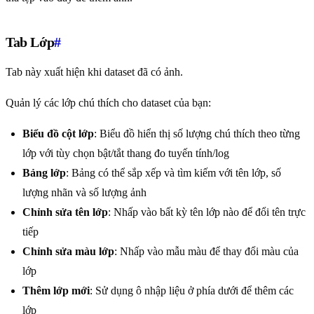
Tab Lớp
#
Tab này xuất hiện khi dataset đã có ảnh.
Quản lý các lớp chú thích cho dataset của bạn:
Biểu đồ cột lớp
: Biểu đồ hiển thị số lượng chú thích theo từng
lớp với tùy chọn bật/tắt thang đo tuyến tính/log
Bảng lớp
: Bảng có thể sắp xếp và tìm kiếm với tên lớp, số
lượng nhãn và số lượng ảnh
Chỉnh sửa tên lớp
: Nhấp vào bất kỳ tên lớp nào để đổi tên trực
tiếp
Chỉnh sửa màu lớp
: Nhấp vào mẫu màu để thay đổi màu của
lớp
Thêm lớp mới
: Sử dụng ô nhập liệu ở phía dưới để thêm các
lớp