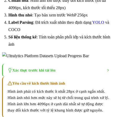
Chuẩn hóa
: Hình ảnh lớn được thay đổi kích thước (tối đa
4096px, kích thước tối thiểu 28px)
Hình thu nhỏ
: Tạo bản xem trước WebP 256px
Label Parsing
: Đã trích xuất nhãn theo định dạng
YOLO
và
COCO
Số liệu thống kê
: Tính toán phân phối lớp và kích thước hình
ảnh
Xác thực trước khi tải lên
Yêu cầu về kích thước hình ảnh
Hình ảnh phải có kích thước ít nhất 28px ở cạnh ngắn nhất.
Hình ảnh nhỏ hơn mức này sẽ bị từ chối trong quá trình xử lý.
Hình ảnh lớn hơn 4096px ở cạnh dài nhất sẽ tự động được
thay đổi kích thước với tỷ lệ khung hình được giữ nguyên.