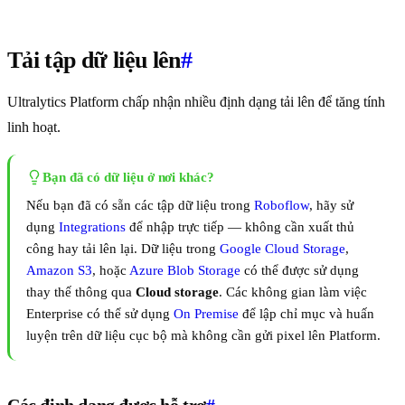
Tải tập dữ liệu lên
#
Ultralytics Platform chấp nhận nhiều định dạng tải lên để tăng tính
linh hoạt.
Bạn đã có dữ liệu ở nơi khác?
Nếu bạn đã có sẵn các tập dữ liệu trong
Roboflow
, hãy sử
dụng
Integrations
để nhập trực tiếp — không cần xuất thủ
công hay tải lên lại. Dữ liệu trong
Google Cloud Storage
,
Amazon S3
, hoặc
Azure Blob Storage
có thể được sử dụng
thay thế thông qua
Cloud storage
. Các không gian làm việc
Enterprise có thể sử dụng
On Premise
để lập chỉ mục và huấn
luyện trên dữ liệu cục bộ mà không cần gửi pixel lên Platform.