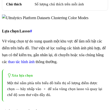
Chú thích
Số lượng chú thích trên mỗi ảnh
Lựa chọn Lasso
#
Vẽ vùng chọn tự do xung quanh một khu vực để làm nổi bật các
điểm trên biểu đồ. Thư viện sẽ lọc xuống các hình ảnh phù hợp, để
bạn có thể kiểm tra, gắn nhãn lại, di chuyển hoặc xóa chúng bằng
các
thao tác hình ảnh
thông thường.
Xóa lựa chọn
Một thẻ nằm phía trên biểu đồ hiển thị số lượng điểm được
chọn — hãy nhấp vào
để xóa vùng chọn lasso và quay lại
×
chế độ xem thư viện đầy đủ.