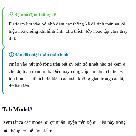
Bộ nhớ đệm thống kê
Platform lưu vào bộ nhớ đệm các thống kê đã tính toán và vô
hiệu hóa chúng khi hình ảnh, chú thích, lớp hoặc tập chia thay
đổi.
Bản đồ nhiệt toàn màn hình
Nhấp vào nút mở rộng trên bất kỳ bản đồ nhiệt nào để xem ở
chế độ toàn màn hình. Điều này cung cấp cái nhìn chi tiết và
lớn hơn — hữu ích để hiểu các mẫu không gian trong các bộ
dữ liệu lớn.
Tab Model
#
Xem tất cả các model được huấn luyện trên bộ dữ liệu này trong
một bảng có thể tìm kiếm: