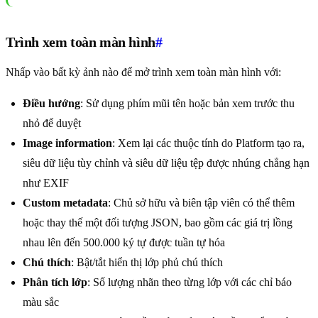
Trình xem toàn màn hình
#
Nhấp vào bất kỳ ảnh nào để mở trình xem toàn màn hình với:
Điều hướng
: Sử dụng phím mũi tên hoặc bản xem trước thu
nhỏ để duyệt
Image information
: Xem lại các thuộc tính do Platform tạo ra,
siêu dữ liệu tùy chỉnh và siêu dữ liệu tệp được nhúng chẳng hạn
như EXIF
Custom metadata
: Chủ sở hữu và biên tập viên có thể thêm
hoặc thay thế một đối tượng JSON, bao gồm các giá trị lồng
nhau lên đến 500.000 ký tự được tuần tự hóa
Chú thích
: Bật/tắt hiển thị lớp phủ chú thích
Phân tích lớp
: Số lượng nhãn theo từng lớp với các chỉ báo
màu sắc