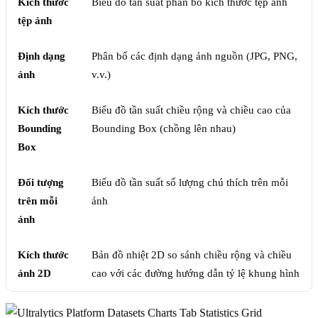
Kích thước
Biểu đồ tần suất phân bổ kích thước tệp ảnh
tệp ảnh
Định dạng
Phân bổ các định dạng ảnh nguồn (JPG, PNG,
ảnh
v.v.)
Kích thước
Biểu đồ tần suất chiều rộng và chiều cao của
Bounding
Bounding Box (chồng lên nhau)
Box
Đối tượng
Biểu đồ tần suất số lượng chú thích trên mỗi
trên mỗi
ảnh
ảnh
Kích thước
Bản đồ nhiệt 2D so sánh chiều rộng và chiều
ảnh 2D
cao với các đường hướng dẫn tỷ lệ khung hình