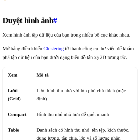
Duyệt hình ảnh
#
Xem hình ảnh tập dữ liệu của bạn trong nhiều bố cục khác nhau.
Mở bảng điều khiển
Clustering
từ thanh công cụ thư viện để khám
phá tập dữ liệu của bạn dưới dạng biểu đồ tán xạ 2D tương tác.
Xem
Mô tả
Lưới
Lưới hình thu nhỏ với lớp phủ chú thích (mặc
(Grid)
định)
Compact
Hình thu nhỏ nhỏ hơn để quét nhanh
Table
Danh sách có hình thu nhỏ, tên tệp, kích thước,
dung lượng, tập chia, lớp và số lượng nhãn