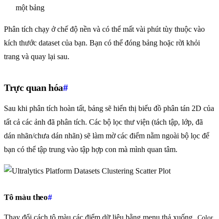
một bảng
Phân tích chạy ở chế độ nền và có thể mất vài phút tùy thuộc vào
kích thước dataset của bạn. Bạn có thể đóng bảng hoặc rời khỏi
trang và quay lại sau.
Trực quan hóa
#
Sau khi phân tích hoàn tất, bảng sẽ hiển thị biểu đồ phân tán 2D của
tất cả các ảnh đã phân tích. Các bộ lọc thư viện (tách tập, lớp, đã
dán nhãn/chưa dán nhãn) sẽ làm mờ các điểm nằm ngoài bộ lọc để
bạn có thể tập trung vào tập hợp con mà mình quan tâm.
Tô màu theo
#
Thay đổi cách tô màu các điểm dữ liệu bằng menu thả xuống
Color 