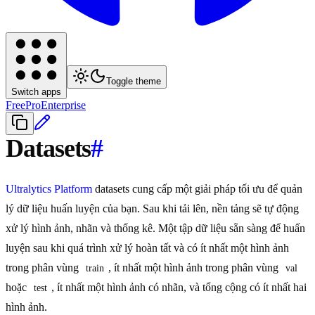
Toggle theme
Switch apps
Free
Pro
Enterprise
Datasets
#
Ultralytics Platform
datasets cung cấp một giải pháp tối ưu để quản
lý dữ liệu huấn luyện của bạn. Sau khi tải lên, nền tảng sẽ tự động
xử lý hình ảnh, nhãn và thống kê. Một tập dữ liệu sẵn sàng để huấn
luyện sau khi quá trình xử lý hoàn tất và có ít nhất một hình ảnh
trong phân vùng
, ít nhất một hình ảnh trong phân vùng
train
val
hoặc
, ít nhất một hình ảnh có nhãn, và tổng cộng có ít nhất hai
test
hình ảnh.