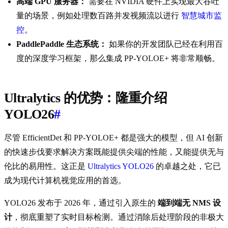
高端 GPU 服务器：
需要在 NVIDIA 硬件上实现最大吞吐
量的场景，例如处理数百路并发视频流以进行
智慧城市监
控
。
PaddlePaddle 生态系统：
如果你的开发团队已经在利用百
度的深度学习框架，那么集成 PP-YOLOE+ 将非常顺畅。
Ultralytics 的优势：隆重介绍
YOLO26
#
尽管 EfficientDet 和 PP-YOLOE+ 都是强大的模型，但 AI 创新
的快速步伐要求解决方案既能提供尖端的性能，又能提供无与
伦比的易用性。这正是
Ultralytics YOLO26
的卓越之处，它已
成为现代计算机视觉应用的首选。
YOLO26 发布于 2026 年，通过引入原生的
端到端无 NMS 设
计
，彻底重塑了实时目标检测。通过消除后处理阶段的非极大