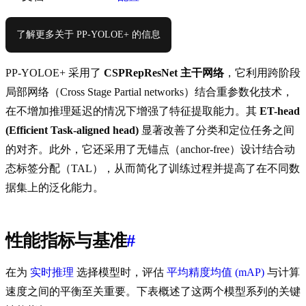
了解更多关于 PP-YOLOE+ 的信息
PP-YOLOE+ 采用了
CSPRepResNet 主干网络
，它利用跨阶段
局部网络（Cross Stage Partial networks）结合重参数化技术，
在不增加推理延迟的情况下增强了特征提取能力。其
ET-head
(Efficient Task-aligned head)
显著改善了分类和定位任务之间
的对齐。此外，它还采用了无锚点（anchor-free）设计结合动
态标签分配（TAL），从而简化了训练过程并提高了在不同数
据集上的泛化能力。
性能指标与基准
#
在为
实时推理
选择模型时，评估
平均精度均值 (mAP)
与计算
速度之间的平衡至关重要。下表概述了这两个模型系列的关键