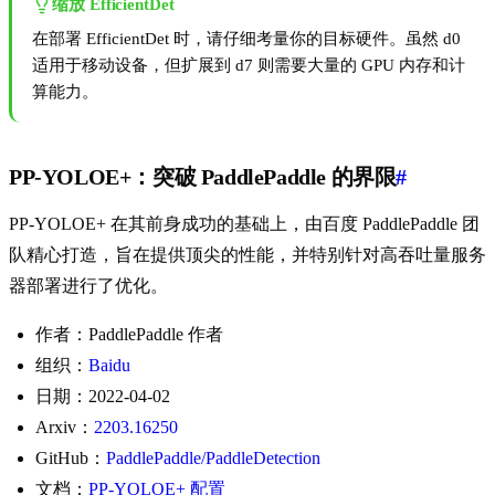
缩放 EfficientDet
在部署 EfficientDet 时，请仔细考量你的目标硬件。虽然 d0
适用于移动设备，但扩展到 d7 则需要大量的 GPU 内存和计
算能力。
PP-YOLOE+：突破 PaddlePaddle 的界限
#
PP-YOLOE+ 在其前身成功的基础上，由百度 PaddlePaddle 团
队精心打造，旨在提供顶尖的性能，并特别针对高吞吐量服务
器部署进行了优化。
作者：PaddlePaddle 作者
组织：
Baidu
日期：2022-04-02
Arxiv：
2203.16250
GitHub：
PaddlePaddle/PaddleDetection
文档：
PP-YOLOE+ 配置