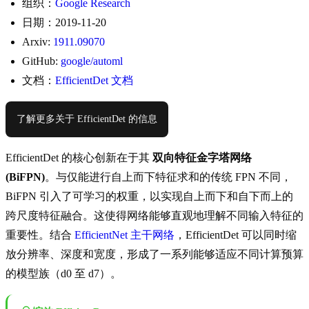
组织：
Google Research
日期：2019-11-20
Arxiv:
1911.09070
GitHub:
google/automl
文档：
EfficientDet 文档
了解更多关于 EfficientDet 的信息
EfficientDet 的核心创新在于其
双向特征金字塔网络
(BiFPN)
。与仅能进行自上而下特征求和的传统 FPN 不同，
BiFPN 引入了可学习的权重，以实现自上而下和自下而上的
跨尺度特征融合。这使得网络能够直观地理解不同输入特征的
重要性。结合
EfficientNet 主干网络
，EfficientDet 可以同时缩
放分辨率、深度和宽度，形成了一系列能够适应不同计算预算
的模型族（d0 至 d7）。