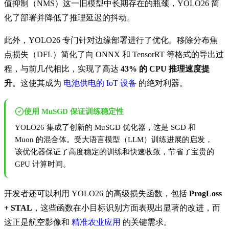
值抑制（NMS）这一旧模型中长期存在的瓶颈，YOLO26 简
化了部署并降低了推理延迟的抖动。
此外，YOLO26 专门针对边缘部署进行了优化。移除分布焦
点损失（DFL）简化了向 ONNX 和 TensorRT 等格式的导出过
程，与前几代相比，实现了高达
43% 的 CPU 推理速度提
升
。这使其成为
电池供电的 IoT 设备
的绝对利器。
使用 MuSGD 保证训练稳定性
YOLO26 集成了创新的 MuSGD 优化器，这是 SGD 和
Muon 的混合体。受大语言模型（LLM）训练进展的启发，
该优化器保证了高度稳定的训练和快速收敛，节省了宝贵的
GPU 计算时间。
开发者还可以利用 YOLO26 的高级损失函数，包括
ProgLoss
+ STAL
，这些函数在小目标识别方面表现出显著的改进，而
这正是航空影像和
精准农业应用
的关键需求。