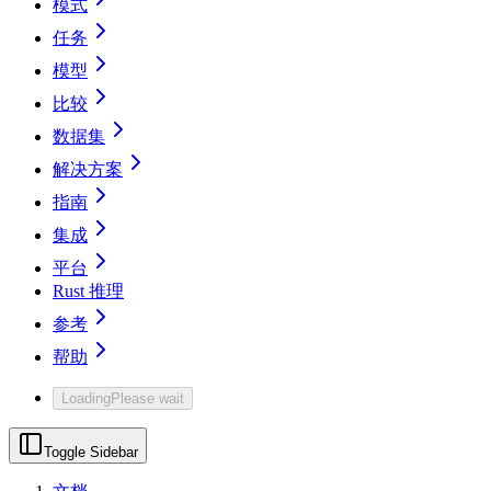
模式
任务
模型
比较
数据集
解决方案
指南
集成
平台
Rust 推理
参考
帮助
Loading
Please wait
Toggle Sidebar