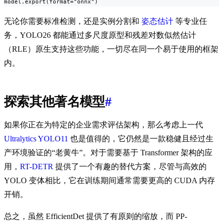
model.export(format="onnx")
无论你需要标准检测，还是实例分割和
姿态估计
等专业任
务，YOLO26 都能通过多尺度原型和残差对数似然估计
（RLE）原生支持这些功能，一切尽在同一个易于使用的框架
内。
探索其他著名模型
#
如果你正在为特定的企业需求评估架构，那么考虑上一代
Ultralytics YOLO11
也是值得的，它仍然是一款稳健且经过生
产环境验证的“老黄牛”。对于需要基于 Transformer 架构的应
用，
RT-DETR
提供了一个有趣的替代方案，尽管与高效的
YOLO 变体相比，它在训练期间通常需要更高的 CUDA 内存
开销。
总之，虽然 EfficientDet 提供了有原则的缩放，而 PP-