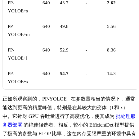
PP-
640
43.7
-
2.62
YOLOE+s
PP-
640
49.8
-
5.56
YOLOE+m
PP-
640
52.9
-
8.36
YOLOE+l
PP-
640
54.7
-
14.3
YOLOE+x
正如所观察到的，PP-YOLOE+ 在参数量相当的情况下，通常
能达到更高的精度峰值，特别是在其较大的变体（l 和 x）
中。它针对 GPU 吞吐量进行了高度优化，使其成为
批处理服
务器部署
的绝佳候选者。相反，较小的 EfficientDet 模型提供
了极高的参数与 FLOP 比率，这在内存受限严重的环境中具有