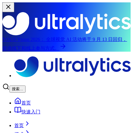
YOLO Vision 2026：
全球视觉 AI 活动将于 9 月 13 日回归，
提供线下和线上参与方式。
跳转到主要内容
搜索...
首页
快速入门
首页