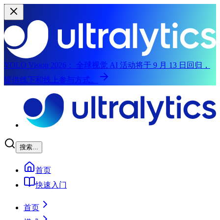
YOLO Vision 2026：
全球视觉 AI 活动将于 9 月 13 日回归，
提供线下和线上参与方式。
跳至主内容
搜索...
首页
快速入门
首页