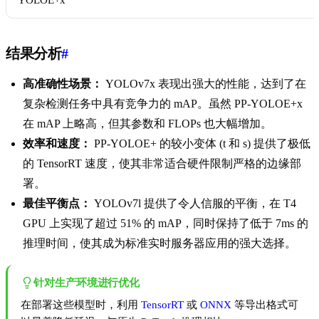
YOLOE+x
结果分析
#
高准确性场景：
YOLOv7x 表现出强大的性能，达到了在
复杂检测任务中具有竞争力的 mAP。虽然 PP-YOLOE+x
在 mAP 上略高，但其参数和 FLOPs 也大幅增加。
效率和速度：
PP-YOLOE+ 的较小变体 (t 和 s) 提供了极低
的 TensorRT 速度，使其非常适合硬件限制严格的边缘部
署。
最佳平衡点：
YOLOv7l 提供了令人信服的平衡，在 T4
GPU 上实现了超过 51% 的 mAP，同时保持了低于 7ms 的
推理时间，使其成为标准实时服务器应用的强大选择。
针对生产环境进行优化
在部署这些模型时，利用
TensorRT
或
ONNX
等导出格式可