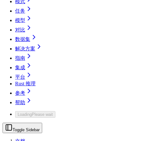
模式
任务
模型
对比
数据集
解决方案
指南
集成
平台
Rust 推理
参考
帮助
Loading
Please wait
Toggle Sidebar