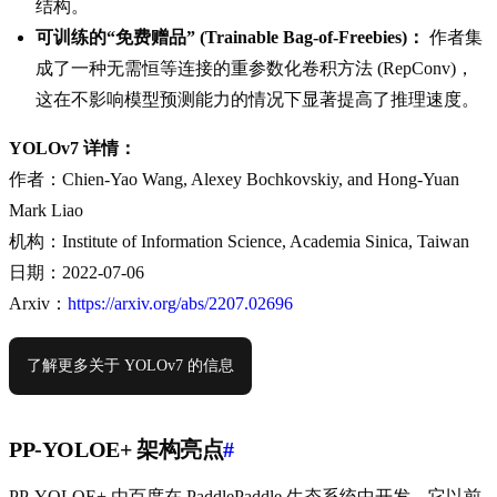
结构。
可训练的“免费赠品” (Trainable Bag-of-Freebies)：
作者集
成了一种无需恒等连接的重参数化卷积方法 (RepConv)，
这在不影响模型预测能力的情况下显著提高了推理速度。
YOLOv7 详情：
作者：Chien-Yao Wang, Alexey Bochkovskiy, and Hong-Yuan
Mark Liao
机构：Institute of Information Science, Academia Sinica, Taiwan
日期：2022-07-06
Arxiv：
https://arxiv.org/abs/2207.02696
了解更多关于 YOLOv7 的信息
PP-YOLOE+ 架构亮点
#
PP-YOLOE+ 由百度在 PaddlePaddle 生态系统中开发，它以前