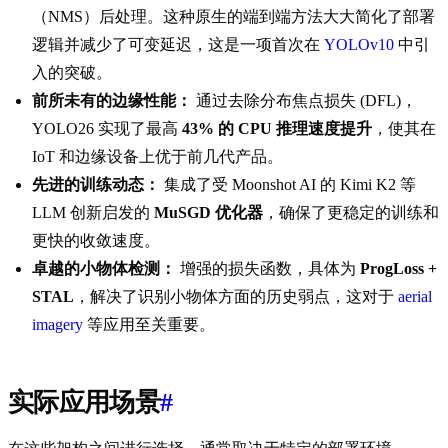
（NMS）后处理。这种原生的端到端方法大大简化了部署
逻辑并减少了可变延迟，这是一项首次在
YOLOv10
中引
入的突破。
前所未有的边缘性能：
通过去除分布焦点损失 (DFL)，
YOLO26 实现了最高
43% 的 CPU 推理速度提升
，使其在
IoT 和边缘设备上优于前几代产品。
先进的训练动态：
集成了受 Moonshot AI 的 Kimi K2 等
LLM 创新启发的
MuSGD 优化器
，确保了更稳定的训练和
更快的收敛速度。
卓越的小物体检测：
增强的损失函数，具体为
ProgLoss +
STAL
，解决了识别小物体方面的历史弱点，这对于
aerial
imagery
等应用至关重要。
实际应用场景
#