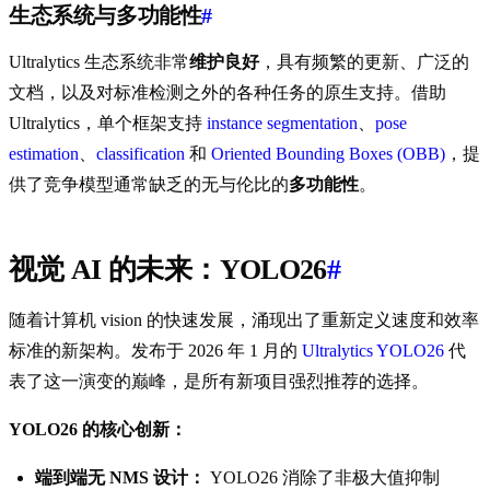
生态系统与多功能性
#
Ultralytics 生态系统非常
维护良好
，具有频繁的更新、广泛的
文档，以及对标准检测之外的各种任务的原生支持。借助
Ultralytics，单个框架支持
instance segmentation
、
pose
estimation
、
classification
和
Oriented Bounding Boxes (OBB)
，提
供了竞争模型通常缺乏的无与伦比的
多功能性
。
视觉 AI 的未来：YOLO26
#
随着计算机 vision 的快速发展，涌现出了重新定义速度和效率
标准的新架构。发布于 2026 年 1 月的
Ultralytics YOLO26
代
表了这一演变的巅峰，是所有新项目强烈推荐的选择。
YOLO26 的核心创新：
端到端无 NMS 设计：
YOLO26 消除了非极大值抑制