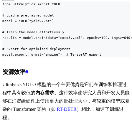
from ultralytics import YOLO

# Load a pretrained model

model = YOLO("yolov7.pt")

# Train the model effortlessly

results = model.train(data="coco8.yaml", epochs=100, imgsz=640)
# Export for optimized deployment

model.export(format="engine")  # TensorRT export
资源效率
#
Ultralytics YOLO 模型的一个主要优势是它们在训练和推理过
程中具有较低的
内存需求
。这种效率使研究人员和开发人员能
够在消费级硬件上使用更大的批处理大小，与较重的模型或复
杂的 Transformer 架构（如
RT-DETR
）相比，加速了训练过
程。