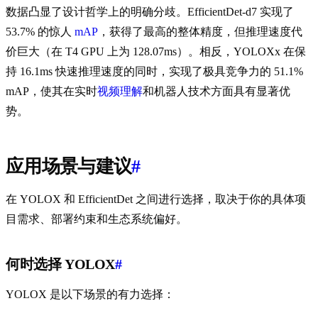
数据凸显了设计哲学上的明确分歧。EfficientDet-d7 实现了
53.7% 的惊人
mAP
，获得了最高的整体精度，但推理速度代
价巨大（在 T4 GPU 上为 128.07ms）。相反，YOLOXx 在保
持 16.1ms 快速推理速度的同时，实现了极具竞争力的 51.1%
mAP，使其在实时
视频理解
和机器人技术方面具有显著优
势。
应用场景与建议
#
在 YOLOX 和 EfficientDet 之间进行选择，取决于你的具体项
目需求、部署约束和生态系统偏好。
何时选择 YOLOX
#
YOLOX 是以下场景的有力选择：