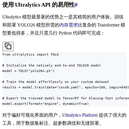
使用 Ultralytics API 的易用性
#
Ultralytics 模型最显著的优势之一是其精简的用户体验。训练
和部署 YOLO26 模型所需的
内存需求
比复杂的 Transformer 模
型要低得多，并且只需几行 Python 代码即可完成：
from ultralytics import YOLO

# Initialize the natively end-to-end YOLO26 model

model = YOLO("yolo26n.pt")

# Train the model effortlessly on your custom dataset

results = model.train(data="coco8.yaml", epochs=100, imgsz=640)
# Export the trained model to TensorRT for blazing-fast inferen
model.export(format="engine", dynamic=True)
对于偏好可视化界面的用户，
Ultralytics Platform
提供了强大的
工具，用于数据集标注、超参数调优和无缝部署。