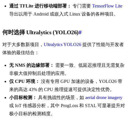
通过 TFLite 进行移动端部署：
专门需要
TensorFlow Lite
导出以用于 Android 或嵌入式 Linux 设备的各种项目。
何时选择 Ultralytics (YOLO26)
#
对于大多数新项目，
Ultralytics YOLO26
提供了性能与开发者
体验的最佳结合：
无 NMS 的边缘部署：
需要一致、低延迟推理且无需复杂
非极大值抑制后处理的应用。
仅 CPU 环境：
没有专用 GPU 加速的设备，YOLO26 带
来的高达 43% 的 CPU 推理提速可提供决定性优势。
小目标检测：
具有挑战性的场景，如
aerial drone imagery
或 IoT 传感器分析，其中 ProgLoss 和 STAL 可显著提升对
极小目标的检测精度。