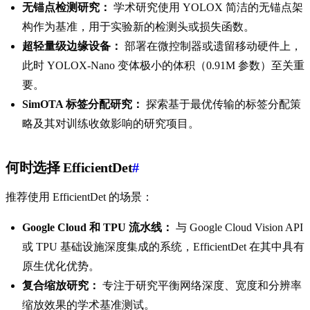
无锚点检测研究：
学术研究使用 YOLOX 简洁的无锚点架
构作为基准，用于实验新的检测头或损失函数。
超轻量级边缘设备：
部署在微控制器或遗留移动硬件上，
此时 YOLOX-Nano 变体极小的体积（0.91M 参数）至关重
要。
SimOTA 标签分配研究：
探索基于最优传输的标签分配策
略及其对训练收敛影响的研究项目。
何时选择 EfficientDet
#
推荐使用 EfficientDet 的场景：
Google Cloud 和 TPU 流水线：
与 Google Cloud Vision API
或 TPU 基础设施深度集成的系统，EfficientDet 在其中具有
原生优化优势。
复合缩放研究：
专注于研究平衡网络深度、宽度和分辨率
缩放效果的学术基准测试。