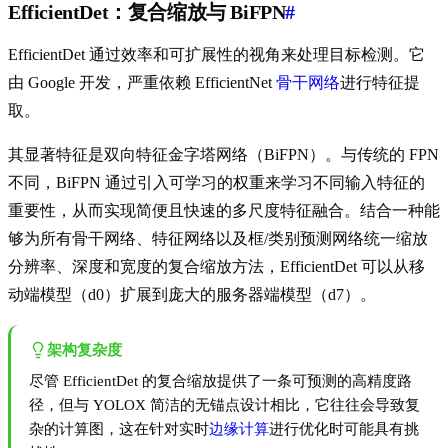
EfficientDet：复合缩放与 BiFPN
#
EfficientDet 通过效率和可扩展性的视角来处理目标检测。它
由 Google 开发，严重依赖 EfficientNet
骨干网络
进行特征提
取。
其显著特征是双向特征金字塔网络（BiFPN）。与传统的 FPN
不同，BiFPN 通过引入可学习的权重来学习不同输入特征的
重要性，从而实现简便且快速的多尺度特征融合。结合一种能
够为所有骨干网络、特征网络以及框/类别预测网络统一缩放
分辨率、深度和宽度的复合缩放方法，EfficientDet 可以从移
动端模型（d0）扩展到庞大的服务器端模型（d7）。
架构复杂度
尽管 EfficientDet 的复合缩放提供了一条可预测的高精度路
径，但与 YOLOX 简洁的无锚点设计相比，它往往会导致复
杂的计算图，这在针对实时
边缘计算
进行优化时可能具有挑