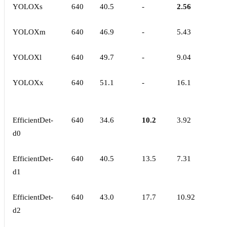
YOLOXs
640
40.5
-
2.56
YOLOXm
640
46.9
-
5.43
YOLOXl
640
49.7
-
9.04
YOLOXx
640
51.1
-
16.1
EfficientDet-
640
34.6
10.2
3.92
d0
EfficientDet-
640
40.5
13.5
7.31
d1
EfficientDet-
640
43.0
17.7
10.92
d2