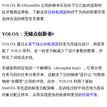
YOLOX 和 EfficientDet 之间的根本区别在于它们如何提取特
征并预测边界框。了解这些
目标检测架构
对于为你的部署环境
选择合适的模型至关重要。
YOLOX：无锚点创新者
#
YOLOX 通过从
基于锚点的检测器
转变为无锚点设计，彻底革
新了 YOLO 系列。这一转变大幅减少了设计参数的数量，并
简化了训练流水线。
关键架构特征包括一个解耦头（decoupled head），它将分类
任务与回归任务分离开来。这解决了识别物体“是什么”与预测
物体“在哪里”之间的冲突。此外，YOLOX 利用了诸如
SimOTA 等先进的标签分配策略，在训练过程中动态地为真实
对象分配正样本，从而实现更快的收敛和更优的
性能平衡
。