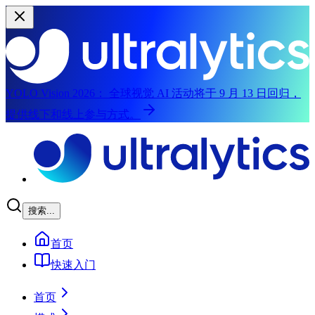
YOLO Vision 2026：
全球视觉 AI 活动将于 9 月 13 日回归，
提供线下和线上参与方式。
跳转到主内容
搜索...
首页
快速入门
首页