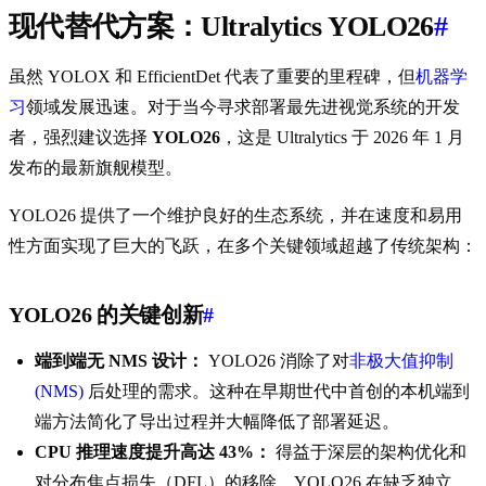
现代替代方案：Ultralytics YOLO26
#
虽然 YOLOX 和 EfficientDet 代表了重要的里程碑，但
机器学
习
领域发展迅速。对于当今寻求部署最先进视觉系统的开发
者，强烈建议选择
YOLO26
，这是 Ultralytics 于 2026 年 1 月
发布的最新旗舰模型。
YOLO26 提供了一个维护良好的生态系统，并在速度和易用
性方面实现了巨大的飞跃，在多个关键领域超越了传统架构：
YOLO26 的关键创新
#
端到端无 NMS 设计：
YOLO26 消除了对
非极大值抑制
(NMS)
后处理的需求。这种在早期世代中首创的本机端到
端方法简化了导出过程并大幅降低了部署延迟。
CPU 推理速度提升高达 43%：
得益于深层的架构优化和
对分布焦点损失（DFL）的移除，YOLO26 在缺乏独立