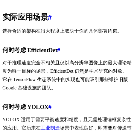
实际应用场景
#
选择合适的架构在很大程度上取决于你的具体部署约束。
何时考虑 EfficientDet
#
对于推理速度完全不相关且仅以高分辨率图像上的最大理论精
度为唯一目标的场景，EfficientDet 仍然是学术研究的对象。
它在 TensorFlow 生态系统中的实现也可能吸引那些维护旧版
Google 基础设施的团队。
何时考虑 YOLOX
#
YOLOX 适用于需要平衡速度和精度，且无需处理锚框复杂性
的应用。它历来在
工业制造
场景中表现良好，即需要对传送带