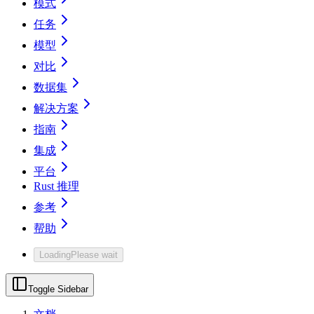
模式
任务
模型
对比
数据集
解决方案
指南
集成
平台
Rust 推理
参考
帮助
Loading
Please wait
Toggle Sidebar