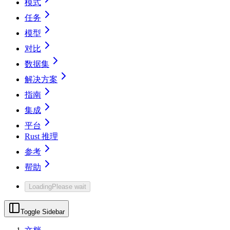
模式
任务
模型
对比
数据集
解决方案
指南
集成
平台
Rust 推理
参考
帮助
Loading
Please wait
Toggle Sidebar