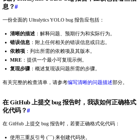
息？
#
一份全面的 Ultralytics YOLO bug 报告应包括：
清晰的描述
：解释问题、预期行为和实际行为。
错误信息
：附上任何相关的错误信息或日志。
依赖项
：列出所需的依赖项及其版本。
MRE
：提供一个最小可复现示例。
复现步骤
：概述复现该问题所需的步骤。
有关完整的检查清单，请参考
编写清晰的问题描述
部分。
在 GitHub 上提交 bug 报告时，我该如何正确格式
化代码？
#
在 GitHub 上提交 bug 报告时，若要正确格式化代码：
使用三重反引号 (```) 来创建代码块。