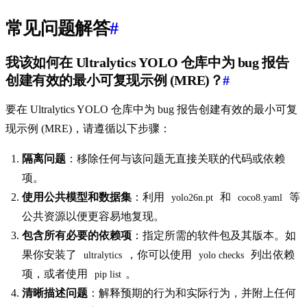
常见问题解答
#
我该如何在 Ultralytics YOLO 仓库中为 bug 报告
创建有效的最小可复现示例 (MRE)？
#
要在 Ultralytics YOLO 仓库中为 bug 报告创建有效的最小可复
现示例 (MRE)，请遵循以下步骤：
隔离问题
：移除任何与该问题无直接关联的代码或依赖
项。
使用公共模型和数据集
：利用
和
等
yolo26n.pt
coco8.yaml
公共资源以便更容易地复现。
包含所有必要的依赖项
：指定所需的软件包及其版本。如
果你安装了
，你可以使用
列出依赖
ultralytics
yolo checks
项，或者使用
。
pip list
清晰描述问题
：解释预期的行为和实际行为，并附上任何