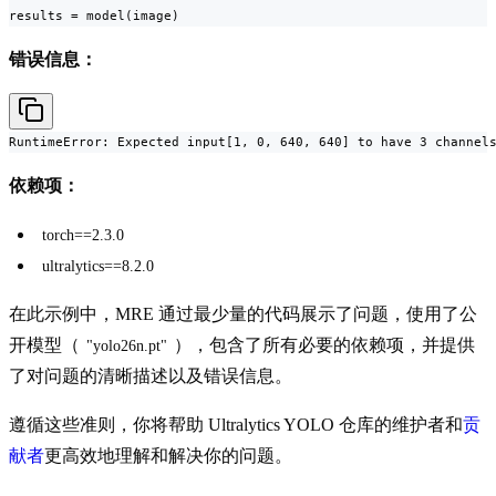
results = model(image)
错误信息：
RuntimeError: Expected input[1, 0, 640, 640] to have 3 channel
依赖项：
torch==2.3.0
ultralytics==8.2.0
在此示例中，MRE 通过最少量的代码展示了问题，使用了公
开模型（
），包含了所有必要的依赖项，并提供
"yolo26n.pt"
了对问题的清晰描述以及错误信息。
遵循这些准则，你将帮助 Ultralytics YOLO 仓库的维护者和
贡
献者
更高效地理解和解决你的问题。