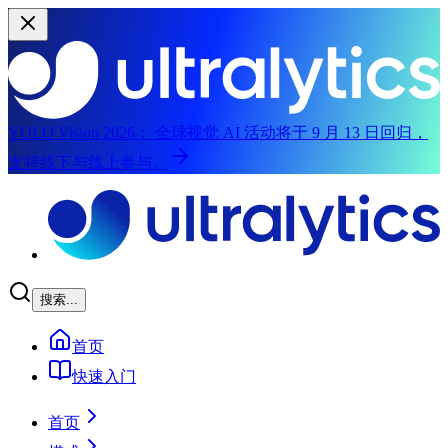
YOLO Vision 2026：
全球视觉 AI 活动将于 9 月 13 日回归，
支持线下与线上参与。
跳到主内容
搜索...
首页
快速入门
首页