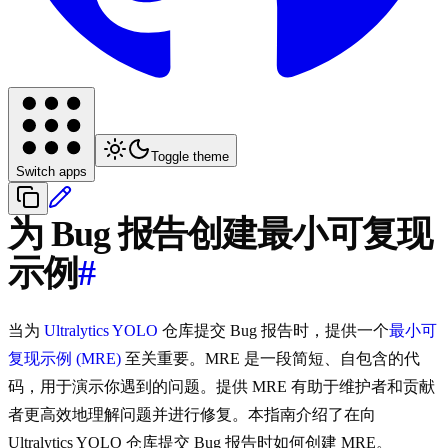
Toggle theme
Switch apps
为 Bug 报告创建最小可复现
示例
#
当为
Ultralytics
YOLO
仓库提交 Bug 报告时，提供一个
最小可
复现示例 (MRE)
至关重要。MRE 是一段简短、自包含的代
码，用于演示你遇到的问题。提供 MRE 有助于维护者和贡献
者更高效地理解问题并进行修复。本指南介绍了在向
Ultralytics YOLO 仓库提交 Bug 报告时如何创建 MRE。