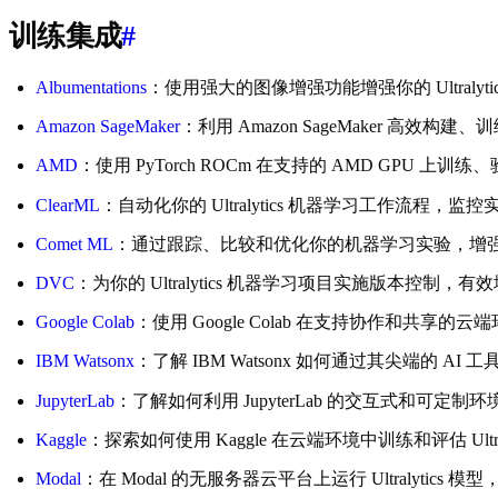
训练集成
#
Albumentations
：使用强大的图像增强功能增强你的 Ultraly
Amazon SageMaker
：利用 Amazon SageMaker 高效构
AMD
：使用 PyTorch ROCm 在支持的 AMD GPU 上训练、验证和
ClearML
：自动化你的 Ultralytics 机器学习工作流程，
Comet ML
：通过跟踪、比较和优化你的机器学习实验，增强你的 U
DVC
：为你的 Ultralytics 机器学习项目实施版本控制
Google Colab
：使用 Google Colab 在支持协作和共享的云端环
IBM Watsonx
：了解 IBM Watsonx 如何通过其尖端的 AI
JupyterLab
：了解如何利用 JupyterLab 的交互式和可定制环境
Kaggle
：探索如何使用 Kaggle 在云端环境中训练和评估 Ul
Modal
：在 Modal 的无服务器云平台上运行 Ultralyt