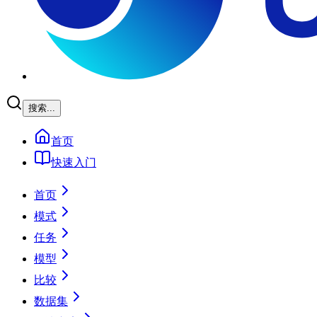
搜索...
首页
快速入门
首页
模式
任务
模型
比较
数据集