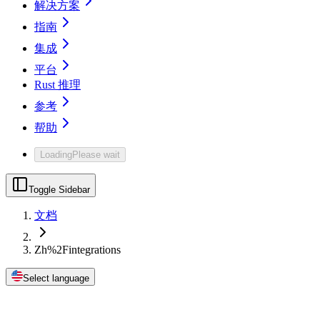
解决方案
指南
集成
平台
Rust 推理
参考
帮助
Loading
Please wait
Toggle Sidebar
文档
Zh%2Fintegrations
Select language