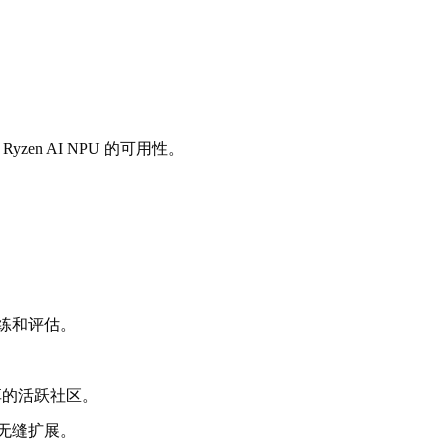
。
 Ryzen AI NPU 的可用性。
的训练和评估。
共享的活跃社区。
载的无缝扩展。