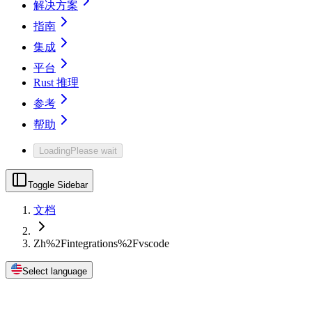
解决方案
指南
集成
平台
Rust 推理
参考
帮助
Loading
Please wait
Toggle Sidebar
文档
Zh%2Fintegrations%2Fvscode
Select language