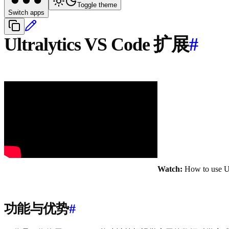
Toggle theme
Switch apps
Ultralytics VS Code 扩展
#
Watch:
How to use Ul
功能与优势
#