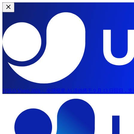
YOLO Vision 2026：
全球视觉 AI 活动将于 9 月 13 日回归
跳到主内容