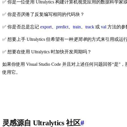
✅ 你是一位使用 Ultralytics 构建计算机视觉应用的数据科学家
✅ 你是否厌倦了反复编写相同的代码块？
✅ 你是否总是忘记
export
、
predict
、
train
、
track
或
val
方法的参
✅ 想要上手 Ultralytics 但希望有一种
更简单
的方式来引用或运
✅ 想要在使用 Ultralytics 时加快开发周期吗？
如果你使用 Visual Studio Code 并且对上述任何问题回答“是
使用它。
灵感源自 Ultralytics 社区
#