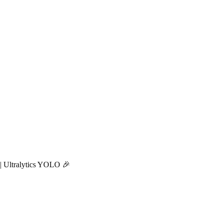
 | Ultralytics YOLO 🎉