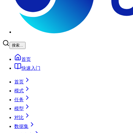
搜索...
首页
快速入门
首页
模式
任务
模型
对比
数据集