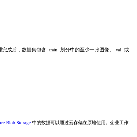
理完成后，数据集包含
划分中的至少一张图像、
或
train
val
re Blob Storage
中的数据可以通过
云存储
在原地使用。企业工作