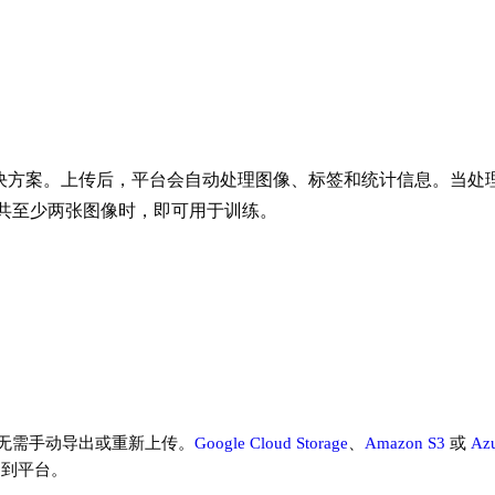
决方案。上传后，平台会自动处理图像、标签和统计信息。当处
共至少两张图像时，即可用于训练。
无需手动导出或重新上传。
Google Cloud Storage
、
Amazon S3
或
Azu
送到平台。