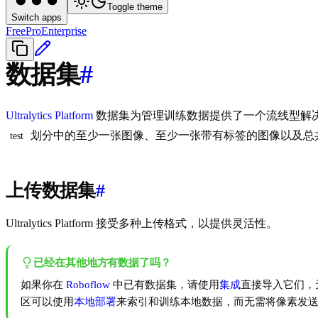
Toggle theme
Switch apps
Free
Pro
Enterprise
数据集
#
Ultralytics Platform
数据集为管理训练数据提供了一个流线型解
划分中的至少一张图像、至少一张带有标签的图像以及总
test
上传数据集
#
Ultralytics Platform 接受多种上传格式，以提供灵活性。
已经在其他地方有数据了吗？
如果你在
Roboflow
中已有数据集，请使用
集成
直接导入它们，
区可以使用
本地部署
来索引和训练本地数据，而无需将像素发