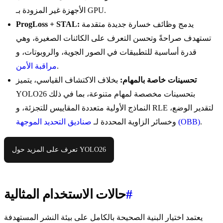
الأجهزة غير المزودة بـ GPU.
يدمج وظائف خسارة جديدة متقدمة
ProgLoss + STAL:
تستهدف صراحةً وتحسن التعرف على الكائنات الصغيرة، وهي
قدرة أساسية للتطبيقات في الصور الجوية، والروبوتات، و
.
مراقبة الأمن
تحسينات خاصة بالمهام:
بخلاف الاكتشاف القياسي، يتميز
YOLO26 بتحسينات مخصصة لمهام متنوعة، بما في ذلك
النماذج الأولية متعددة المقاييس للتجزئة، و RLE لتقدير الوضع،
.
صناديق التحديد الموجهة (OBB)
وخسائر الزاوية المحددة لـ
تعرف على المزيد حول YOLO26
#
حالات الاستخدام المثالية
يعتمد اختيار البنية الصحيحة بالكامل على بيئة النشر المستهدفة