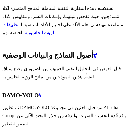
تستكشف هذه المقارنة التقنية الشاملة المناهج المتميزة لكلا
النموذجين، حيث تفحص بنيتهما، وإمكانات النشر، ومقاييس الأداء
لمساعدة مهندسي تعلم الآلة على اختيار الأداة المناسبة لـ
تطبيقات
الخاصة بهم.
الرؤية الحاسوبية
#
أصول النماذج والبيانات الوصفية
قبل الغوص في التحليل التقني العميق، من الضروري وضع سياق
لنشأة هذين النموذجين من نماذج الرؤية الحاسوبية.
DAMO-YOLO
#
تم تطوير DAMO-YOLO من قبل باحثين في مجموعة Alibaba
Group، وقد قُدم لتحسين السرعة والدقة من خلال البحث الآلي عن
البنية والتقطير.