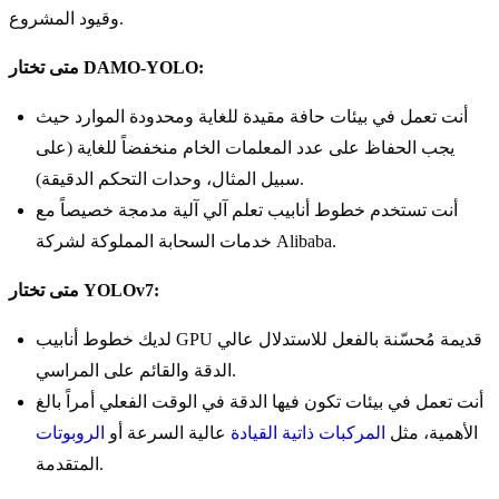
وقيود المشروع.
متى تختار DAMO-YOLO:
أنت تعمل في بيئات حافة مقيدة للغاية ومحدودة الموارد حيث
يجب الحفاظ على عدد المعلمات الخام منخفضاً للغاية (على
سبيل المثال، وحدات التحكم الدقيقة).
أنت تستخدم خطوط أنابيب تعلم آلي آلية مدمجة خصيصاً مع
خدمات السحابة المملوكة لشركة Alibaba.
متى تختار YOLOv7:
لديك خطوط أنابيب GPU قديمة مُحسّنة بالفعل للاستدلال عالي
الدقة والقائم على المراسي.
أنت تعمل في بيئات تكون فيها الدقة في الوقت الفعلي أمراً بالغ
الأهمية، مثل
المركبات ذاتية القيادة
عالية السرعة أو
الروبوتات
المتقدمة.