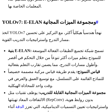
المعلمات الخاصة بها.
#
YOLOv7: E-ELAN ومجموعة الميزات المجانية
اتخذ YOLOv7 نهجاً هندسياً هيكلياً أكثر، مع التركيز على تحسين
مسار التدرج واستراتيجيات التدريب القوية.
تسمح شبكة تجميع الطبقات الفعالة الموسعة
بنية E-ELAN:
للنموذج بتعلم ميزات أكثر تنوعاً من خلال التحكم في أقصر
وأطول مسارات التدرج، مما يضمن تقارب التعلم بفعالية.
قياس النموذج:
يقدم طريقة قياس مركبة مصممة خصيصاً
للنماذج القائمة على التسلسل، مع توسيع العمق والعرض في
وقت واحد للمحاذاة الهيكلية.
مجموعة الميزات المجانية القابلة للتدريب:
يوظف تقنيات مثل
الالتفافات المعاد تهيئتها (RepConv) بدون روابط هوية،
واستراتيجيات تعيين التسميات الديناميكية، التي تعزز
الدقة
أثناء