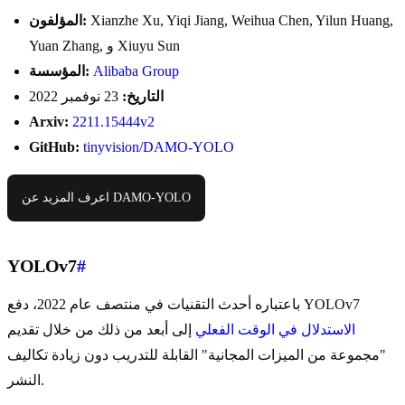
Xianzhe Xu, Yiqi Jiang, Weihua Chen, Yilun Huang,
المؤلفون:
Yuan Zhang, و Xiuyu Sun
Alibaba Group
المؤسسة:
التاريخ:
23 نوفمبر 2022
Arxiv:
2211.15444v2
GitHub:
tinyvision/DAMO-YOLO
اعرف المزيد عن DAMO-YOLO
YOLOv7
#
باعتباره أحدث التقنيات في منتصف عام 2022، دفع YOLOv7
الاستدلال في الوقت الفعلي
إلى أبعد من ذلك من خلال تقديم
"مجموعة من الميزات المجانية" القابلة للتدريب دون زيادة تكاليف
النشر.