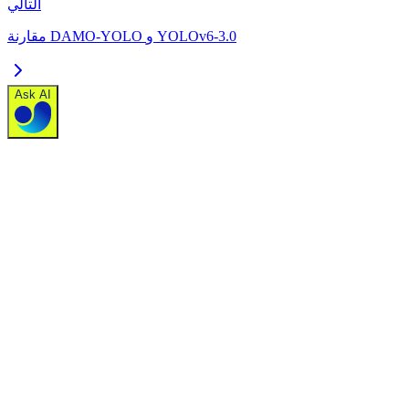
التالي
مقارنة DAMO-YOLO و YOLOv6-3.0
Ask AI