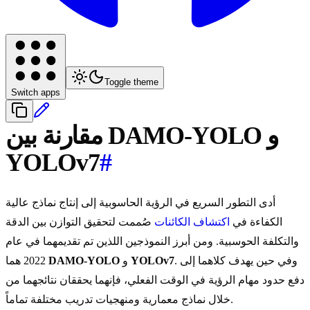
Toggle theme
Switch apps
مقارنة بين DAMO-YOLO و
YOLOv7
#
أدى التطور السريع في الرؤية الحاسوبية إلى إنتاج نماذج عالية
الكفاءة في
اكتشاف الكائنات
صُممت لتحقيق التوازن بين الدقة
والتكلفة الحوسبية. ومن أبرز النموذجين اللذين تم تقديمهما في عام
. وفي حين يهدف كلاهما إلى
YOLOv7
و
DAMO-YOLO
2022 هما
دفع حدود مهام الرؤية في الوقت الفعلي، فإنهما يحققان نتائجهما من
خلال نماذج معمارية ومنهجيات تدريب مختلفة تماماً.