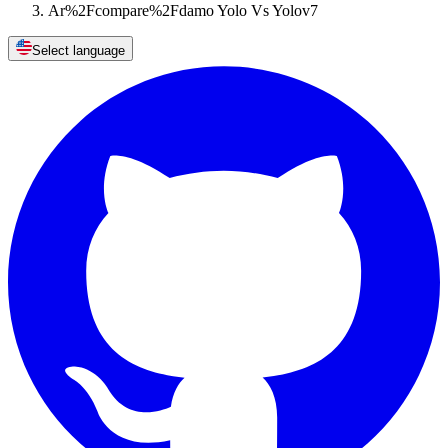
Ar%2Fcompare%2Fdamo Yolo Vs Yolov7
Select language