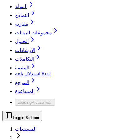
المهام
النماذج
مقارنة
مجموعات البيانات
الحلول
الإرشادات
التكاملات
المنصة
استدلال بلغة Rust
المرجع
المساعدة
Loading
Please wait
Toggle Sidebar
المستندات