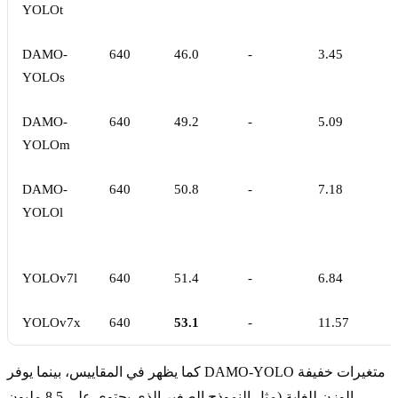
YOLOt
DAMO-
640
46.0
-
3.45
YOLOs
DAMO-
640
49.2
-
5.09
YOLOm
DAMO-
640
50.8
-
7.18
YOLOl
YOLOv7l
640
51.4
-
6.84
YOLOv7x
640
53.1
-
11.57
كما يظهر في المقاييس، بينما يوفر DAMO-YOLO متغيرات خفيفة
الوزن للغاية (مثل النموذج الصغير الذي يحتوي على 8.5 مليون