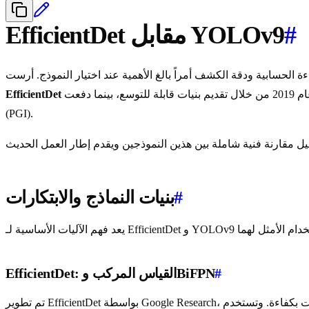
#
EfficientDet مقابل YOLOv9
الحسابية ودقة الكشف أمراً بالغ الأهمية عند اختيار النموذج. أرست
EfficientDet
(PGI).
#
بنيات النماذج والابتكارات
#
EfficientDet: القياس المركب وBiFPN