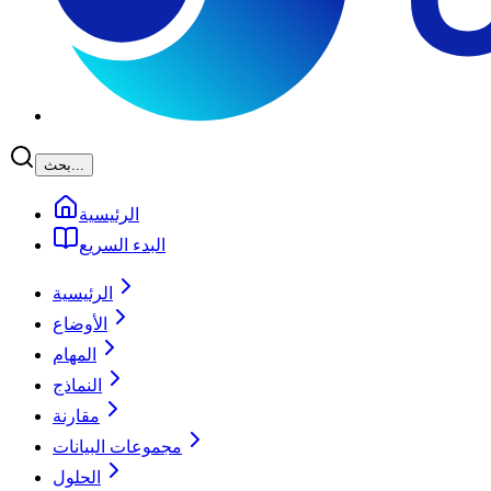
بحث...
الرئيسية
البدء السريع
الرئيسية
الأوضاع
المهام
النماذج
مقارنة
مجموعات البيانات
الحلول