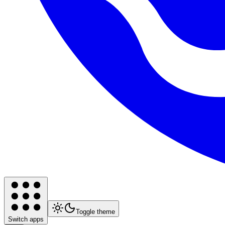
Toggle theme
Switch apps