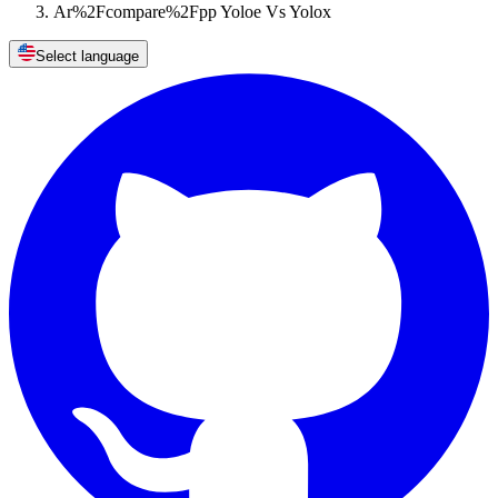
Ar%2Fcompare%2Fpp Yoloe Vs Yolox
Select language