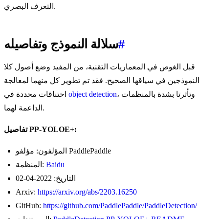
التعرف البصري.
#
سلالة النموذج وتفاصيله
قبل الغوص في المعماريات التقنية، من المفيد وضع أصول كلا
النموذجين في سياقها الصحيح. فقد تم تطوير كل منهما لمعالجة
، وتأثرتا بشدة بالمنظمات
object detection
اختناقات محددة في
الداعمة لهما.
تفاصيل PP-YOLOE+:
المؤلفون: مؤلفو PaddlePaddle
Baidu
المنظمة:
التاريخ: 2022-04-02
Arxiv:
https://arxiv.org/abs/2203.16250
GitHub:
https://github.com/PaddlePaddle/PaddleDetection/