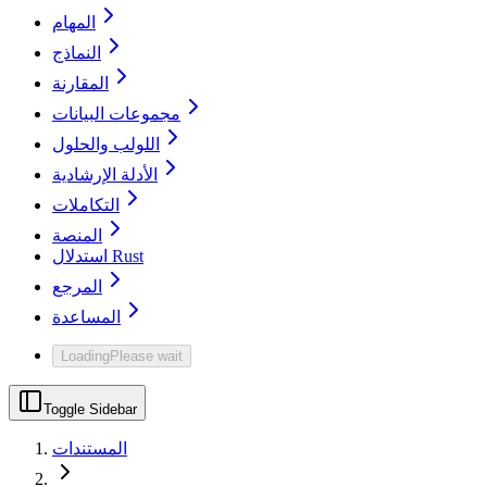
المهام
النماذج
المقارنة
مجموعات البيانات
اللولب والحلول
الأدلة الإرشادية
التكاملات
المنصة
استدلال Rust
المرجع
المساعدة
Loading
Please wait
Toggle Sidebar
المستندات