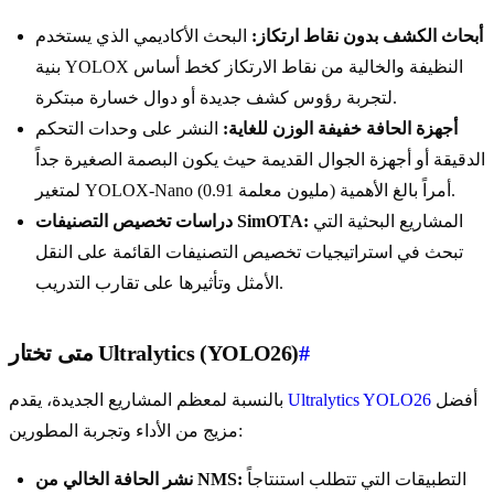
أبحاث الكشف بدون نقاط ارتكاز:
البحث الأكاديمي الذي يستخدم
بنية YOLOX النظيفة والخالية من نقاط الارتكاز كخط أساس
لتجربة رؤوس كشف جديدة أو دوال خسارة مبتكرة.
أجهزة الحافة خفيفة الوزن للغاية:
النشر على وحدات التحكم
الدقيقة أو أجهزة الجوال القديمة حيث يكون البصمة الصغيرة جداً
لمتغير YOLOX-Nano (0.91 مليون معلمة) أمراً بالغ الأهمية.
المشاريع البحثية التي
دراسات تخصيص التصنيفات SimOTA:
تبحث في استراتيجيات تخصيص التصنيفات القائمة على النقل
الأمثل وتأثيرها على تقارب التدريب.
#
متى تختار Ultralytics (YOLO26)
أفضل
Ultralytics YOLO26
بالنسبة لمعظم المشاريع الجديدة، يقدم
مزيج من الأداء وتجربة المطورين:
التطبيقات التي تتطلب استنتاجاً
نشر الحافة الخالي من NMS: