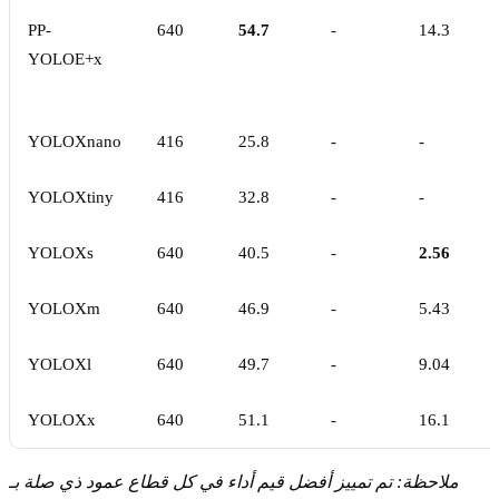
PP-
640
54.7
-
14.3
YOLOE+x
YOLOXnano
416
25.8
-
-
YOLOXtiny
416
32.8
-
-
YOLOXs
640
40.5
-
2.56
YOLOXm
640
46.9
-
5.43
YOLOXl
640
49.7
-
9.04
YOLOXx
640
51.1
-
16.1
ملاحظة: تم تمييز أفضل قيم أداء في كل قطاع عمود ذي صلة بـ