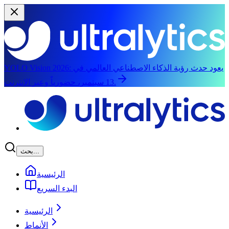
يعود حدث رؤية الذكاء الاصطناعي العالمي في
YOLO Vision 2026:
13 سبتمبر، حضورياً وعبر الإنترنت.
الانتقال إلى المحتوى الرئيسي
بحث...
الرئيسية
البدء السريع
الرئيسية
الأنماط