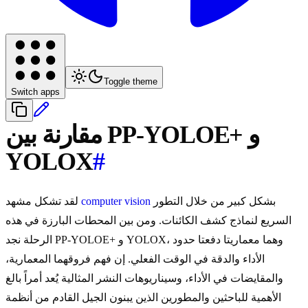
Toggle theme
Switch apps
مقارنة بين PP-YOLOE+ و
YOLOX
#
بشكل كبير من خلال التطور
computer vision
لقد تشكل مشهد
السريع لنماذج كشف الكائنات. ومن بين المحطات البارزة في هذه
الرحلة نجد PP-YOLOE+ و YOLOX، وهما معماريتا دفعتا حدود
الأداء والدقة في الوقت الفعلي. إن فهم فروقهما المعمارية،
والمقايضات في الأداء، وسيناريوهات النشر المثالية يُعد أمراً بالغ
الأهمية للباحثين والمطورين الذين يبنون الجيل القادم من أنظمة