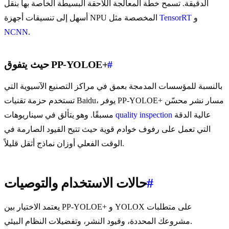
الدقيقة. تسمح خطة المعالجة اللاحقة البسيطة الخاصة بها بنقل
و
TensorRT
أسهل إلى تنسيقات أجهزة NPU المخصصة مثل
NCNN
.
#
حيث يتفوق PP-YOLOE+
بالنسبة للمؤسسات المدمجة بعمق في مراكز التصنيع الآسيوية التي
تستخدم حزمة تقنيات Baidu، يوفر PP-YOLOE+ مسار نشر محسّن
عالية الدقة
quality inspection
مسبقًا. وهو يتألق في سيناريوهات
التي تعمل على رفوف خوادم قوية حيث تتيح القيود الصارمة في
الوقت الفعلي أوزان نماذج أثقل قليلاً.
#
حالات الاستخدام والتوصيات
يعتمد الاختيار بين PP-YOLOE+ و YOLOX على متطلبات
مشروعك المحددة، وقيود النشر، وتفضيلات النظام البيئي.