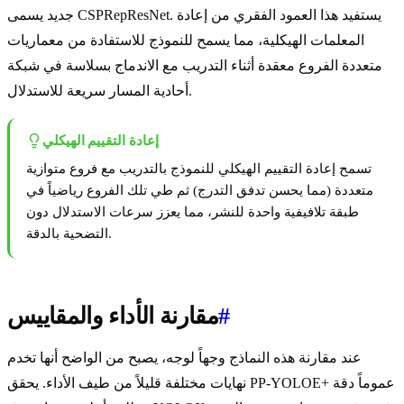
جديد يسمى CSPRepResNet. يستفيد هذا العمود الفقري من إعادة
المعلمات الهيكلية، مما يسمح للنموذج للاستفادة من معماريات
متعددة الفروع معقدة أثناء التدريب مع الاندماج بسلاسة في شبكة
أحادية المسار سريعة للاستدلال.
إعادة التقييم الهيكلي
تسمح إعادة التقييم الهيكلي للنموذج بالتدريب مع فروع متوازية
متعددة (مما يحسن تدفق التدرج) ثم طي تلك الفروع رياضياً في
طبقة تلافيفية واحدة للنشر، مما يعزز سرعات الاستدلال دون
التضحية بالدقة.
#
مقارنة الأداء والمقاييس
عند مقارنة هذه النماذج وجهاً لوجه، يصبح من الواضح أنها تخدم
نهايات مختلفة قليلاً من طيف الأداء. يحقق PP-YOLOE+ عموماً دقة