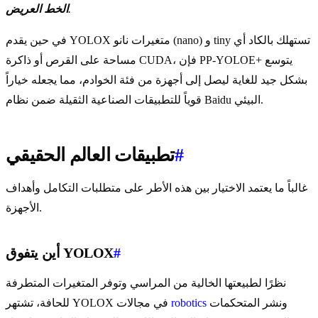
.
الخط العريض
في حين يقدم YOLOX متغيرات نانو (nano) و tiny تستهلك بالكاد أي
مساحة على القرص أو ذاكرة CUDA، فإن PP-YOLOE+ يتوسع
بشكل جيد للغاية ليصل إلى أجهزة من فئة الخوادم، مما يجعله خياراً
قوياً للتطبيقات الصناعية الثقيلة ضمن نظام Baidu البيئي.
#
تطبيقات العالم الحقيقي
غالباً ما يعتمد الاختيار بين هذه الأطر على متطلبات التكامل وأهداف
الأجهزة.
#
أين يتفوق YOLOX
نظرًا لطبيعتها الخالية من المراسي وتوفر المتغيرات المتطرفة
ونشر المتحكمات
robotics
للحافة، تشتهر YOLOX في مجالات