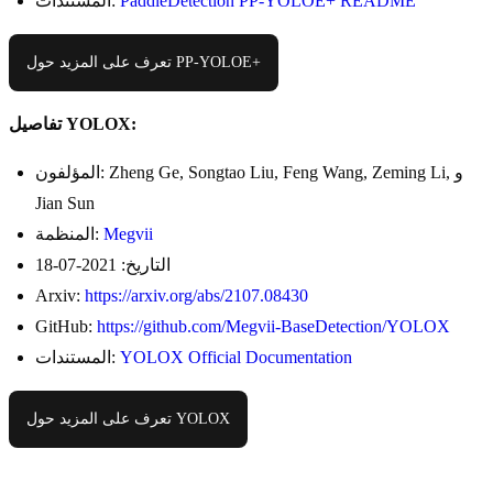
PaddleDetection PP-YOLOE+ README
المستندات:
تعرف على المزيد حول PP-YOLOE+
تفاصيل YOLOX:
المؤلفون: Zheng Ge, Songtao Liu, Feng Wang, Zeming Li, و
Jian Sun
Megvii
المنظمة:
التاريخ: 2021-07-18
Arxiv:
https://arxiv.org/abs/2107.08430
GitHub:
https://github.com/Megvii-BaseDetection/YOLOX
YOLOX Official Documentation
المستندات:
تعرف على المزيد حول YOLOX