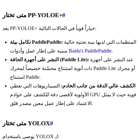
#
متى تختار PP-YOLOE+
يعد PP-YOLOE+ خياراً قوياً في الحالات التالية:
المنظمات التي لديها بنية تحتية حالية
تكامل بيئة PaddlePaddle:
.
Baidu's PaddlePaddle
مبنية على إطار عمل وأدوات
عند النشر على أجهزة
النشر على أجهزة الحافة (Paddle Lite):
ذات أنوية استنتاج محسّنة خصيصاً لمحرك Paddle Lite أو محرك
استنتاج Paddle.
الكشف عالي الدقة من جانب الخادم:
السيناريوهات التي تعطي
الأولوية لأقصى دقة للكشف على خوادم GPU قوية حيث لا يمثل
الاعتماد على إطار عمل معين مصدر قلق.
#
متى تختار YOLOX
يوصى باستخدام YOLOX لـ: