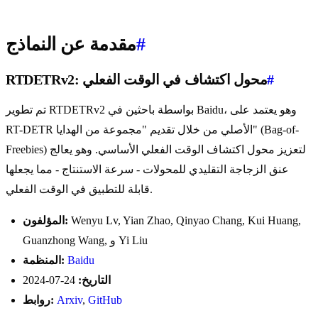
#
مقدمة عن النماذج
#
RTDETRv2: محول اكتشاف في الوقت الفعلي
تم تطوير RTDETRv2 بواسطة باحثين في Baidu، وهو يعتمد على
RT-DETR الأصلي من خلال تقديم "مجموعة من الهدايا" (Bag-of-
Freebies) لتعزيز محول اكتشاف الوقت الفعلي الأساسي. وهو يعالج
عنق الزجاجة التقليدي للمحولات - سرعة الاستنتاج - مما يجعلها
قابلة للتطبيق في الوقت الفعلي.
Wenyu Lv, Yian Zhao, Qinyao Chang, Kui Huang,
المؤلفون:
Guanzhong Wang, و Yi Liu
Baidu
المنظمة:
التاريخ:
24-07-2024
GitHub
,
Arxiv
روابط: