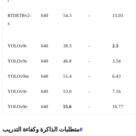
l
RTDETRv2-
640
54.3
-
15.03
x
YOLOv9t
640
38.3
-
2.3
YOLOv9s
640
46.8
-
3.54
YOLOv9m
640
51.4
-
6.43
YOLOv9c
640
53.0
-
7.16
YOLOv9e
640
55.6
-
16.77
#
متطلبات الذاكرة وكفاءة التدريب