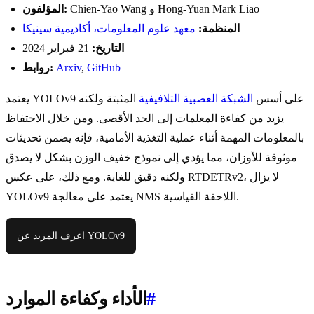
Chien-Yao Wang و Hong-Yuan Mark Liao
المؤلفون:
المنظمة:
معهد علوم المعلومات، أكاديمية سينيكا
التاريخ:
21 فبراير 2024
GitHub
,
Arxiv
روابط:
يعتمد YOLOv9 على أسس
الشبكة العصبية التلافيفية
المثبتة ولكنه
يزيد من كفاءة المعلمات إلى الحد الأقصى. ومن خلال الاحتفاظ
بالمعلومات المهمة أثناء عملية التغذية الأمامية، فإنه يضمن تحديثات
موثوقة للأوزان، مما يؤدي إلى نموذج خفيف الوزن بشكل لا يصدق
ولكنه دقيق للغاية. ومع ذلك، على عكس RTDETRv2، لا يزال
YOLOv9 يعتمد على معالجة NMS اللاحقة القياسية.
اعرف المزيد عن YOLOv9
#
الأداء وكفاءة الموارد