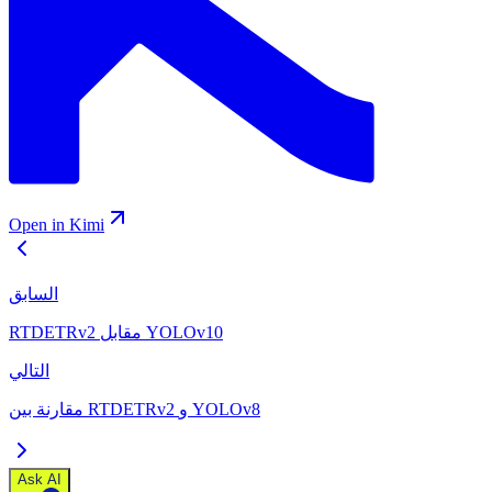
Open in Kimi
السابق
RTDETRv2 مقابل YOLOv10
التالي
مقارنة بين RTDETRv2 و YOLOv8
Ask AI