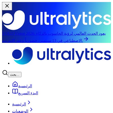
يعود الحدث العالمي لرؤية الحاسوب بالذكاء
YOLO Vision 2026:
الاصطناعي في 13 سبتمبر، حضورياً وعبر الإنترنت.
الانتقال إلى المحتوى الرئيسي
بحث...
الرئيسية
البدء السريع
الرئيسية
الوضعيات