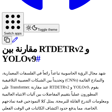
Toggle theme
Switch apps
مقارنة بين RTDETRv2 و
YOLOv9
#
شهد مجال الرؤية الحاسوبية تباعداً رائعاً في الفلسفات المعمارية،
وتحديداً بين الشبكات العصبية التلافيفية (CNNs) والنماذج القائمة
على Transformer. عند مقارنة RTDETRv2 و YOLOv9، يقوم
المطورون عملياً بتقييم المفاضلات بين آليات الانتباه العالمية
ومعلومات التدرج القابلة للبرمجة. يمثل كلا النموذجين قمة نماذجهم
الخاصة، مما يدفع حدود اكتشاف الكائنات في الوقت الفعلي.