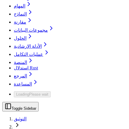
المهام
النماذج
مقارنة
مجموعات البيانات
الحلول
الأدلة الإرشادية
عمليات التكامل
المنصة
استدلال Rust
المرجع
المساعدة
Loading
Please wait
Toggle Sidebar
التوثيق