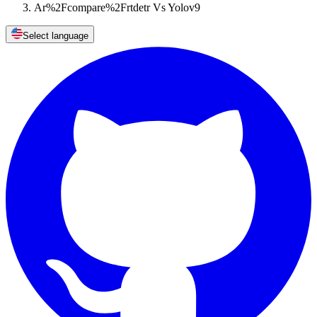
Ar%2Fcompare%2Frtdetr Vs Yolov9
Select language