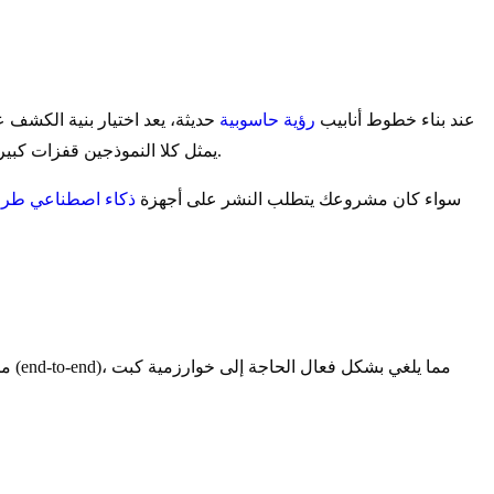
عند بناء خطوط أنابيب
رؤية حاسوبية
حديثة، يعد اختيار بنية الكشف ع
. يمثل كلا النموذجين قفزات كبيرة في قدرات الكشف عن الأشياء، لكنهما يسلكان مسارات معمارية مختلفة لتحقيق أهدافهما.
سواء كان مشروعك يتطلب النشر على أجهزة
ذكاء اصطناعي طر