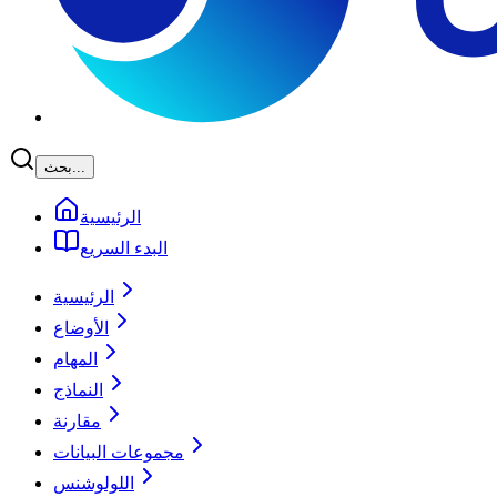
بحث...
الرئيسية
البدء السريع
الرئيسية
الأوضاع
المهام
النماذج
مقارنة
مجموعات البيانات
اللولوشنس