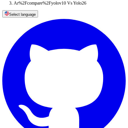
Ar%2Fcompare%2Fyolov10 Vs Yolo26
Select language