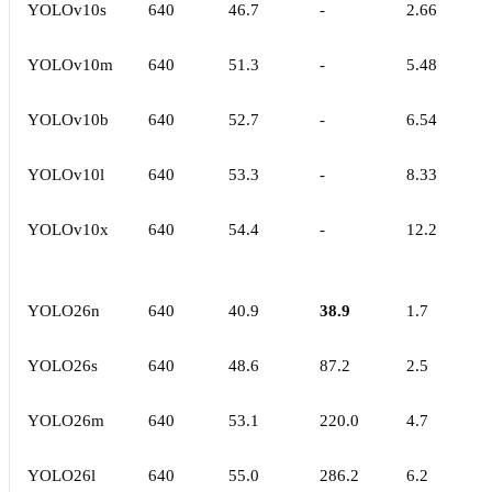
YOLOv10s
640
46.7
-
2.66
YOLOv10m
640
51.3
-
5.48
YOLOv10b
640
52.7
-
6.54
YOLOv10l
640
53.3
-
8.33
YOLOv10x
640
54.4
-
12.2
YOLO26n
640
40.9
38.9
1.7
YOLO26s
640
48.6
87.2
2.5
YOLO26m
640
53.1
220.0
4.7
YOLO26l
640
55.0
286.2
6.2