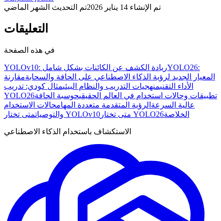
تم الإنشاء
14 يناير 2026
تم التحديث
الشهر الماضي
التعليقات
في هذه الصفحة
YOLO26:
YOLOv10: ريادة الكشف عن الكائنات بشكل شامل
المعيار الجديد لرؤية الذكاء الاصطناعي على الحافة والسحابة
مقارنة
الأداء التقني
منهجيات التدريب والنظام البيئي
مثال كودي: تدريب
تطبيقات وحالات استخدام في العالم الحقيقي
حوسبة الحافة
YOLO26
عالية السرعة
الرؤية المتقدمة متعددة المهام
حالات الاستخدام
الخلاصة
متى تختار YOLO26
متى تختار YOLOv10
والتوصيات
الاستكشاف باستخدام الذكاء الاصطناعي