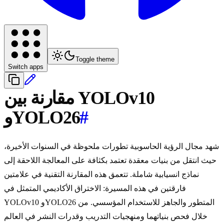
Toggle theme
Switch apps
مقارنة بين YOLOv10
#
وYOLO26
شهد مجال الرؤية الحاسوبية تطورات ملحوظة في السنوات الأخيرة،
حيث انتقل من بنيات معقدة تعتمد بكثافة على المعالجة اللاحقة إلى
نماذج انسيابية شاملة. تتعمق هذه المقارنة التقنية في علامتين
فارقتين في هذه المسيرة: الاختراق الأكاديمي المتمثل في
YOLOv10 وYOLO26 المتطور والجاهز للاستخدام المؤسسي. من
خلال فحص بنياتهما ومنهجيات التدريب وقدرات النشر في العالم