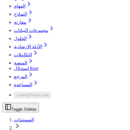
المهام
النماذج
مقارنة
مجموعات البيانات
الحلول
الأدلة الإرشادية
التكاملات
المنصة
استدلال Rust
المرجع
المساعدة
Loading
Please wait
Toggle Sidebar
المستندات