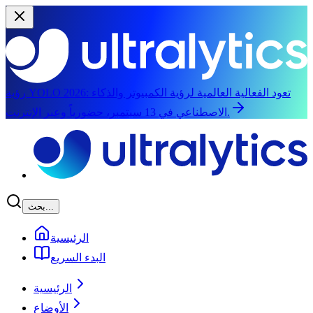
تعود الفعالية العالمية لرؤية الكمبيوتر والذكاء
رؤية YOLO 2026:
الاصطناعي في 13 سبتمبر، حضورياً وعبر الإنترنت.
الانتقال إلى المحتوى الرئيسي
بحث...
الرئيسية
البدء السريع
الرئيسية
الأوضاع