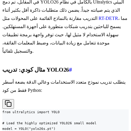
في المقابل، تم دمج YOLO26 بالكامل في نظام Ultralytics البيئي
الذي يتم صيانته جيداً. يضمن ذلك متطلبات ذاكرة أقل بكثير أثناء
، مما
RT-DETR
التدريب مقارنة بالنماذج القائمة على المحولات مثل
يسمح للباحثين بتدريب شبكات متطورة على أجهزة المستهلكين.
سهولة الاستخدام لا مثيل لها، حيث توفر واجهة برمجة تطبيقات
موحدة تتعامل مع زيادة البيانات، وضبط المعلمات الفائقة،
والتسجيل تلقائياً.
#
مثال كودي: تدريب YOLO26
يتطلب تدريب نموذج متعدد الاستخدامات وعالي الدقة بضعة أسطر
فقط من كود Python:
from ultralytics import YOLO

# Load the highly optimized YOLO26 small model

model = YOLO("yolo26s.pt")
