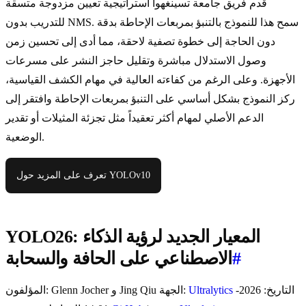
قدم فريق جامعة تسينغهوا استراتيجية تعيين مزدوجة متسقة
للتدريب بدون NMS. سمح هذا للنموذج بالتنبؤ بمربعات الإحاطة بدقة
دون الحاجة إلى خطوة تصفية لاحقة، مما أدى إلى تحسين زمن
وصول الاستدلال مباشرة وتقليل حاجز النشر على مسرعات
الأجهزة. وعلى الرغم من كفاءته العالية في مهام الكشف القياسية،
ركز النموذج بشكل أساسي على التنبؤ بمربعات الإحاطة وافتقر إلى
الدعم الأصلي لمهام أكثر تعقيداً مثل تجزئة المثيلات أو تقدير
الوضعية.
تعرف على المزيد حول YOLOv10
YOLO26: المعيار الجديد لرؤية الذكاء
#
الاصطناعي على الحافة والسحابة
التاريخ: 2026-
Ultralytics
المؤلفون: Glenn Jocher و Jing Qiu الجهة: