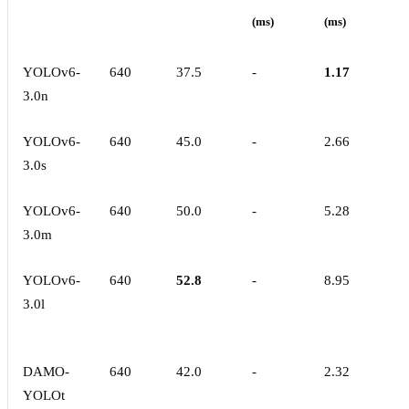
(ms)
(ms)
YOLOv6-
640
37.5
-
1.17
3.0n
YOLOv6-
640
45.0
-
2.66
3.0s
YOLOv6-
640
50.0
-
5.28
3.0m
YOLOv6-
640
52.8
-
8.95
3.0l
DAMO-
640
42.0
-
2.32
YOLOt