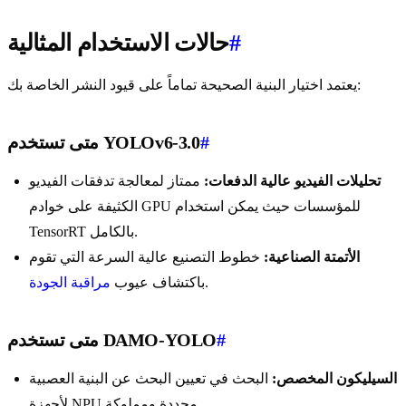
#
حالات الاستخدام المثالية
يعتمد اختيار البنية الصحيحة تماماً على قيود النشر الخاصة بك:
#
متى تستخدم YOLOv6-3.0
تحليلات الفيديو عالية الدفعات:
ممتاز لمعالجة تدفقات الفيديو
الكثيفة على خوادم GPU للمؤسسات حيث يمكن استخدام
TensorRT بالكامل.
الأتمتة الصناعية:
خطوط التصنيع عالية السرعة التي تقوم
.
باكتشاف عيوب
مراقبة الجودة
#
متى تستخدم DAMO-YOLO
السيليكون المخصص:
البحث في تعيين البحث عن البنية العصبية
لأجهزة NPU محددة ومملوكة.