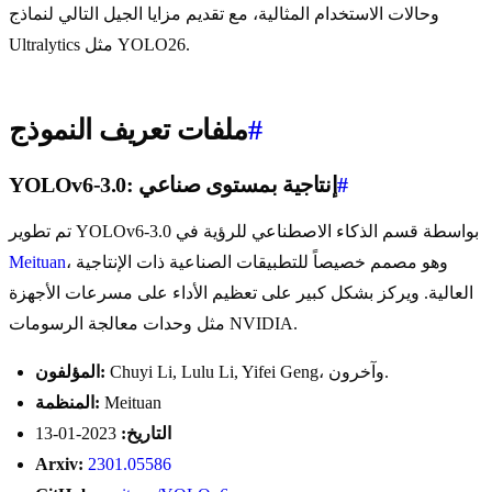
وحالات الاستخدام المثالية، مع تقديم مزايا الجيل التالي لنماذج
Ultralytics مثل YOLO26.
#
ملفات تعريف النموذج
#
YOLOv6-3.0: إنتاجية بمستوى صناعي
تم تطوير YOLOv6-3.0 بواسطة قسم الذكاء الاصطناعي للرؤية في
، وهو مصمم خصيصاً للتطبيقات الصناعية ذات الإنتاجية
Meituan
العالية. ويركز بشكل كبير على تعظيم الأداء على مسرعات الأجهزة
مثل وحدات معالجة الرسومات NVIDIA.
Chuyi Li, Lulu Li, Yifei Geng، وآخرون.
المؤلفون:
Meituan
المنظمة:
التاريخ:
2023-01-13
Arxiv:
2301.05586