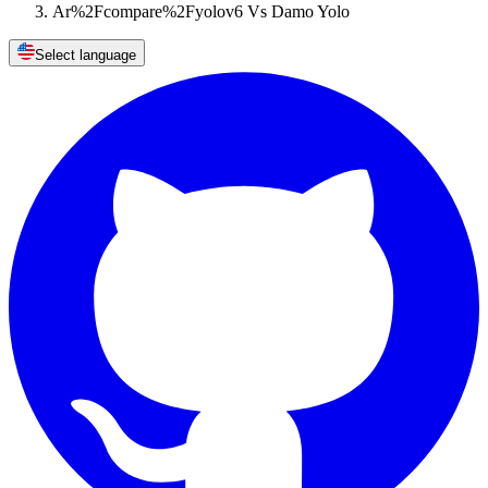
Ar%2Fcompare%2Fyolov6 Vs Damo Yolo
Select language