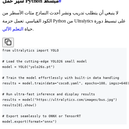
#
سير عمل Python مبسط
لا ينبغي أن يتطلب تدريب ونشر أحدث النماذج مئات الأسطر من
الكود القياسي. تعمل حزمة Python من Ultralytics على تبسيط دورة
.
حياة
التعلم الآلي
from ultralytics import YOLO

# Load the cutting-edge YOLO26 small model

model = YOLO("yolo26s.pt")

# Train the model effortlessly with built-in data handling

results = model.train(data="coco8.yaml", epochs=100, imgsz=640)
# Run ultra-fast inference and display results

results = model("https://ultralytics.com/images/bus.jpg")

results[0].show()

# Export seamlessly to ONNX or TensorRT

model.export(format="onnx")