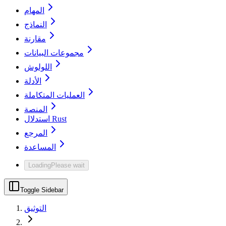
المهام
النماذج
مقارنة
مجموعات البيانات
اللولوش
الأدلة
العمليات المتكاملة
المنصة
استدلال Rust
المرجع
المساعدة
Loading
Please wait
Toggle Sidebar
التوثيق