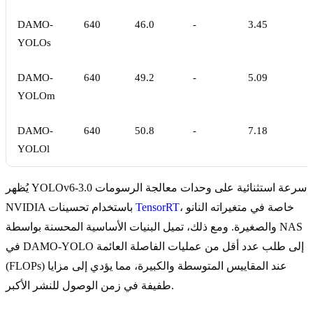
DAMO-
640
46.0
-
3.45
YOLOs
DAMO-
640
49.2
-
5.09
YOLOm
DAMO-
640
50.8
-
7.18
YOLOl
يُظهر YOLOv6-3.0 سرعة استثنائية على وحدات معالجة الرسومات
، خاصة في متغيراته النانو
TensorRT
NVIDIA باستخدام تحسينات
والصغيرة. ومع ذلك، تميل البنيات الأساسية المحسنة بواسطة NAS
في DAMO-YOLO إلى طلب عدد أقل من عمليات الفاصلة العائمة
(FLOPs) عند المقاييس المتوسطة والكبيرة، مما يؤدي إلى مزايا
طفيفة في زمن الوصول للنشر الأكبر.