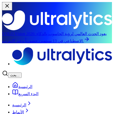
يعود الحدث العالمي لرؤية الحاسوب بالذكاء
YOLO Vision 2026:
الاصطناعي في 13 سبتمبر، حضورياً وعبر الإنترنت.
الانتقال إلى المحتوى الرئيسي
بحث...
الرئيسية
البدء السريع
الرئيسية
الأنماط