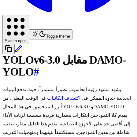
Toggle theme
Switch apps
YOLOv6-3.0 مقابل DAMO-
YOLO
#
يشهد مشهد رؤية الحاسوب تطوراً مستمراً، حيث تدفع البنيات
الجديدة حدود الممكن في
اكتشاف الكائنات
في الوقت الفعلي. من
أبرز المنافسين في هذا المجال YOLOv6-3.0 وDAMO-YOLO.
يقدم كلا النموذجين ابتكارات معمارية فريدة مصممة لزيادة الأداء
إلى أقصى حد على الأجهزة الصناعية. يقدم هذا الدليل مقارنة تقنية
شاملة بين هذين النموذجين، مستكشفاً بنيتيهما ومنهجيات التدريب