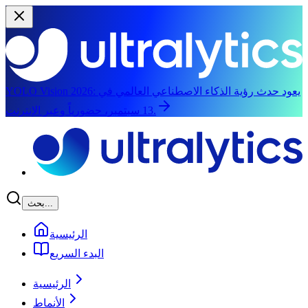
يعود حدث رؤية الذكاء الاصطناعي العالمي في
YOLO Vision 2026:
13 سبتمبر، حضورياً وعبر الإنترنت.
الانتقال إلى المحتوى الرئيسي
بحث...
الرئيسية
البدء السريع
الرئيسية
الأنماط