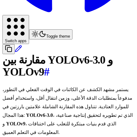
Toggle theme
Switch apps
مقارنة بين YOLOv6-3.0 و
YOLOv9
#
يستمر مشهد الكشف عن الكائنات في الوقت الفعلي في التطور،
مدفوعاً بمتطلبات الدقة الأعلى، وزمن انتقال أقل، واستخدام أفضل
للموارد العتادية. تتناول هذه المقارنة الشاملة علامتين بارزتين في
، الذي تم تطويره لتحقيق إنتاجية صناعية،
YOLOv6-3.0
هذا المجال:
، الذي قدم بنيات مبتكرة للتغلب على اختناقات
YOLOv9
و
المعلومات في التعلم العميق.