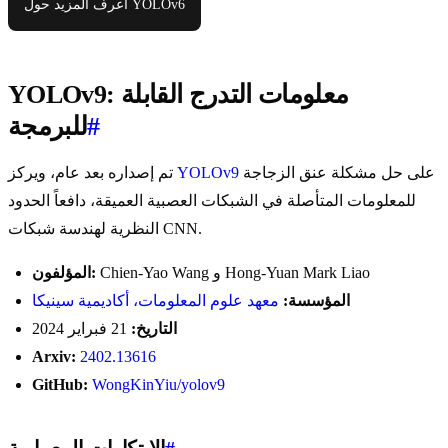
اعرف المزيد حول YOLOv6
YOLOv9: معلومات التدرج القابلة
#
للبرمجة
على حل مشكلة عنق الزجاجة
YOLOv9
تم إصداره بعد عام، ويركز
للمعلومات المتأصلة في الشبكات العصبية العميقة، دافعاً الحدود
النظرية لهندسة شبكات CNN.
Chien-Yao Wang و Hong-Yuan Mark Liao
المؤلفون:
المؤسسة:
معهد علوم المعلومات، أكاديمية سينيكا
التاريخ:
21 فبراير 2024
Arxiv:
2402.13616
GitHub:
WongKinYiu/yolov9