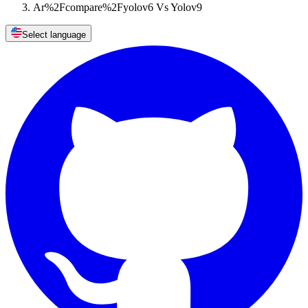
Ar%2Fcompare%2Fyolov6 Vs Yolov9
Select language