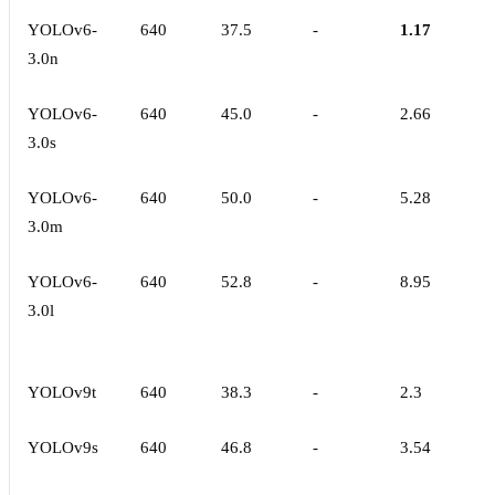
YOLOv6-
640
37.5
-
1.17
3.0n
YOLOv6-
640
45.0
-
2.66
3.0s
YOLOv6-
640
50.0
-
5.28
3.0m
YOLOv6-
640
52.8
-
8.95
3.0l
YOLOv9t
640
38.3
-
2.3
YOLOv9s
640
46.8
-
3.54