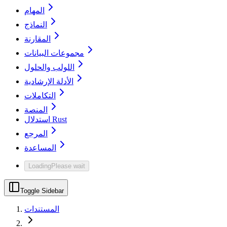
المهام
النماذج
المقارنة
مجموعات البيانات
اللولب والحلول
الأدلة الإرشادية
التكاملات
المنصة
استدلال Rust
المرجع
المساعدة
Loading
Please wait
Toggle Sidebar
المستندات