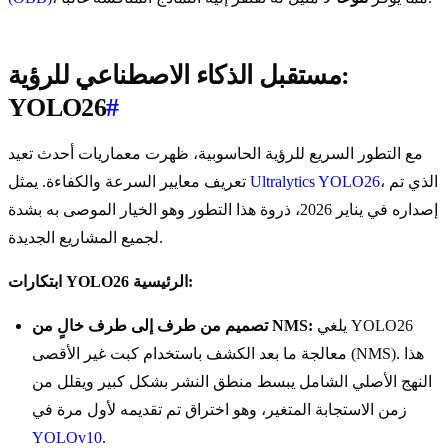
مستقبل الذكاء الاصطناعي للرؤية:
YOLO26
#
مع التطور السريع للرؤية الحاسوبية، ظهرت معماريات أحدث تعيد
، الذي تم
Ultralytics YOLO26
تعريف معايير السرعة والكفاءة. يمثل
إصداره في يناير 2026، ذروة هذا التطور وهو الخيار الموصى به بشدة
لجميع المشاريع الجديدة.
ابتكارات YOLO26 الرئيسية:
يلغي YOLO26
تصميم من طرف إلى طرف خالٍ من NMS:
معالجة ما بعد الكشف باستخدام كبت غير الأقصى (NMS). هذا
النهج الأصلي الشامل يبسط منطق النشر بشكل كبير ويقلل من
زمن الاستجابة المتغير، وهو اختراق تم تقديمه لأول مرة في
YOLOv10
.