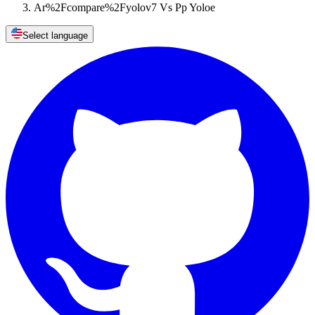
Ar%2Fcompare%2Fyolov7 Vs Pp Yoloe
Select language