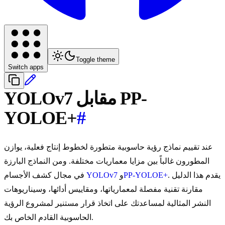
Toggle theme
Switch apps
YOLOv7 مقابل PP-
YOLOE+
#
عند تقييم نماذج رؤية حاسوبية متطورة لخطوط إنتاج فعلية، يوازن
المطورون غالباً بين مزايا معماريات مختلفة. ومن النماذج البارزة
. يقدم هذا الدليل
PP-YOLOE+
و
YOLOv7
في مجال كشف الأجسام
مقارنة تقنية مفصلة لمعمارياتها، ومقاييس أدائها، وسيناريوهات
النشر المثالية لمساعدتك على اتخاذ قرار مستنير لمشروع الرؤية
الحاسوبية القادم الخاص بك.