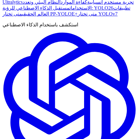
تجربة مستخدم انسيابية
كفاءة الموارد
النظام البيئي وتعدد
Ultralytics
تطبيقات
مستقبل الذكاء الاصطناعي للرؤية: YOLO26
الاستخدامات
متى تختار YOLOv7
متى تختار PP-YOLOE+
العالم الحقيقي
استكشف باستخدام الذكاء الاصطناعي