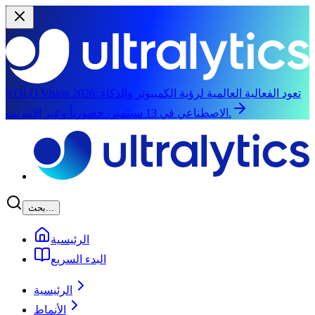
تعود الفعالية العالمية لرؤية الكمبيوتر والذكاء
YOLO Vision 2026:
الاصطناعي في 13 سبتمبر، حضورياً وعبر الإنترنت.
الانتقال إلى المحتوى الرئيسي
بحث...
الرئيسية
البدء السريع
الرئيسية
الأنماط