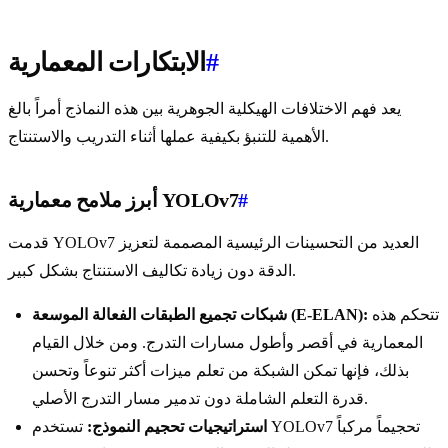
#
الابتكارات المعمارية
يعد فهم الاختلافات الهيكلية الجوهرية بين هذه النماذج أمراً بالغ
الأهمية للتنبؤ بكيفية عملها أثناء التدريب والاستنتاج.
#
أبرز ملامح معمارية YOLOv7
قدمت YOLOv7 العديد من التحسينات الرئيسية المصممة لتعزيز
الدقة دون زيادة تكاليف الاستنتاج بشكل كبير.
تتحكم هذه
شبكات تجميع الطبقات الفعالة الموسعة (E-ELAN):
المعمارية في أقصر وأطول مسارات التدرج. ومن خلال القيام
بذلك، فإنها تمكن الشبكة من تعلم ميزات أكثر تنوعاً وتحسن
قدرة التعلم الشاملة دون تدمير مسار التدرج الأصلي.
استراتيجيات تحجيم النموذج:
تستخدم YOLOv7 تحجيماً مركباً