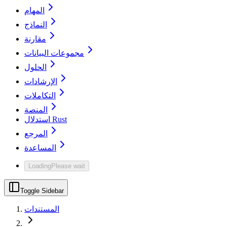
المهام
النماذج
مقارنة
مجموعات البيانات
الحلول
الإرشادات
التكاملات
المنصة
استدلال Rust
المرجع
المساعدة
Loading
Please wait
Toggle Sidebar
المستندات