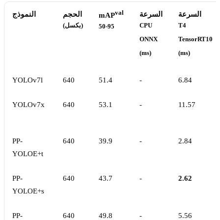
val
السرعة
السرعة
الحجم
النموذج
mAP
T4
CPU
(بكسل)
50-95
ONNX
TensorRT10
(ms)
(ms)
YOLOv7l
640
51.4
-
6.84
YOLOv7x
640
53.1
-
11.57
PP-
640
39.9
-
2.84
YOLOE+t
PP-
640
43.7
-
2.62
YOLOE+s
PP-
640
49.8
-
5.56