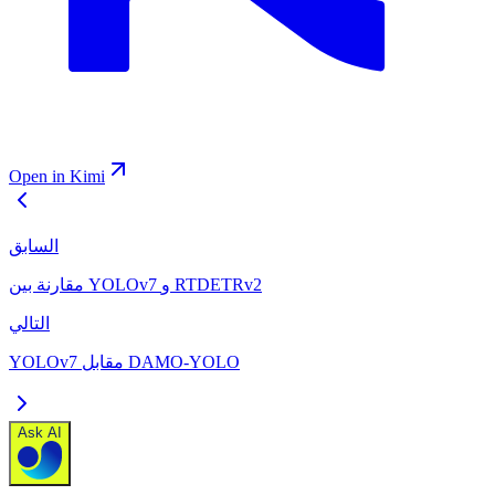
Open in Kimi
السابق
مقارنة بين YOLOv7 و RTDETRv2
التالي
YOLOv7 مقابل DAMO-YOLO
Ask AI