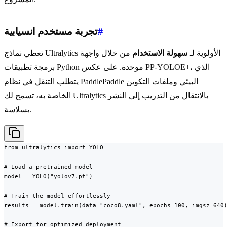
#
تجربة مستخدم انسيابية
تعطي نماذج Ultralytics الأولوية لـ
سهولة الاستخدام
من خلال واجهة
برمجة تطبيقات Python موحدة. على عكس PP-YOLOE+، الذي
يتطلب التنقل في نظام PaddlePaddle البيئي وملفات التكوين
الخاصة به، تسمح لك Ultralytics بالانتقال من التدريب إلى النشر
بسلاسة.
from ultralytics import YOLO

# Load a pretrained model

model = YOLO("yolov7.pt")

# Train the model effortlessly

results = model.train(data="coco8.yaml", epochs=100, imgsz=640)
# Export for optimized deployment
