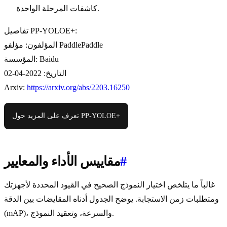
كاشفات المرحلة الواحدة.
تفاصيل PP-YOLOE+:
المؤلفون: مؤلفو PaddlePaddle
المؤسسة: Baidu
التاريخ: 2022-04-02
Arxiv:
https://arxiv.org/abs/2203.16250
تعرف على المزيد حول PP-YOLOE+
#
مقاييس الأداء والمعايير
غالباً ما يتلخص اختيار النموذج الصحيح في القيود المحددة لأجهزتك
ومتطلبات زمن الاستجابة. يوضح الجدول أدناه المقايضات بين الدقة
(mAP)، والسرعة، وتعقيد النموذج.