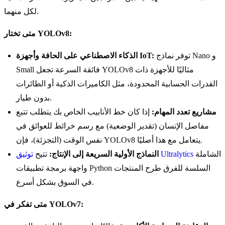
لكل منهما.
متى تختار YOLOv8:
توفر نماذج Nano و
الذكاء الاصطناعي على الحافة وأجهزة IoT:
Small فائقة السرعة تجعل YOLOv8 مثاليًا للأجهزة ذات
القدرات الحسابية المحدودة، مثل الكاميرات الذكية أو الطائرات
بدون طيار.
مشاريع تعدد المهام:
إذا كان خط الأنابيب الخاص بك يتطلب تتبع
مفاصل الإنسان (تقدير الوضعية) مع رسم خرائط للعوائق في
نفس الوقت (التجزئة)، فإن YOLOv8 يتعامل مع هذا أصليًا.
الشاملة
توثيق Ultralytics
النماذج الأولية السريعة إلى الإنتاج:
تتيح
واجهة برمجة تطبيقات Python السلسة للفرق طرح المنتجات
في السوق بشكل أسرع.
متى تفكر في YOLOv7: