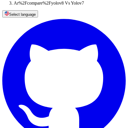
Ar%2Fcompare%2Fyolov8 Vs Yolov7
Select language