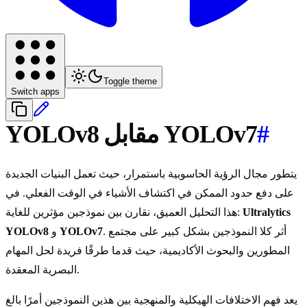
Toggle theme
Switch apps
#
YOLOv8 مقابل YOLOv7
يتطور مجال الرؤية الحاسوبية باستمرار، حيث تعمل البنيات الجديدة
على دفع حدود الممكن في اكتشاف الأشياء في الوقت الفعلي. في
Ultralytics
هذا التحليل العميق، نقارن بين نموذجين مؤثرين للغاية:
. أثر كلا النموذجين بشكل كبير على مجتمع
YOLOv7
و
YOLOv8
المطورين والبحوث الأكاديمية، حيث قدما طرقًا فريدة لحل المهام
البصرية المعقدة.
يعد فهم الاختلافات الهيكلية والمنهجية بين هذين النموذجين أمرًا بالغ