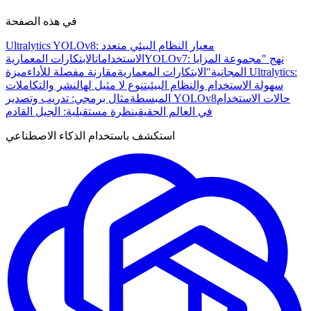
في هذه الصفحة
Ultralytics YOLOv8: معيار النظام البيئي متعدد
YOLOv7: نهج "مجموعة المزايا
الاستخدامات
الابتكارات المعمارية
المجانية"
الابتكارات المعمارية
مقارنة مفصلة للأداء
ميزة Ultralytics:
سهولة الاستخدام والنظام البيئي
تنوع لا مثيل له
النشر والتكاملات
حالات الاستخدام
مثال برمجي: تدريب وتصدير YOLOv8
المبسطة
في العالم الحقيقي
نظرة مستقبلية: الجيل القادم
استكشف باستخدام الذكاء الاصطناعي