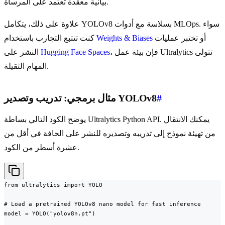
بيانية معقدة تعتمد على المرساة.
علاوة على ذلك، يتكامل YOLOv8 بسلاسة مع أدوات MLOps. سواء
أو تختبر عمليات
Weights & Biases
كنت تتتبع التجارب باستخدام
، فإن بيئة عمل Ultralytics تتولى
Hugging Face Spaces
النشر على
المهام الثقيلة.
#
مثال برمجي: تدريب وتصدير YOLOv8
يوضح الكود التالي بساطة Ultralytics Python API. يمكنك الانتقال
من تهيئة نموذج إلى تدريبه وتصديره للنشر على الحافة في أقل من
عشرة أسطر من الكود.
from ultralytics import YOLO

# Load a pretrained YOLOv8 nano model for fast inference

model = YOLO("yolov8n.pt")
