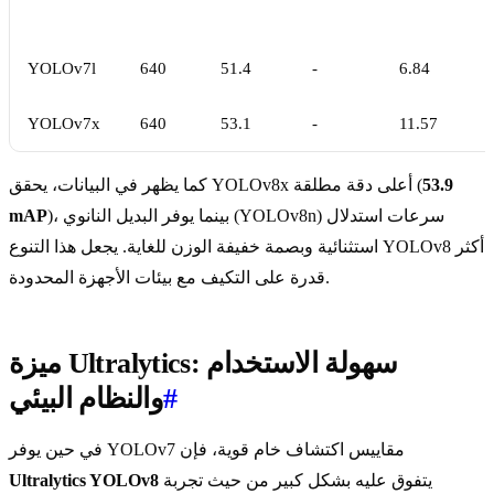
YOLOv7l
640
51.4
-
6.84
YOLOv7x
640
53.1
-
11.57
53.9
كما يظهر في البيانات، يحقق YOLOv8x أعلى دقة مطلقة (
)، بينما يوفر البديل النانوي (YOLOv8n) سرعات استدلال
mAP
استثنائية وبصمة خفيفة الوزن للغاية. يجعل هذا التنوع YOLOv8 أكثر
قدرة على التكيف مع بيئات الأجهزة المحدودة.
ميزة Ultralytics: سهولة الاستخدام
#
والنظام البيئي
في حين يوفر YOLOv7 مقاييس اكتشاف خام قوية، فإن
يتفوق عليه بشكل كبير من حيث تجربة
Ultralytics YOLOv8