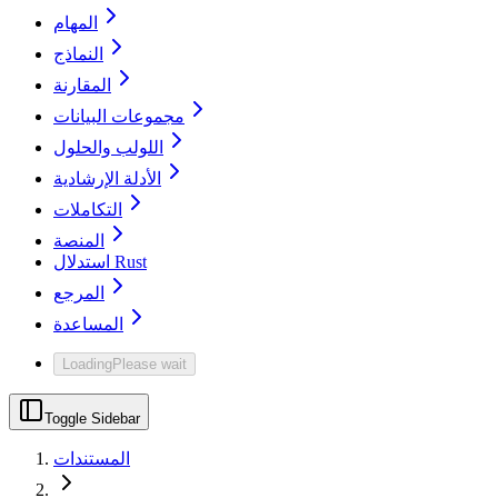
المهام
النماذج
المقارنة
مجموعات البيانات
اللولب والحلول
الأدلة الإرشادية
التكاملات
المنصة
استدلال Rust
المرجع
المساعدة
Loading
Please wait
Toggle Sidebar
المستندات