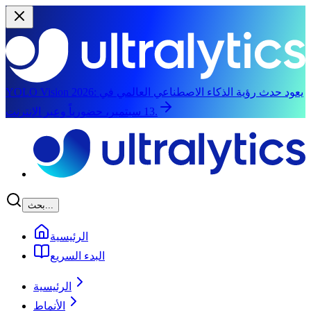
يعود حدث رؤية الذكاء الاصطناعي العالمي في
YOLO Vision 2026:
13 سبتمبر، حضورياً وعبر الإنترنت.
الانتقال إلى المحتوى الرئيسي
بحث...
الرئيسية
البدء السريع
الرئيسية
الأنماط