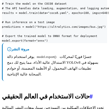
# Train the model on the COCO8 dataset

# The API handles data loading, augmentation, and logging autom
results = model.train(data="coco8.yaml", epochs=100, imgsz=640)
# Run inference on a test image

predictions = model("https://ultralytics.com/images/bus.jpg")

# Export the trained model to ONNX format for deployment

model.export(format="onnx")
مرونة النشر
جسرًا فوريًا لمحركات
يوفر استخدام دالة
model.export()
الاستدلال عالية الأداء، مما يتيح لك دمج YOLOv8 بسهولة في
تطبيقات الهاتف المحمول، أو الأنظمة المضمنة، أو خوادم
السحابة عالية الإنتاجية.
#
حالات الاستخدام في العالم الحقيقي
تحدد الاختلافات الهيكلية بين النموذجين سيناريوهات النشر المثالية