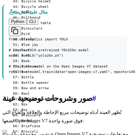
مثال على التدريب
Python
CLI
from ultralytics import YOLO

# Load a COCO-pretrained YOLO26n model

model = YOLO("yolo26n.pt")

# Train the model on the Open Images V7 dataset

results = model.train(data="open-images-v7.yaml", epochs=10
#
صور وشروحات توضيحية عينة
تُظهر العينة أدناه توضيحات مربع الإحاطة والعلاقة والقناع التي
تضعها Open Images V7 فوق صورة واحدة: