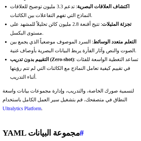
اكتشاف العلاقات البصرية
: تدعم 3.3 مليون توضيح للعلاقات
النماذج التي تفهم التفاعلات بين الكائنات.
تجزئة المثيلات
: تتيح أقنعة 2.8 مليون كائن تحليلاً للمشهد على
مستوى البكسل.
التعلم متعدد الوسائط
: السرد الموصوف موضعياً الذي يجمع بين
الصوت والنص وآثار الفأرة يربط البيانات البصرية بأوصاف غنية.
: تساعد التغطية الواسعة للفئات
التقييم بدون تدريب (Zero-shot)
في تقييم كيفية تعامل النماذج مع الكائنات التي لم تتم رؤيتها
أثناء التدريب.
لتسمية صورك الخاصة، والتدريب، وإدارة مجموعات بيانات واسعة
النطاق في متصفحك، قم بتشغيل سير العمل الكامل باستخدام
Ultralytics Platform
.
#
YAML مجموعة البيانات