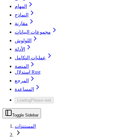
المهام
النماذج
مقارنة
مجموعات البيانات
اللولوش
الأدلة
عمليات التكامل
المنصة
استدلال Rust
المرجع
المساعدة
Loading
Please wait
Toggle Sidebar
المستندات