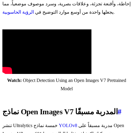
إحاطة، وأقنعة تجزئة، وعلاقات بصرية، وسرد موصوف موضعياً، مما
.
يجعلها واحدة من أوسع موارد التوضيح في
الرؤية الحاسوبية
Watch:
Object Detection Using an Open Images V7 Pretrained
Model
#
نماذج Open Images V7 المدربة مسبقًا
مدربة مسبقاً على Open
YOLOv8
تنشر Ultralytics خمسة نماذج