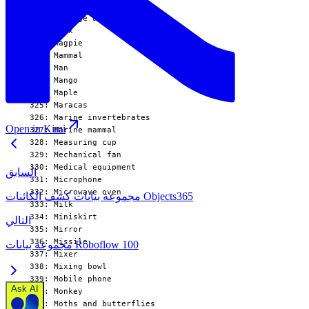
Open in Kimi
السابق
مجموعة بيانات كشف الكائنات Objects365
التالي
مجموعة بيانات Roboflow 100
Ask AI