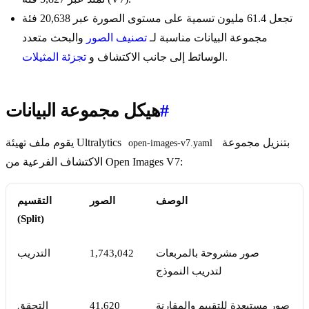
تجعل 61.4 مليون تسمية على مستوى الصورة عبر 20,638 فئة
مجموعة البيانات مناسبة لـ
تصنيف الصور
والبحث متعدد
.
الوسائط إلى جانب الاكتشاف و
تجزئة المثيلات
#
هيكل مجموعة البيانات
بتنزيل مجموعة
يقوم ملف تهيئة Ultralytics
open-images-v7.yaml
الاكتشاف الفرعية من Open Images V7:
الوصف
الصور
التقسيم
(Split)
صور مشروحة بالمربعات
1,743,042
التدريب
لتدريب النموذج
صور مستبعدة للتقييم والمقارنة
41,620
التحقق