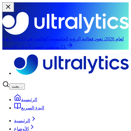
رؤية YOLO لعام 2026:
تعود فعالية الرؤية الحاسوبية العالمية في
13 سبتمبر، حضورياً وعبر الإنترنت.
الانتقال إلى المحتوى الرئيسي
بحث...
الرئيسية
البدء السريع
الرئيسية
الأوضاع