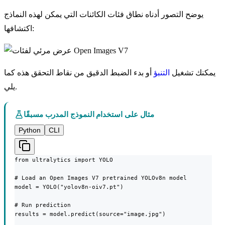
يوضح التصور أدناه نطاق فئات الكائنات التي يمكن لهذه النماذج
اكتشافها:
يمكنك تشغيل
التنبؤ
أو بدء الضبط الدقيق من نقاط التحقق هذه كما
يلي.
مثال على استخدام النموذج المدرب مسبقًا
Python
CLI
from ultralytics import YOLO

# Load an Open Images V7 pretrained YOLOv8n model

model = YOLO("yolov8n-oiv7.pt")

# Run prediction

results = model.predict(source="image.jpg")
