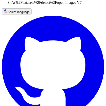
Ar%2Fdatasets%2Fdetect%2Fopen Images V7
Select language