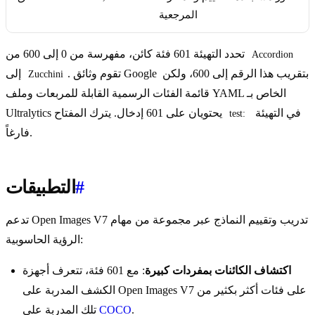
المرجعية
تحدد التهيئة 601 فئة كائن، مفهرسة من 0 إلى 600 من
Accordion
. تقوم وثائق Google بتقريب هذا الرقم إلى 600، ولكن
إلى
Zucchini
قائمة الفئات الرسمية القابلة للمربعات وملف YAML الخاص بـ
في التهيئة
Ultralytics يحتويان على 601 إدخال. يترك المفتاح
test:
فارغاً.
#
التطبيقات
تدعم Open Images V7 تدريب وتقييم النماذج عبر مجموعة من مهام
الرؤية الحاسوبية:
اكتشاف الكائنات بمفردات كبيرة
: مع 601 فئة، تتعرف أجهزة
الكشف المدربة على Open Images V7 على فئات أكثر بكثير من
.
COCO
تلك المدربة على