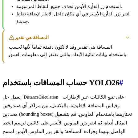
استخدم زر الفأرة الأيمن لحذف جميع النقاط المرسومة.
انقر بزر الفأرة الأيسر في أي مكان داخل الإطار لإضافة نقاط
جديدة.
المسافة هي تقدير
المسافة هي تقدير وقد لا تكون دقيقة تماماً لأنها تُحسب
باستخدام بيانات ثنائية الأبعاد، والتي تفتقر إلى معلومات العمق.
#
حساب المسافات باستخدام YOLO26
على تتبع الكائنات عبر الإطارات
يعمل حل
DistanceCalculation
وقياس المسافة الإقليدية، بالبكسل، بين مراكز أي صندوقين
محددين (bounding boxes) تختارهما باستخدام الماوس. قم بتشغيل
المثال أدناه، ثم انقر بزر الماوس الأيسر على كائنين لرسم الخط
الواصل بينهما وقراءة المسافة؛ وانقر بزر الماوس الأيمن لمسح