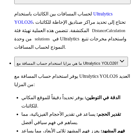
Ultralytics
لحساب المسافات بين الكائنات باستخدام
، تحتاج إلى تحديد مراكز صناديق الإحاطة للكائنات
YOLO26
المكتشفة. تتضمن هذه العملية تهيئة فئة
DistanceCalculation
في Ultralytics واستخدام مخرجات تتبع
من وحدة
solutions
النموذج لحساب المسافات.
ما هي مزايا استخدام حساب المسافة مع Ultralytics YOLO26؟
يوفر استخدام حساب المسافة مع Ultralytics YOLO26 العديد
من المزايا:
الدقة في التوطين:
يوفر تحديداً دقيقاً للموقع المكاني
للكائنات.
تقدير الحجم:
يساعد في تقدير الأحجام الفيزيائية، مما
يساهم في فهم سياقي أفضل.
فهم المشهد:
يعزز فهم المشهد ثلاثي الأبعاد، مما يساعد