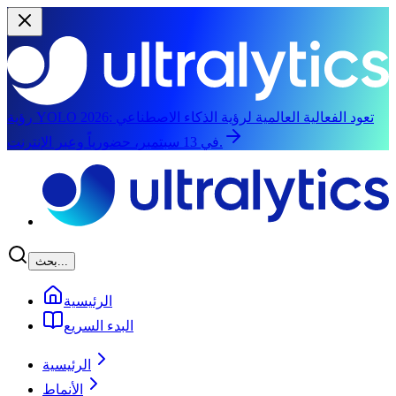
تعود الفعالية العالمية لرؤية الذكاء الاصطناعي
رؤية YOLO 2026:
في 13 سبتمبر، حضورياً وعبر الإنترنت.
الانتقال إلى المحتوى الرئيسي
بحث...
الرئيسية
البدء السريع
الرئيسية
الأنماط