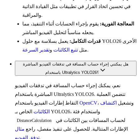
في تحسين اتخاذ القرار في تطبيقات مثل القيادة الذاتية
والمراقبة.
المعالجة الفورية:
يقوم بإجراء الحسابات أثناء التنفيذ، مما
يجعله مناسباً لتحليل الفيديو المباشر.
قدرات التكامل:
يعمل بسلاسة مع حلول YOLO26 الأخرى
.
مثل
تتبع الكائنات
و
تقدير السرعة
هل يمكنني إجراء حساب المسافة في تدفقات الفيديو المباشرة
باستخدام Ultralytics YOLO26؟
نعم، يمكنك إجراء حساب المسافة في تدفقات الفيديو
المباشرة باستخدام Ultralytics YOLO26. تتضمن العملية
، وتشغيل
اكتشاف
OpenCV
التقاط إطارات الفيديو باستخدام
الخاص بـ YOLO26، واستخدام فئة
الكائنات
لحساب المسافات بين الكائنات في
DistanceCalculation
الإطارات المتتالية. للحصول على تنفيذ مفصل، راجع
مثال
.
تدفق الفيديو