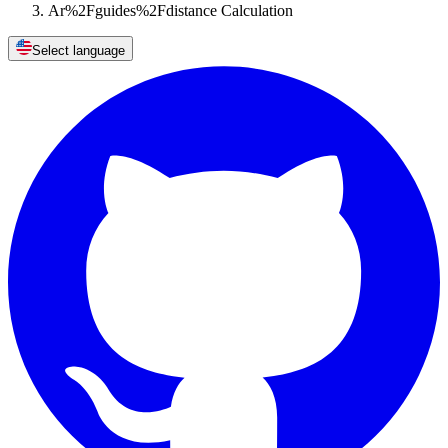
Ar%2Fguides%2Fdistance Calculation
Select language