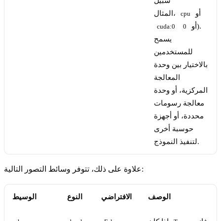
سبيل
أو
المثال،
cpu
).
أو
cuda:0
0
يسمح
للمستخدمين
بالاختيار بين وحدة
المعالجة
المركزية، أو وحدة
معالجة رسومات
محددة، أو أجهزة
حوسبة أخرى
لتنفيذ النموذج.
علاوة على ذلك، تتوفر وسائط التصور التالية:
الوصف
الافتراضي
النوع
الوسيط