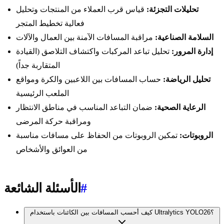
تحليلات التجزئة:
قياس قرب العملاء من المنتجات وتحليل
فعالية تخطيط المتجر
السلامة الصناعية:
مراقبة المسافات الآمنة بين العمال والآلات
إدارة المرور:
تحليل تباعد المركبات واكتشاف التلاصق (القيادة
المتقاربة جداً)
تحليل الرياضة:
حساب المسافات بين اللاعبين والكرة ومواقع
الملعب الرئيسية
الرعاية الصحية:
ضمان التباعد المناسب في مناطق الانتظار
ومراقبة حركة المرضى
الروبوتات:
تمكين الروبوتات من الحفاظ على مسافات مناسبة
من العوائق والأشخاص
#
الأسئلة الشائعة
كيف أحسب المسافات بين الكائنات باستخدام Ultralytics YOLO26؟