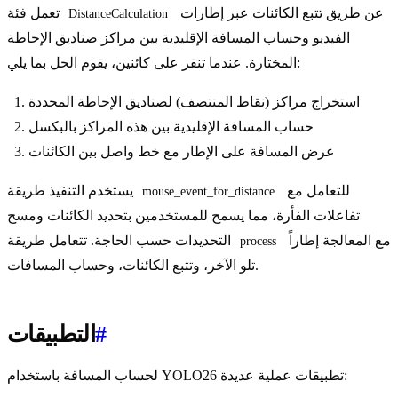
عن طريق تتبع الكائنات عبر إطارات
تعمل فئة
DistanceCalculation
الفيديو وحساب المسافة الإقليدية بين مراكز صناديق الإحاطة
المختارة. عندما تنقر على كائنين، يقوم الحل بما يلي:
استخراج مراكز (نقاط المنتصف) لصناديق الإحاطة المحددة
حساب المسافة الإقليدية بين هذه المراكز بالبكسل
عرض المسافة على الإطار مع خط واصل بين الكائنات
للتعامل مع
يستخدم التنفيذ طريقة
mouse_event_for_distance
تفاعلات الفأرة، مما يسمح للمستخدمين بتحديد الكائنات ومسح
مع المعالجة إطاراً
التحديدات حسب الحاجة. تتعامل طريقة
process
تلو الآخر، وتتبع الكائنات، وحساب المسافات.
#
التطبيقات
لحساب المسافة باستخدام YOLO26 تطبيقات عملية عديدة: