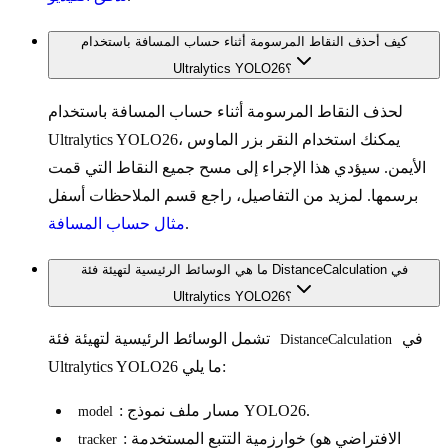
كيف أحذف النقاط المرسومة أثناء حساب المسافة باستخدام
Ultralytics YOLO26؟
لحذف النقاط المرسومة أثناء حساب المسافة باستخدام
Ultralytics YOLO26، يمكنك استخدام النقر بزر الماوس
الأيمن. سيؤدي هذا الإجراء إلى مسح جميع النقاط التي قمت
برسمها. لمزيد من التفاصيل، راجع قسم الملاحظات أسفل
.
مثال حساب المسافة
ما هي الوسائط الرئيسية لتهيئة فئة DistanceCalculation في
Ultralytics YOLO26؟
في
تشمل الوسائط الرئيسية لتهيئة فئة
DistanceCalculation
Ultralytics YOLO26 ما يلي:
: مسار ملف نموذج YOLO26.
model
: خوارزمية التتبع المستخدمة (الافتراضي هو
tracker