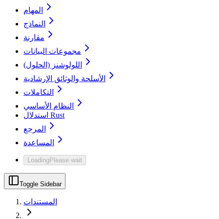
المهام
النماذج
مقارنة
مجموعات البيانات
اللولوشنز (الحلول)
الأسلحة والوثائق الإرشادية
التكاملات
النظام الأساسي
استدلال Rust
المرجع
المساعدة
Loading
Please wait
Toggle Sidebar
المستندات