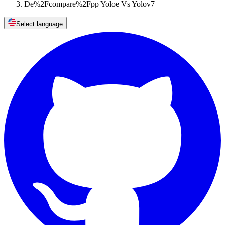
De%2Fcompare%2Fpp Yoloe Vs Yolov7
Select language