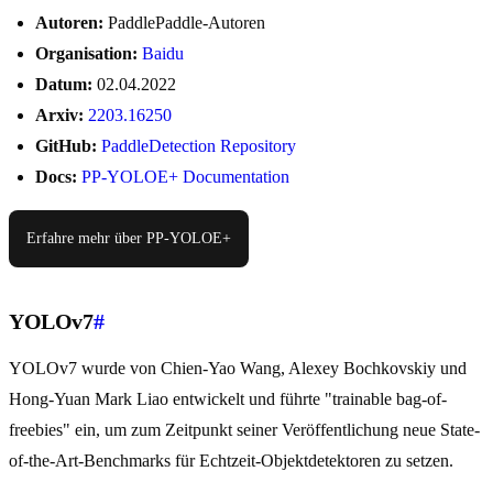
Autoren:
PaddlePaddle-Autoren
Organisation:
Baidu
Datum:
02.04.2022
Arxiv:
2203.16250
GitHub:
PaddleDetection Repository
Docs:
PP-YOLOE+ Documentation
Erfahre mehr über PP-YOLOE+
YOLOv7
#
YOLOv7 wurde von Chien-Yao Wang, Alexey Bochkovskiy und
Hong-Yuan Mark Liao entwickelt und führte "trainable bag-of-
freebies" ein, um zum Zeitpunkt seiner Veröffentlichung neue State-
of-the-Art-Benchmarks für Echtzeit-Objektdetektoren zu setzen.