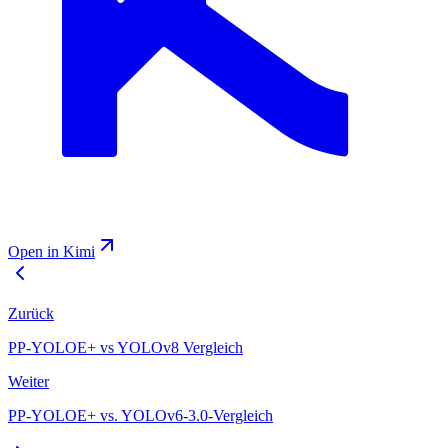
Open in Kimi
Zurück
PP-YOLOE+ vs YOLOv8 Vergleich
Weiter
PP-YOLOE+ vs. YOLOv6-3.0-Vergleich