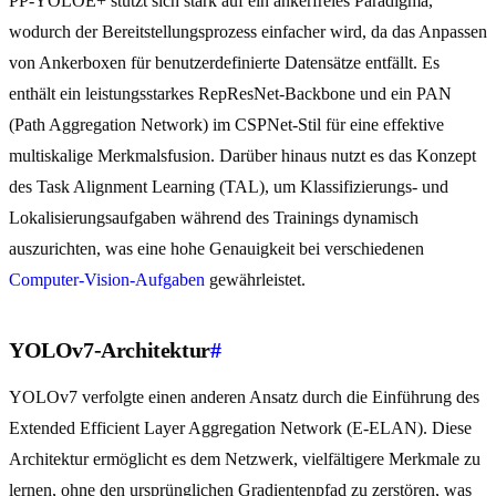
PP-YOLOE+ stützt sich stark auf ein ankerfreies Paradigma,
wodurch der Bereitstellungsprozess einfacher wird, da das Anpassen
von Ankerboxen für benutzerdefinierte Datensätze entfällt. Es
enthält ein leistungsstarkes RepResNet-Backbone und ein PAN
(Path Aggregation Network) im CSPNet-Stil für eine effektive
multiskalige Merkmalsfusion. Darüber hinaus nutzt es das Konzept
des Task Alignment Learning (TAL), um Klassifizierungs- und
Lokalisierungsaufgaben während des Trainings dynamisch
auszurichten, was eine hohe Genauigkeit bei verschiedenen
Computer-Vision-Aufgaben
gewährleistet.
YOLOv7-Architektur
#
YOLOv7 verfolgte einen anderen Ansatz durch die Einführung des
Extended Efficient Layer Aggregation Network (E-ELAN). Diese
Architektur ermöglicht es dem Netzwerk, vielfältigere Merkmale zu
lernen, ohne den ursprünglichen Gradientenpfad zu zerstören, was