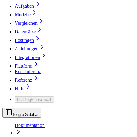
Aufgaben
Modelle
Vergleichen
Datensätze
Lösungen
Anleitungen
Integrationen
Plattform
Rust-Inferenz
Referenz
Hilfe
Loading
Please wait
Toggle Sidebar
Dokumentation