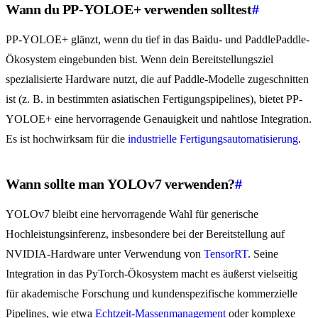
Wann du PP-YOLOE+ verwenden solltest
#
PP-YOLOE+ glänzt, wenn du tief in das Baidu- und PaddlePaddle-
Ökosystem eingebunden bist. Wenn dein Bereitstellungsziel
spezialisierte Hardware nutzt, die auf Paddle-Modelle zugeschnitten
ist (z. B. in bestimmten asiatischen Fertigungspipelines), bietet PP-
YOLOE+ eine hervorragende Genauigkeit und nahtlose Integration.
Es ist hochwirksam für die
industrielle Fertigungsautomatisierung
.
Wann sollte man YOLOv7 verwenden?
#
YOLOv7 bleibt eine hervorragende Wahl für generische
Hochleistungsinferenz, insbesondere bei der Bereitstellung auf
NVIDIA-Hardware unter Verwendung von
TensorRT
. Seine
Integration in das PyTorch-Ökosystem macht es äußerst vielseitig
für akademische Forschung und kundenspezifische kommerzielle
Pipelines, wie etwa
Echtzeit-Massenmanagement
oder komplexe