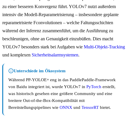
zu einer besseren Konvergenz führt. YOLOv7 nutzt außerdem
intensiv die Modell-Reparametrisierung – insbesondere geplante
reparametrisierte Fconvolutionen – welche Faltungsschichten
während der Inferenz zusammenführt, um die Ausführung zu
beschleunigen, ohne an Genauigkeit einzubüßen. Dies macht
YOLOv7 besonders stark bei Aufgaben wie
Multi-Objekt-Tracking
und komplexen
Sicherheitsalarmsystemen
.
Unterschiede im Ökosystem
Während PP-YOLOE+ eng in das PaddlePaddle-Framework
von Baidu integriert ist, wurde YOLOv7 in
PyTorch
erstellt,
was historisch gesehen eine größere Community und eine
breitere Out-of-the-Box-Kompatibilität mit
Bereitstellungspipelines wie
ONNX
und
TensorRT
bietet.