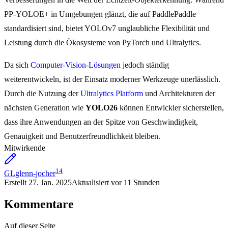
PP-YOLOE+ in Umgebungen glänzt, die auf PaddlePaddle
standardisiert sind, bietet YOLOv7 unglaubliche Flexibilität und
Leistung durch die Ökosysteme von PyTorch und Ultralytics.
Da sich
Computer-Vision-Lösungen
jedoch ständig
weiterentwickeln, ist der Einsatz moderner Werkzeuge unerlässlich.
Durch die Nutzung der
Ultralytics Platform
und Architekturen der
nächsten Generation wie
YOLO26
können Entwickler sicherstellen,
dass ihre Anwendungen an der Spitze von Geschwindigkeit,
Genauigkeit und Benutzerfreundlichkeit bleiben.
Mitwirkende
14
GL
glenn-jocher
Erstellt
27. Jan. 2025
Aktualisiert
vor 11 Stunden
Kommentare
Auf dieser Seite