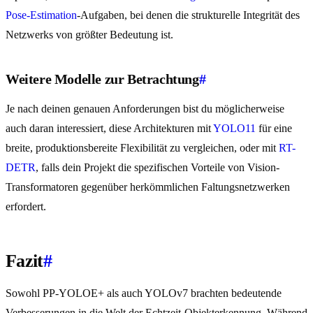
Pose-Estimation
-Aufgaben, bei denen die strukturelle Integrität des
Netzwerks von größter Bedeutung ist.
Weitere Modelle zur Betrachtung
#
Je nach deinen genauen Anforderungen bist du möglicherweise
auch daran interessiert, diese Architekturen mit
YOLO11
für eine
breite, produktionsbereite Flexibilität zu vergleichen, oder mit
RT-
DETR
, falls dein Projekt die spezifischen Vorteile von Vision-
Transformatoren gegenüber herkömmlichen Faltungsnetzwerken
erfordert.
Fazit
#
Sowohl PP-YOLOE+ als auch YOLOv7 brachten bedeutende
Verbesserungen in die Welt der Echtzeit-Objekterkennung. Während