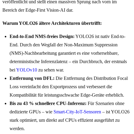
veröffentlicht und stellt einen massiven Sprung nach vorn im
Bereich der Edge-First Vision-AI dar.
Warum YOLO26 ältere Architekturen übertrifft:
End-to-End NMS-freies Design:
YOLO26 ist nativ End-to-
End. Durch den Wegfall der Non-Maximum Suppression
(NMS)-Nachbearbeitung garantiert es eine vorhersehbare,
deterministische Inferenzlatenz – ein Durchbruch, der erstmals
bei
YOLOv10
zu sehen war.
Entfernung von DFL:
Die Entfernung des Distribution Focal
Loss vereinfacht den Exportprozess und verbessert die
Kompatibilität für leistungsschwache Edge-Geräte erheblich.
Bis zu 43 % schnellere CPU-Inferenz:
Für Szenarien ohne
dedizierte GPUs – wie
Smart-City-IoT-Sensoren
– ist YOLO26
stark optimiert, um direkt auf CPUs effizient ausgeführt zu
werden.