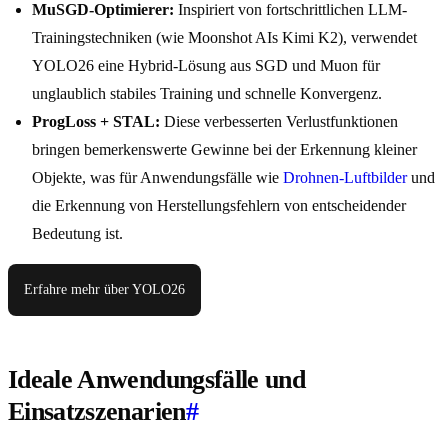
MuSGD-Optimierer:
Inspiriert von fortschrittlichen LLM-
Trainingstechniken (wie Moonshot AIs Kimi K2), verwendet
YOLO26 eine Hybrid-Lösung aus SGD und Muon für
unglaublich stabiles Training und schnelle Konvergenz.
ProgLoss + STAL:
Diese verbesserten Verlustfunktionen
bringen bemerkenswerte Gewinne bei der Erkennung kleiner
Objekte, was für Anwendungsfälle wie
Drohnen-Luftbilder
und
die Erkennung von Herstellungsfehlern von entscheidender
Bedeutung ist.
Erfahre mehr über YOLO26
Ideale Anwendungsfälle und
Einsatzszenarien
#