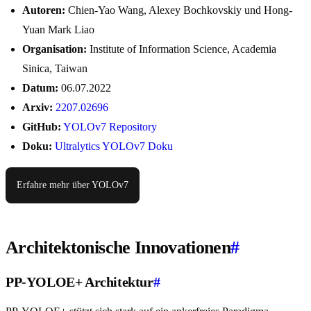
Autoren:
Chien-Yao Wang, Alexey Bochkovskiy und Hong-
Yuan Mark Liao
Organisation:
Institute of Information Science, Academia
Sinica, Taiwan
Datum:
06.07.2022
Arxiv:
2207.02696
GitHub:
YOLOv7 Repository
Doku:
Ultralytics YOLOv7 Doku
Erfahre mehr über YOLOv7
Architektonische Innovationen
#
PP-YOLOE+ Architektur
#