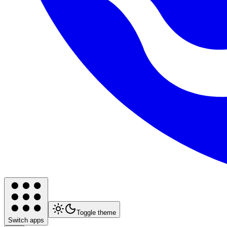
Toggle theme
Switch apps