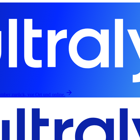
mber zurück, vor Ort und online.