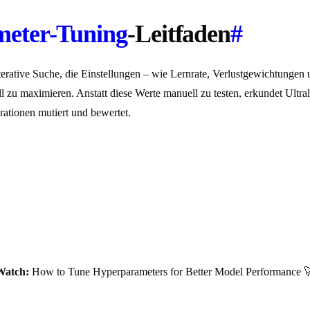
eter-Tuning
-Leitfaden
#
iterative Suche, die Einstellungen – wie Lernrate, Verlustgewichtunge
ll zu maximieren. Anstatt diese Werte manuell zu testen, erkundet Ul
rationen mutiert und bewertet.
Watch:
How to Tune Hyperparameters for Better Model Performance 