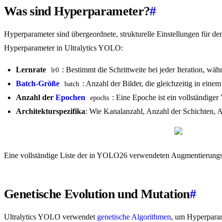
Was sind Hyperparameter?
#
Hyperparameter sind übergeordnete, strukturelle Einstellungen für de
Hyperparameter in Ultralytics YOLO:
Lernrate
: Bestimmt die Schrittweite bei jeder Iteration, w
lr0
Batch-Größe
: Anzahl der Bilder, die gleichzeitig in eine
batch
Anzahl der
Epochen
: Eine Epoche ist ein vollständiger
epochs
Architekturspezifika
: Wie Kanalanzahl, Anzahl der Schichten, 
Eine vollständige Liste der in YOLO26 verwendeten Augmentierungs
Genetische Evolution und Mutation
#
Ultralytics YOLO verwendet
genetische Algorithmen
, um Hyperparam