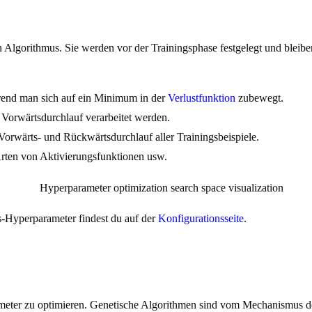
n Algorithmus. Sie werden vor der Trainingsphase festgelegt und bleib
ährend man sich auf ein Minimum in der
Verlustfunktion
zubewegt.
m Vorwärtsdurchlauf verarbeitet werden.
 Vorwärts- und Rückwärtsdurchlauf aller Trainingsbeispiele.
Arten von Aktivierungsfunktionen usw.
-Hyperparameter findest du auf der
Konfigurationsseite
.
eter zu optimieren. Genetische Algorithmen sind vom Mechanismus der 