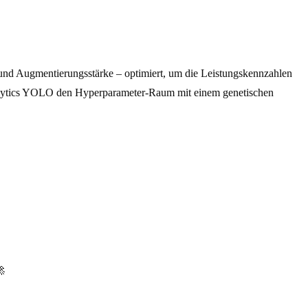
n und Augmentierungsstärke – optimiert, um die Leistungskennzahlen
tralytics YOLO den Hyperparameter-Raum mit einem genetischen
