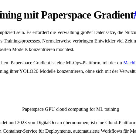
ning mit Paperspace Gradient
pliziert sein. Es erfordert die Verwaltung großer Datensätze, die 
des Trainingsprozesses. Normalerweise verbringen Entwickler viel Ze
besten Modells konzentrieren möchtest.
chen. Paperspace Gradient ist eine MLOps-Plattform, mit der du
Machi
Training ihrer YOLO26-Modelle konzentrieren, ohne sich mit der Verw
det und 2023 von DigitalOcean übernommen, ist eine Cloud-Plattform, d
en Container-Service für Deployments, automatisierte Workflows für M