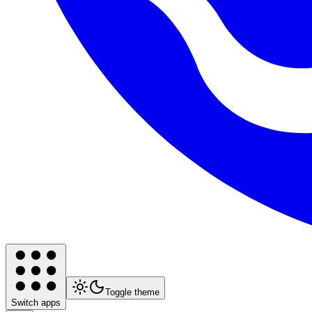
Toggle theme
Switch apps