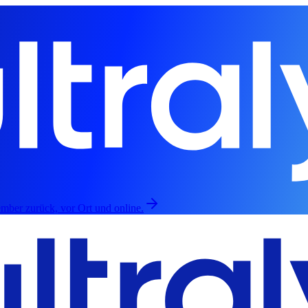
mber zurück, vor Ort und online.