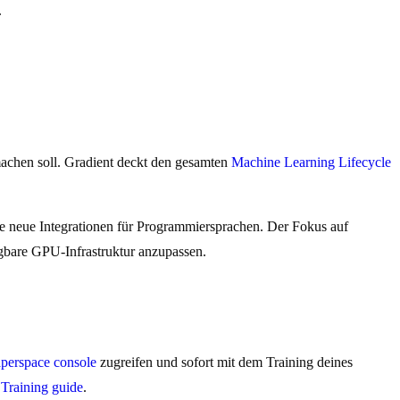
.
 machen soll. Gradient deckt den gesamten
Machine Learning Lifecycle
e neue Integrationen für Programmiersprachen. Der Fokus auf
fügbare GPU-Infrastruktur anzupassen.
perspace console
zugreifen und sofort mit dem Training deines
raining guide
.