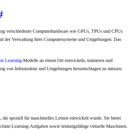
#
Nutzung verschiedener Computerhardware wie GPUs, TPUs und CPUs
it mit der Verwaltung ihrer Computersysteme und Umgebungen. Das
ne Learning
-Modelle an einem Ort entwickeln, trainieren und
altung von Infrastruktur und Umgebungen herumschlagen zu müssen.
ie speziell für maschinelles Lernen entwickelt wurde. Sie bietet
achine-Learning-Aufgaben sowie leistungsfähige virtuelle Maschinen.