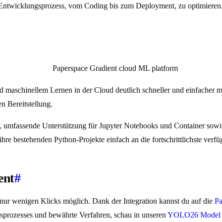
-Entwicklungsprozess, vom Coding bis zum Deployment, zu optimieren
und maschinellem Lernen in der Cloud deutlich schneller und einfacher
n Bereitstellung.
, umfassende Unterstützung für Jupyter Notebooks und Container sowi
ihre bestehenden Python-Projekte einfach an die fortschrittlichste ver
ent
#
ur wenigen Klicks möglich. Dank der Integration kannst du auf die
Pa
ngsprozesses und bewährte Verfahren, schau in unseren
YOLO26 Model T