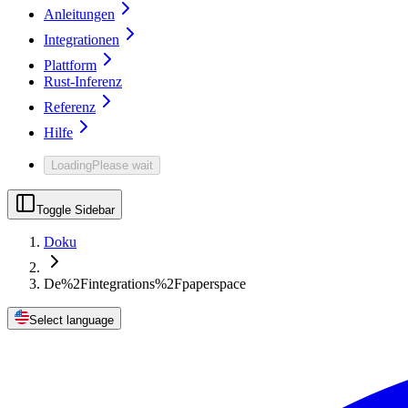
Anleitungen
Integrationen
Plattform
Rust-Inferenz
Referenz
Hilfe
Loading
Please wait
Toggle Sidebar
Doku
De%2Fintegrations%2Fpaperspace
Select language