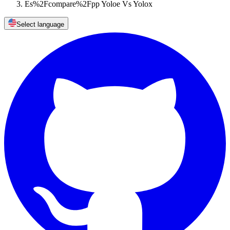
Es%2Fcompare%2Fpp Yoloe Vs Yolox
Select language