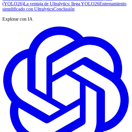
(YOLO26)
La ventaja de Ultralytics: llega YOLO26
Entrenamiento
simplificado con Ultralytics
Conclusión
Explorar con IA