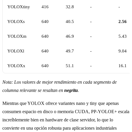
YOLOXtiny
416
32.8
-
-
YOLOXs
640
40.5
-
2.56
YOLOXm
640
46.9
-
5.43
YOLOXl
640
49.7
-
9.04
YOLOXx
640
51.1
-
16.1
Nota: Los valores de mejor rendimiento en cada segmento de
columna relevante se resaltan en
negrita
.
Mientras que YOLOX ofrece variantes nano y tiny que apenas
consumen espacio en disco o memoria CUDA, PP-YOLOE+ escala
increíblemente bien en hardware de clase servidor, lo que lo
convierte en una opción robusta para aplicaciones industriales