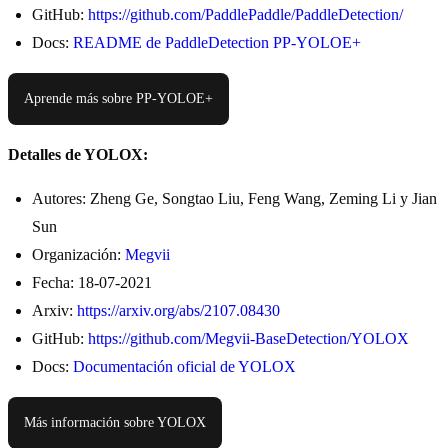
GitHub:
https://github.com/PaddlePaddle/PaddleDetection/
Docs:
README de PaddleDetection PP-YOLOE+
Aprende más sobre PP-YOLOE+
Detalles de YOLOX:
Autores: Zheng Ge, Songtao Liu, Feng Wang, Zeming Li y Jian
Sun
Organización:
Megvii
Fecha: 18-07-2021
Arxiv:
https://arxiv.org/abs/2107.08430
GitHub:
https://github.com/Megvii-BaseDetection/YOLOX
Docs:
Documentación oficial de YOLOX
Más información sobre YOLOX