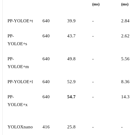
(ms)
(ms)
PP-YOLOE+t
640
39.9
-
2.84
PP-
640
43.7
-
2.62
YOLOE+s
PP-
640
49.8
-
5.56
YOLOE+m
PP-YOLOE+l
640
52.9
-
8.36
PP-
640
54.7
-
14.3
YOLOE+x
YOLOXnano
416
25.8
-
-