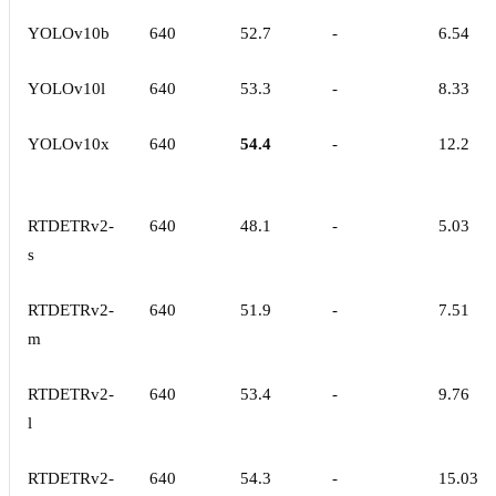
YOLOv10b
640
52.7
-
6.54
YOLOv10l
640
53.3
-
8.33
YOLOv10x
640
54.4
-
12.2
RTDETRv2-
640
48.1
-
5.03
s
RTDETRv2-
640
51.9
-
7.51
m
RTDETRv2-
640
53.4
-
9.76
l
RTDETRv2-
640
54.3
-
15.03