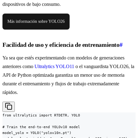
dispositivos de bajo consumo.
Más información sobre YOLO26
Facilidad de uso y eficiencia de entrenamiento
#
Ya sea que estés experimentando con modelos de generaciones
anteriores como
Ultralytics YOLO11
o el vanguardista YOLO26, la
API de Python optimizada garantiza un menor uso de memoria
durante el entrenamiento y flujos de trabajo extremadamente
rápidos.
from ultralytics import RTDETR, YOLO

# Train the end-to-end YOLOv10 model

model_yolo = YOLO("yolov10n.pt")
