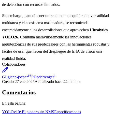
de detección con recursos limitados.
Sin embargo, para obtener un rendimiento equilibrado, versatilidad
multitarea y el ecosistema más maduro, se recomienda
encarecidamente a los desarrolladores que aprovechen
Ultralytics
YOLO26
. Combina maravillosamente las innovaciones
arquitectónicas de sus predecesores con las herramientas robustas y
fáciles de usar que hacen del despliegue de la IA de visión una
realidad fluida.
Colaboradores
16
1
GL
glenn-jocher
PD
pderrenger
Creado
27 ene 2025
Actualizado
hace 44 minutos
Comentarios
En esta página
YOLOv10: El pionero sin NMS
Especificaciones