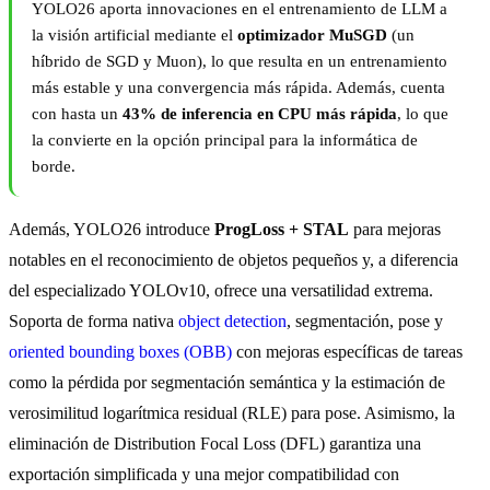
YOLO26 aporta innovaciones en el entrenamiento de LLM a
la visión artificial mediante el
optimizador MuSGD
(un
híbrido de SGD y Muon), lo que resulta en un entrenamiento
más estable y una convergencia más rápida. Además, cuenta
con hasta un
43% de inferencia en CPU más rápida
, lo que
la convierte en la opción principal para la informática de
borde.
Además, YOLO26 introduce
ProgLoss + STAL
para mejoras
notables en el reconocimiento de objetos pequeños y, a diferencia
del especializado YOLOv10, ofrece una versatilidad extrema.
Soporta de forma nativa
object detection
, segmentación, pose y
oriented bounding boxes (OBB)
con mejoras específicas de tareas
como la pérdida por segmentación semántica y la estimación de
verosimilitud logarítmica residual (RLE) para pose. Asimismo, la
eliminación de Distribution Focal Loss (DFL) garantiza una
exportación simplificada y una mejor compatibilidad con