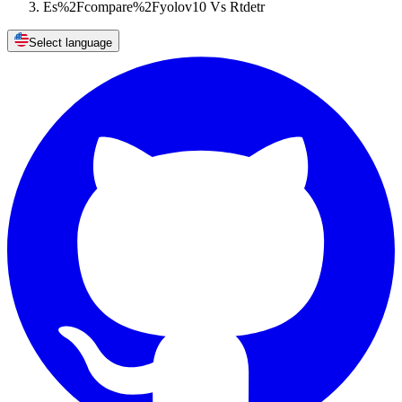
Es%2Fcompare%2Fyolov10 Vs Rtdetr
Select language