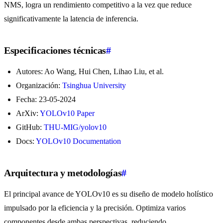
NMS, logra un rendimiento competitivo a la vez que reduce
significativamente la latencia de inferencia.
Especificaciones técnicas
#
Autores: Ao Wang, Hui Chen, Lihao Liu, et al.
Organización:
Tsinghua University
Fecha: 23-05-2024
ArXiv:
YOLOv10 Paper
GitHub:
THU-MIG/yolov10
Docs:
YOLOv10 Documentation
Arquitectura y metodologías
#
El principal avance de YOLOv10 es su diseño de modelo holístico
impulsado por la eficiencia y la precisión. Optimiza varios
componentes desde ambas perspectivas, reduciendo