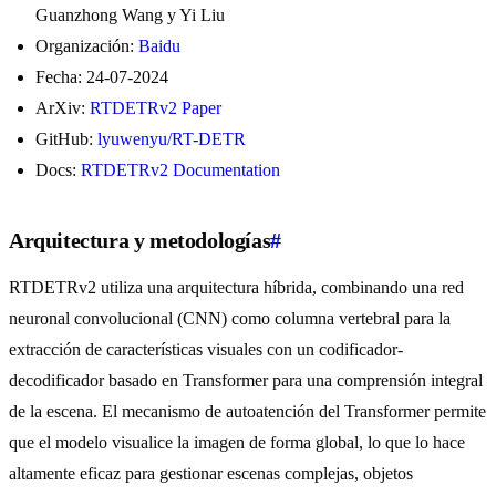
Guanzhong Wang y Yi Liu
Organización:
Baidu
Fecha: 24-07-2024
ArXiv:
RTDETRv2 Paper
GitHub:
lyuwenyu/RT-DETR
Docs:
RTDETRv2 Documentation
Arquitectura y metodologías
#
RTDETRv2 utiliza una arquitectura híbrida, combinando una red
neuronal convolucional (CNN) como columna vertebral para la
extracción de características visuales con un codificador-
decodificador basado en Transformer para una comprensión integral
de la escena. El mecanismo de autoatención del Transformer permite
que el modelo visualice la imagen de forma global, lo que lo hace
altamente eficaz para gestionar escenas complejas, objetos