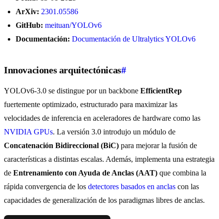
ArXiv:
2301.05586
GitHub:
meituan/YOLOv6
Documentación:
Documentación de Ultralytics YOLOv6
Innovaciones arquitectónicas
#
YOLOv6-3.0 se distingue por un backbone
EfficientRep
fuertemente optimizado, estructurado para maximizar las
velocidades de inferencia en aceleradores de hardware como las
NVIDIA GPUs
. La versión 3.0 introdujo un módulo de
Concatenación Bidireccional (BiC)
para mejorar la fusión de
características a distintas escalas. Además, implementa una estrategia
de
Entrenamiento con Ayuda de Anclas (AAT)
que combina la
rápida convergencia de los
detectores basados en anclas
con las
capacidades de generalización de los paradigmas libres de anclas.