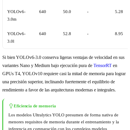
YOLOv6-
640
50.0
-
5.28
3.0m
YOLOv6-
640
52.8
-
8.95
3.0l
Si bien YOLOv6-3.0 conserva ligeras ventajas de velocidad en sus
variantes Nano y Medium bajo ejecución pura de
TensorRT
en
GPUs T4, YOLOv10 requiere casi la mitad de memoria para lograr
una precisión superior, inclinando fuertemente el equilibrio de
rendimiento a favor de las arquitecturas modernas e integrales.
Eficiencia de memoria
Los modelos Ultralytics YOLO presumen de forma nativa de
menores requisitos de memoria durante el entrenamiento y la
inferencia en comparación con los complejos modelos