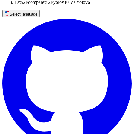
Es%2Fcompare%2Fyolov10 Vs Yolov6
Select language