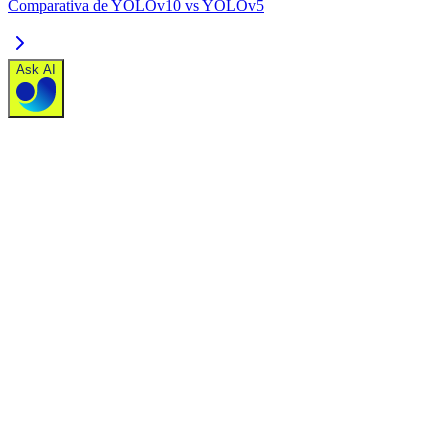
Comparativa de YOLOv10 vs YOLOv5
Ask AI