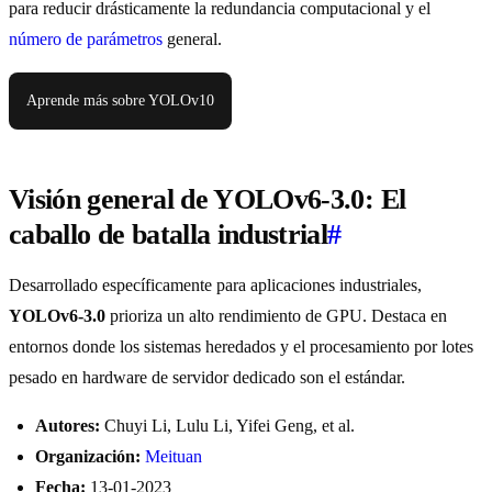
para reducir drásticamente la redundancia computacional y el
número de parámetros
general.
Aprende más sobre YOLOv10
Visión general de YOLOv6-3.0: El
caballo de batalla industrial
#
Desarrollado específicamente para aplicaciones industriales,
YOLOv6-3.0
prioriza un alto rendimiento de GPU. Destaca en
entornos donde los sistemas heredados y el procesamiento por lotes
pesado en hardware de servidor dedicado son el estándar.
Autores:
Chuyi Li, Lulu Li, Yifei Geng, et al.
Organización:
Meituan
Fecha:
13-01-2023