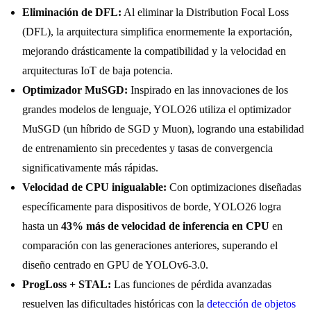
Eliminación de DFL:
Al eliminar la Distribution Focal Loss
(DFL), la arquitectura simplifica enormemente la exportación,
mejorando drásticamente la compatibilidad y la velocidad en
arquitecturas IoT de baja potencia.
Optimizador MuSGD:
Inspirado en las innovaciones de los
grandes modelos de lenguaje, YOLO26 utiliza el optimizador
MuSGD (un híbrido de SGD y Muon), logrando una estabilidad
de entrenamiento sin precedentes y tasas de convergencia
significativamente más rápidas.
Velocidad de CPU inigualable:
Con optimizaciones diseñadas
específicamente para dispositivos de borde, YOLO26 logra
hasta un
43% más de velocidad de inferencia en CPU
en
comparación con las generaciones anteriores, superando el
diseño centrado en GPU de YOLOv6-3.0.
ProgLoss + STAL:
Las funciones de pérdida avanzadas
resuelven las dificultades históricas con la
detección de objetos