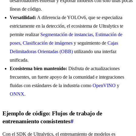
desarrolladores entrenar y exportar modelos con solo unas pocas
líneas de código.
Versatilidad:
A diferencia de YOLOv6, que se especializa
estrictamente en la detección, el ecosistema de Ultralytics te
permite realizar
Segmentación de instancias
,
Estimación de
poses
,
Clasificación de imágenes
y seguimiento de
Cajas
Delimitadoras Orientadas (OBB)
utilizando una interfaz
unificada.
Ecosistema bien mantenido:
Disfruta de actualizaciones
frecuentes, un fuerte apoyo de la comunidad e integraciones
fluidas con estándares de la industria como
OpenVINO
y
ONNX
.
Ejemplo de código: Flujos de trabajo de
entrenamiento consistentes
#
Con el SDK de Ultralytics, el entrenamiento de modelos es