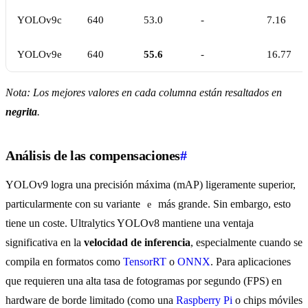
YOLOv9c
640
53.0
-
7.16
YOLOv9e
640
55.6
-
16.77
Nota: Los mejores valores en cada columna están resaltados en
negrita
.
Análisis de las compensaciones
#
YOLOv9 logra una precisión máxima (mAP) ligeramente superior,
particularmente con su variante
más grande. Sin embargo, esto
e
tiene un coste. Ultralytics YOLOv8 mantiene una ventaja
significativa en la
velocidad de inferencia
, especialmente cuando se
compila en formatos como
TensorRT
o
ONNX
. Para aplicaciones
que requieren una alta tasa de fotogramas por segundo (FPS) en
hardware de borde limitado (como una
Raspberry Pi
o chips móviles