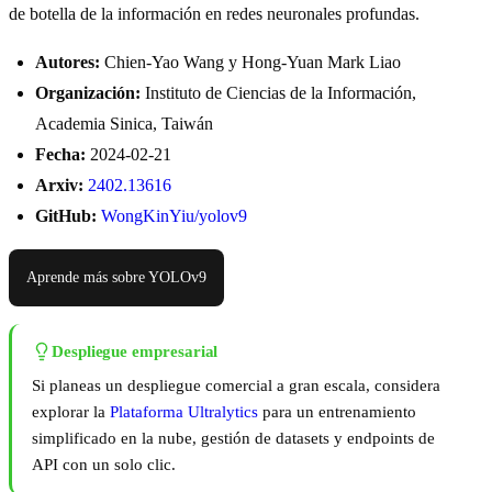
de botella de la información en redes neuronales profundas.
Autores:
Chien-Yao Wang y Hong-Yuan Mark Liao
Organización:
Instituto de Ciencias de la Información,
Academia Sinica, Taiwán
Fecha:
2024-02-21
Arxiv:
2402.13616
GitHub:
WongKinYiu/yolov9
Aprende más sobre YOLOv9
Despliegue empresarial
Si planeas un despliegue comercial a gran escala, considera
explorar la
Plataforma Ultralytics
para un entrenamiento
simplificado en la nube, gestión de datasets y endpoints de
API con un solo clic.