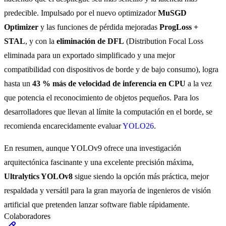
predecible. Impulsado por el nuevo optimizador
MuSGD
Optimizer
y las funciones de pérdida mejoradas
ProgLoss +
STAL
, y con la
eliminación de DFL
(Distribution Focal Loss
eliminada para un exportado simplificado y una mejor
compatibilidad con dispositivos de borde y de bajo consumo), logra
hasta un
43 % más de velocidad de inferencia en CPU
a la vez
que potencia el reconocimiento de objetos pequeños. Para los
desarrolladores que llevan al límite la computación en el borde, se
recomienda encarecidamente evaluar
YOLO26
.
En resumen, aunque YOLOv9 ofrece una investigación
arquitectónica fascinante y una excelente precisión máxima,
Ultralytics YOLOv8
sigue siendo la opción más práctica, mejor
respaldada y versátil para la gran mayoría de ingenieros de visión
artificial que pretenden lanzar software fiable rápidamente.
Colaboradores