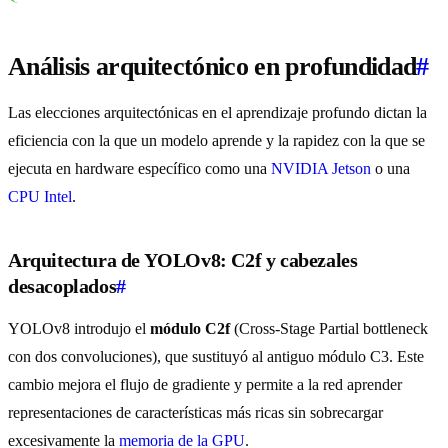
Análisis arquitectónico en profundidad
#
Las elecciones arquitectónicas en el aprendizaje profundo dictan la
eficiencia con la que un modelo aprende y la rapidez con la que se
ejecuta en hardware específico como una
NVIDIA Jetson
o una
CPU Intel
.
Arquitectura de YOLOv8: C2f y cabezales
desacoplados
#
YOLOv8 introdujo el
módulo C2f
(Cross-Stage Partial bottleneck
con dos convoluciones), que sustituyó al antiguo módulo C3. Este
cambio mejora el flujo de gradiente y permite a la red aprender
representaciones de características más ricas sin sobrecargar
excesivamente la
memoria de la GPU
.