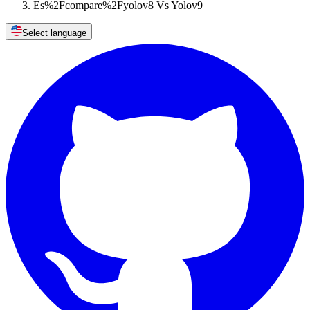
Es%2Fcompare%2Fyolov8 Vs Yolov9
Select language