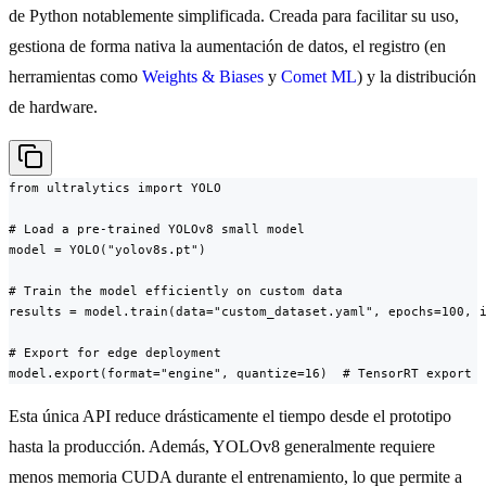
de Python notablemente simplificada. Creada para facilitar su uso,
gestiona de forma nativa la aumentación de datos, el registro (en
herramientas como
Weights & Biases
y
Comet ML
) y la distribución
de hardware.
from ultralytics import YOLO

# Load a pre-trained YOLOv8 small model

model = YOLO("yolov8s.pt")

# Train the model efficiently on custom data

results = model.train(data="custom_dataset.yaml", epochs=100, i
# Export for edge deployment

model.export(format="engine", quantize=16)  # TensorRT export
Esta única API reduce drásticamente el tiempo desde el prototipo
hasta la producción. Además, YOLOv8 generalmente requiere
menos memoria CUDA durante el entrenamiento, lo que permite a