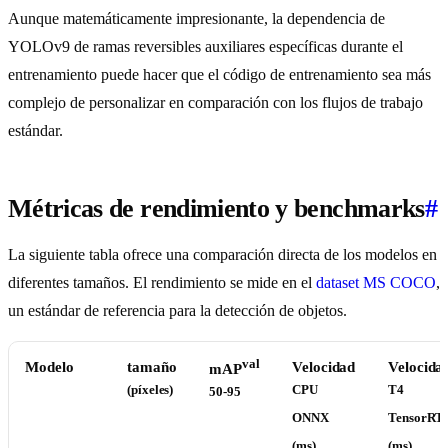
Aunque matemáticamente impresionante, la dependencia de
YOLOv9 de ramas reversibles auxiliares específicas durante el
entrenamiento puede hacer que el código de entrenamiento sea más
complejo de personalizar en comparación con los flujos de trabajo
estándar.
Métricas de rendimiento y benchmarks
#
La siguiente tabla ofrece una comparación directa de los modelos en
diferentes tamaños. El rendimiento se mide en el
dataset MS COCO
,
un estándar de referencia para la detección de objetos.
val
Modelo
tamaño
Velocidad
Velocida
mAP
(píxeles)
CPU
T4
50-95
ONNX
TensorRT
(ms)
(ms)