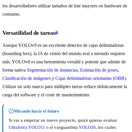
los desarrolladores utilizar tamaños de lote mayores en hardware de
consumo.
Versatilidad de tareas
#
Aunque YOLOv9 es un excelente detector de cajas delimitadoras
(bounding box), la IA de visión del mundo real a menudo requiere
más. YOLOv8 es una herramienta versátil y potente que admite de
forma nativa
Segmentación de instancias
,
Estimación de poses
,
Clasificación de imágenes
y
Cajas delimitadoras orientadas (OBB)
.
Utilizar un solo marco para múltiples tareas reduce drásticamente la
carga del software y el coste de mantenimiento.
Mirando hacia el futuro
Si vas a empezar un nuevo proyecto, quizá quieras evaluar
Ultralytics YOLO11
o el vanguardista
YOLO26
, los cuales