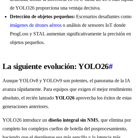
de YOLO26 proporciona una ventaja decisiva.
Detección de objetos pequeños:
Escenarios desafiantes como
imágenes de drones aéreos
o análisis de sensores IoT donde
ProgLoss y STAL aumentan significativamente la precisión en
objetos pequeños.
La siguiente evolución: YOLO26
#
Aunque YOLOv8 y YOLOv9 son potentes, el panorama de la IA
avanza rápidamente. Para equipos que exigen el mejor rendimiento
absoluto, el recién lanzado
YOLO26
aprovecha los éxitos de estas
generaciones anteriores.
YOLO26 introduce un
diseño integral sin NMS
, que elimina por
completo los complejos cuellos de botella del posprocesamiento,
haciendo que el despliegue sea más sencillo y la latencia más