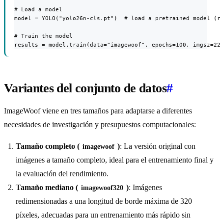
# Load a model

model = YOLO("yolo26n-cls.pt")  # load a pretrained model (r
# Train the model

results = model.train(data="imagewoof", epochs=100, imgsz=2
Variantes del conjunto de datos
#
ImageWoof viene en tres tamaños para adaptarse a diferentes
necesidades de investigación y presupuestos computacionales:
Tamaño completo (
)
: La versión original con
imagewoof
imágenes a tamaño completo, ideal para el entrenamiento final y
la evaluación del rendimiento.
Tamaño mediano (
)
: Imágenes
imagewoof320
redimensionadas a una longitud de borde máxima de 320
píxeles, adecuadas para un entrenamiento más rápido sin