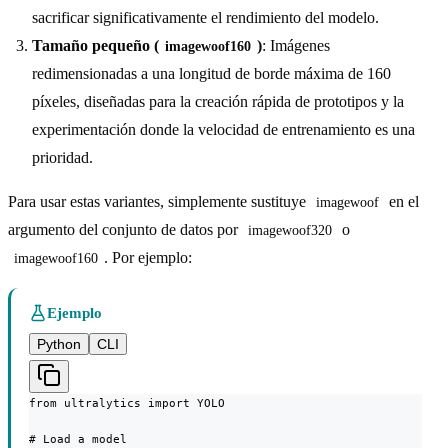
sacrificar significativamente el rendimiento del modelo.
Tamaño pequeño (
)
: Imágenes
imagewoof160
redimensionadas a una longitud de borde máxima de 160
píxeles, diseñadas para la creación rápida de prototipos y la
experimentación donde la velocidad de entrenamiento es una
prioridad.
Para usar estas variantes, simplemente sustituye
en el
imagewoof
argumento del conjunto de datos por
o
imagewoof320
. Por ejemplo:
imagewoof160
Ejemplo
Python
CLI
from ultralytics import YOLO

# Load a model
