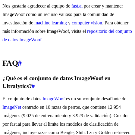
Nos gustaría agradecer al equipo de
fast.ai
por crear y mantener
ImageWoof como un recurso valioso para la comunidad de
investigación de
machine learning
y
computer vision
. Para obtener
más información sobre ImageWoof, visita el
repositorio del conjunto
de datos ImageWoof
.
FAQ
#
¿Qué es el conjunto de datos ImageWoof en
Ultralytics?
#
El conjunto de datos
ImageWoof
es un subconjunto desafiante de
ImageNet
centrado en 10 razas de perros, que contiene 12.954
imágenes (9.025 de entrenamiento y 3.929 de validación). Creado
por fast.ai para llevar al límite los modelos de clasificación de
imágenes, incluye razas como Beagle, Shih-Tzu y Golden retriever.