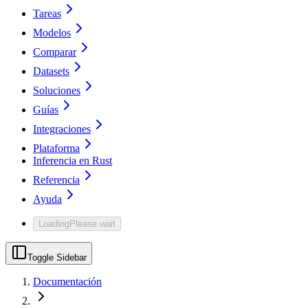
Tareas
Modelos
Comparar
Datasets
Soluciones
Guías
Integraciones
Plataforma
Inferencia en Rust
Referencia
Ayuda
Loading
Please wait
Toggle Sidebar
Documentación