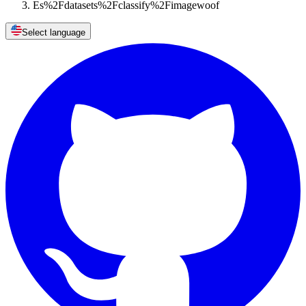
Es%2Fdatasets%2Fclassify%2Fimagewoof
Select language