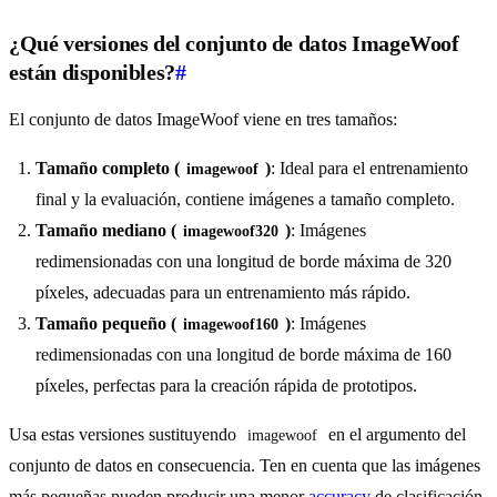
¿Qué versiones del conjunto de datos ImageWoof
están disponibles?
#
El conjunto de datos ImageWoof viene en tres tamaños:
Tamaño completo (
)
: Ideal para el entrenamiento
imagewoof
final y la evaluación, contiene imágenes a tamaño completo.
Tamaño mediano (
)
: Imágenes
imagewoof320
redimensionadas con una longitud de borde máxima de 320
píxeles, adecuadas para un entrenamiento más rápido.
Tamaño pequeño (
)
: Imágenes
imagewoof160
redimensionadas con una longitud de borde máxima de 160
píxeles, perfectas para la creación rápida de prototipos.
Usa estas versiones sustituyendo
en el argumento del
imagewoof
conjunto de datos en consecuencia. Ten en cuenta que las imágenes
más pequeñas pueden producir una menor
accuracy
de clasificación,