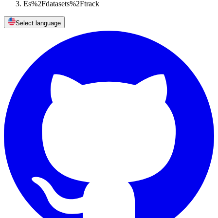
Es%2Fdatasets%2Ftrack
Select language