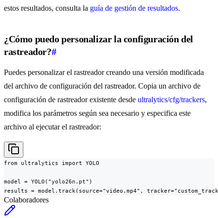
estos resultados, consulta la
guía de gestión de resultados
.
¿Cómo puedo personalizar la configuración del
rastreador?
#
Puedes personalizar el rastreador creando una versión modificada
del archivo de configuración del rastreador. Copia un archivo de
configuración de rastreador existente desde
ultralytics/cfg/trackers
,
modifica los parámetros según sea necesario y especifica este
archivo al ejecutar el rastreador:
from ultralytics import YOLO

model = YOLO("yolo26n.pt")

results = model.track(source="video.mp4", tracker="custom_trac
Colaboradores