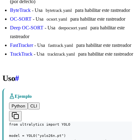
(por defecto)
ByteTrack
- Usa
para habilitar este rastreador
bytetrack.yaml
OC-SORT
- Usa
para habilitar este rastreador
ocsort.yaml
Deep OC-SORT
- Usa
para habilitar este
deepocsort.yaml
rastreador
FastTracker
- Usa
para habilitar este rastreador
fasttrack.yaml
TrackTrack
- Usa
para habilitar este rastreador
tracktrack.yaml
Uso
#
Ejemplo
Python
CLI
from ultralytics import YOLO

model = YOLO("yolo26n.pt")
