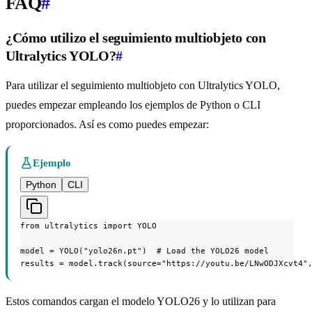
FAQ
#
¿Cómo utilizo el seguimiento multiobjeto con
Ultralytics YOLO?
#
Para utilizar el seguimiento multiobjeto con Ultralytics YOLO,
puedes empezar empleando los ejemplos de Python o CLI
proporcionados. Así es como puedes empezar:
Ejemplo
Python
CLI
from ultralytics import YOLO

model = YOLO("yolo26n.pt")  # Load the YOLO26 model

results = model.track(source="https://youtu.be/LNwODJXcvt4"
Estos comandos cargan el modelo YOLO26 y lo utilizan para