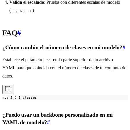
Valida el escalado
: Prueba con diferentes escalas de modelo
(
,
,
)
n
s
m
FAQ
#
¿Cómo cambio el número de clases en mi modelo?
#
Establece el parámetro
en la parte superior de tu archivo
nc
YAML para que coincida con el número de clases de tu conjunto de
datos.
nc: 5 # 5 classes
¿Puedo usar un backbone personalizado en mi
YAML de modelo?
#