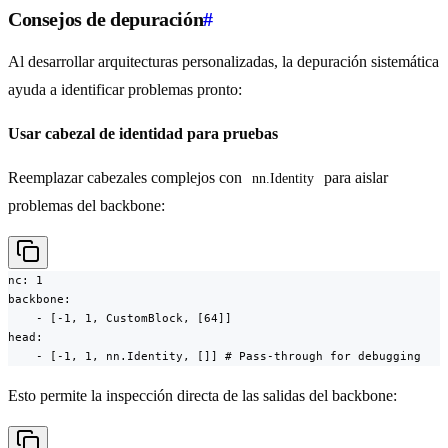
Consejos de depuración
#
Al desarrollar arquitecturas personalizadas, la depuración sistemática
ayuda a identificar problemas pronto:
Usar cabezal de identidad para pruebas
Reemplazar cabezales complejos con
para aislar
nn.Identity
problemas del backbone:
nc: 1

backbone:

    - [-1, 1, CustomBlock, [64]]

head:

    - [-1, 1, nn.Identity, []] # Pass-through for debugging
Esto permite la inspección directa de las salidas del backbone: