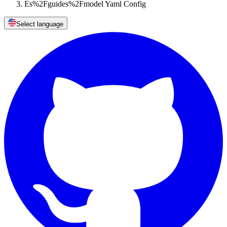
Es%2Fguides%2Fmodel Yaml Config
Select language