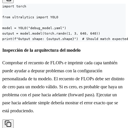
import torch

from ultralytics import YOLO

model = YOLO("debug_model.yaml")

output = model.model(torch.randn(1, 3, 640, 640))

print(f"Output shape: {output.shape}")  # Should match expecte
Inspección de la arquitectura del modelo
Comprobar el recuento de FLOPs e imprimir cada capa también
puede ayudar a depurar problemas con la configuración
personalizada de tu modelo. El recuento de FLOPs debe ser distinto
de cero para un modelo válido. Si es cero, es probable que haya un
problema con el pase hacia adelante (forward pass). Ejecutar un
pase hacia adelante simple debería mostrar el error exacto que se
está produciendo.