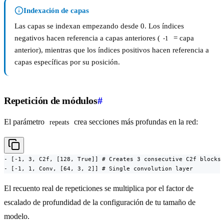
Indexación de capas
Las capas se indexan empezando desde 0. Los índices
negativos hacen referencia a capas anteriores (
= capa
-1
anterior), mientras que los índices positivos hacen referencia a
capas específicas por su posición.
Repetición de módulos
#
El parámetro
crea secciones más profundas en la red:
repeats
- [-1, 3, C2f, [128, True]] # Creates 3 consecutive C2f blocks

- [-1, 1, Conv, [64, 3, 2]] # Single convolution layer
El recuento real de repeticiones se multiplica por el factor de
escalado de profundidad de la configuración de tu tamaño de
modelo.