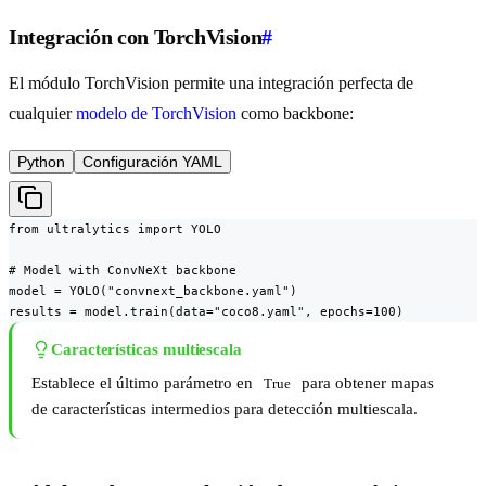
Integración con TorchVision
#
El módulo TorchVision permite una integración perfecta de
cualquier
modelo de TorchVision
como backbone:
Python
Configuración YAML
from ultralytics import YOLO

# Model with ConvNeXt backbone

model = YOLO("convnext_backbone.yaml")

results = model.train(data="coco8.yaml", epochs=100)
Características multiescala
Establece el último parámetro en
para obtener mapas
True
de características intermedios para detección multiescala.