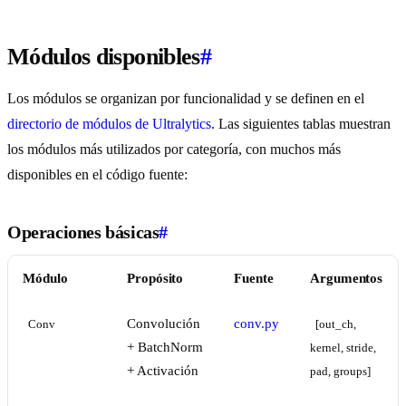
Módulos disponibles
#
Los módulos se organizan por funcionalidad y se definen en el
directorio de módulos de Ultralytics
. Las siguientes tablas muestran
los módulos más utilizados por categoría, con muchos más
disponibles en el código fuente:
Operaciones básicas
#
Módulo
Propósito
Fuente
Argumentos
Convolución
conv.py
Conv
[out_ch, 
+ BatchNorm
kernel, stride, 
+ Activación
pad, groups]