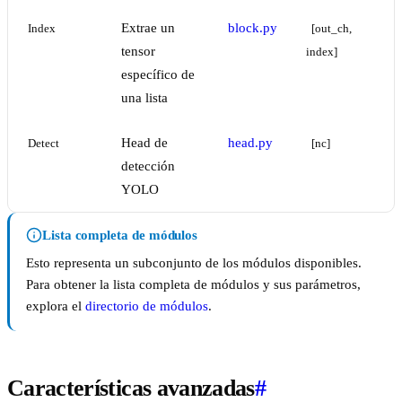
Extrae un
block.py
Index
[out_ch, 
tensor
index]
específico de
una lista
Head de
head.py
Detect
[nc]
detección
YOLO
Lista completa de módulos
Esto representa un subconjunto de los módulos disponibles.
Para obtener la lista completa de módulos y sus parámetros,
explora el
directorio de módulos
.
Características avanzadas
#