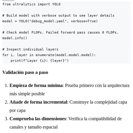
from ultralytics import YOLO

# Build model with verbose output to see layer details

model = YOLO("debug_model.yaml", verbose=True)

# Check model FLOPs. Failed forward pass causes 0 FLOPs.

model.info()

# Inspect individual layers

for i, layer in enumerate(model.model.model):

    print(f"Layer {i}: {layer}")
Validación paso a paso
Empieza de forma mínima
: Prueba primero con la arquitectura
más simple posible
Añade de forma incremental
: Construye la complejidad capa
por capa
Comprueba las dimensiones
: Verifica la compatibilidad de
canales y tamaño espacial