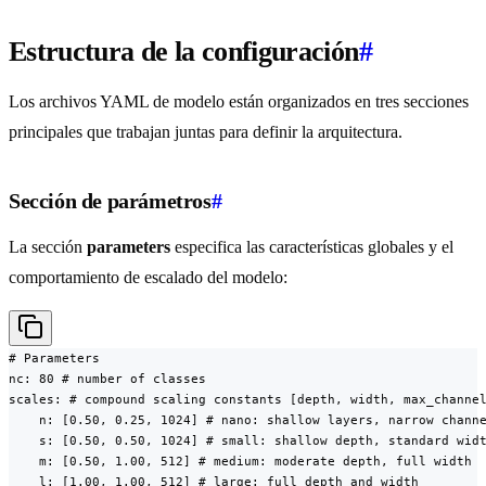
Estructura de la configuración
#
Los archivos YAML de modelo están organizados en tres secciones
principales que trabajan juntas para definir la arquitectura.
Sección de parámetros
#
La sección
parameters
especifica las características globales y el
comportamiento de escalado del modelo:
# Parameters

nc: 80 # number of classes

scales: # compound scaling constants [depth, width, max_channel
    n: [0.50, 0.25, 1024] # nano: shallow layers, narrow channe
    s: [0.50, 0.50, 1024] # small: shallow depth, standard widt
    m: [0.50, 1.00, 512] # medium: moderate depth, full width

    l: [1.00, 1.00, 512] # large: full depth and width
