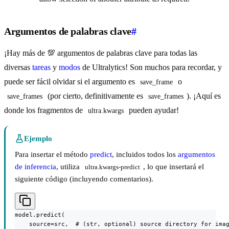
Argumentos de palabras clave
#
¡Hay más de 💯 argumentos de palabras clave para todas las
diversas
tareas
y
modos
de Ultralytics! Son muchos para recordar, y
puede ser fácil olvidar si el argumento es
o
save_frame
(por cierto, definitivamente es
). ¡Aquí es
save_frames
save_frames
donde los fragmentos de
pueden ayudar!
ultra.kwargs
Ejemplo
Para insertar el método
predict
, incluidos todos los
argumentos
de inferencia
, utiliza
, lo que insertará el
ultra.kwargs-predict
siguiente código (incluyendo comentarios).
model.predict(

    source=src,  # (str, optional) source directory for imag