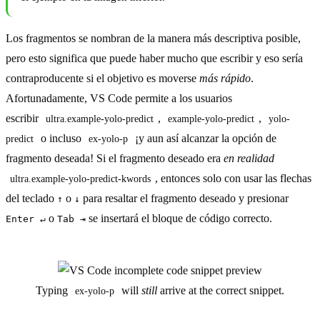
Los fragmentos se nombran de la manera más descriptiva posible,
pero esto significa que puede haber mucho que escribir y eso sería
contraproducente si el objetivo es moverse
más rápido
.
Afortunadamente, VS Code permite a los usuarios
escribir
,
,
ultra.example-yolo-predict
example-yolo-predict
yolo-
o incluso
¡y aun así alcanzar la opción de
predict
ex-yolo-p
fragmento deseada! Si el fragmento deseado era
en realidad
, entonces solo con usar las flechas
ultra.example-yolo-predict-kwords
del teclado
o
para resaltar el fragmento deseado y presionar
↑
↓
o
se insertará el bloque de código correcto.
Enter ↵
Tab ⇥
Typing
will
still
arrive at the correct snippet.
ex-yolo-p