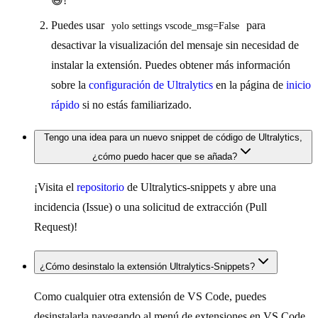
😆!
Puedes usar
para
yolo settings vscode_msg=False
desactivar la visualización del mensaje sin necesidad de
instalar la extensión. Puedes obtener más información
sobre la
configuración de Ultralytics
en la página de
inicio
rápido
si no estás familiarizado.
Tengo una idea para un nuevo snippet de código de Ultralytics,
¿cómo puedo hacer que se añada?
¡Visita el
repositorio
de Ultralytics-snippets y abre una
incidencia (Issue) o una solicitud de extracción (Pull
Request)!
¿Cómo desinstalo la extensión Ultralytics-Snippets?
Como cualquier otra extensión de VS Code, puedes
desinstalarla navegando al menú de extensiones en VS Code.