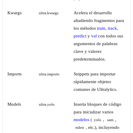
Kwargs
Acelera el desarrollo
ultra.kwargs
añadiendo fragmentos para
los métodos
train
,
track
,
predict
y
val
con todos sus
argumentos de palabras
clave y valores
predeterminados.
Imports
Snippets para importar
ultra.imports
rápidamente objetos
comunes de Ultralytics.
Models
Inserta bloques de código
ultra.yolo
para inicializar varios
modelos
(
,
,
yolo
sam
, etc.), incluyendo
rtdetr