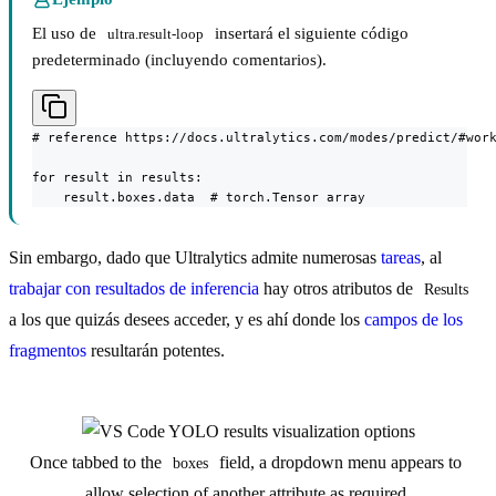
El uso de
insertará el siguiente código
ultra.result-loop
predeterminado (incluyendo comentarios).
# reference https://docs.ultralytics.com/modes/predict/#work
for result in results:

    result.boxes.data  # torch.Tensor array
Sin embargo, dado que Ultralytics admite numerosas
tareas
, al
trabajar con resultados de inferencia
hay otros atributos de
Results
a los que quizás desees acceder, y es ahí donde los
campos de los
fragmentos
resultarán potentes.
Once tabbed to the
field, a dropdown menu appears to
boxes
allow selection of another attribute as required.