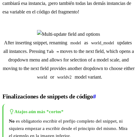
cambiará esa instancia, ¡pero también todas las demás instancias de
esa variable en el código del fragmento!
After inserting snippet, renaming
as
updates
model
world_model
all instances. Pressing
moves to the next field, which opens a
Tab ⇥
dropdown menu and allows for selection of a model scale, and
moving to the next field provides another dropdown to choose either
or
model variant.
world
worldv2
Finalizaciones de snippets de código
#
Atajos aún más *cortos*
No
es obligatorio escribir el prefijo completo del snippet, ni
siquiera empezar a escribir desde el principio del mismo. Mira
el ejemplo en la imagen inferior.