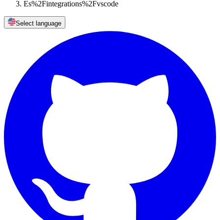
Es%2Fintegrations%2Fvscode
Select language