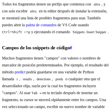
Todos los fragmentos tienen un prefijo que comienza con
, y
ultra
con solo escribir
en tu editor después de instalar la extensión,
ultra
se mostrará una lista de posibles fragmentos para usar. También
puedes abrir la
paleta de comandos
de VS Code usando
+
+
y ejecutando el comando
.
Ctrl
Shift ⇑
p
Snippets: Insert Snippet
Campos de los snippets de código
#
Muchos fragmentos tienen "campos" con valores o nombres de
marcador de posición predeterminados. Por ejemplo, el resultado del
método
predict
podría guardarse en una variable de Python
llamada
,
,
,
o cualquier otra que el
r
results
detections
preds
desarrollador elija, razón por la cual los fragmentos incluyen
"campos". Al usar
en tu teclado después de insertar un
Tab ⇥
fragmento, tu cursor se moverá rápidamente entre los campos. Una
vez seleccionado un campo, escribir un nuevo nombre de variable