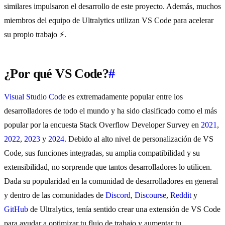
similares impulsaron el desarrollo de este proyecto. Además, muchos
miembros del equipo de Ultralytics utilizan VS Code para acelerar
su propio trabajo ⚡.
¿Por qué VS Code?
#
Visual Studio Code
es extremadamente popular entre los
desarrolladores de todo el mundo y ha sido clasificado como el más
popular por la encuesta Stack Overflow Developer Survey en
2021
,
2022
,
2023
y
2024
. Debido al alto nivel de personalización de VS
Code, sus funciones integradas, su amplia compatibilidad y su
extensibilidad, no sorprende que tantos desarrolladores lo utilicen.
Dada su popularidad en la comunidad de desarrolladores en general
y dentro de las comunidades de
Discord
,
Discourse
,
Reddit
y
GitHub
de Ultralytics, tenía sentido crear una extensión de VS Code
para ayudar a optimizar tu flujo de trabajo y aumentar tu