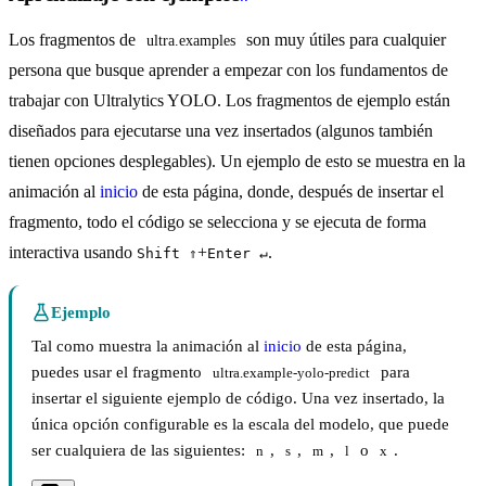
Los fragmentos de
son muy útiles para cualquier
ultra.examples
persona que busque aprender a empezar con los fundamentos de
trabajar con Ultralytics YOLO. Los fragmentos de ejemplo están
diseñados para ejecutarse una vez insertados (algunos también
tienen opciones desplegables). Un ejemplo de esto se muestra en la
animación al
inicio
de esta página, donde, después de insertar el
fragmento, todo el código se selecciona y se ejecuta de forma
interactiva usando
+
.
Shift ⇑
Enter ↵
Ejemplo
Tal como muestra la animación al
inicio
de esta página,
puedes usar el fragmento
para
ultra.example-yolo-predict
insertar el siguiente ejemplo de código. Una vez insertado, la
única opción configurable es la escala del modelo, que puede
ser cualquiera de las siguientes:
,
,
,
o
.
n
s
m
l
x