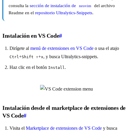
consulta la
sección de instalación de
del archivo
neovim
Readme en el
repositorio Ultralytics-Snippets
.
Instalación en VS Code
#
Dirígete al
menú de extensiones en VS Code
o usa el atajo
+
+
, y busca Ultralytics-snippets.
Ctrl
Shift ⇑
x
Haz clic en el botón
.
Install
Instalación desde el marketplace de extensiones de
VS Code
#
Visita el
Marketplace de extensiones de VS Code
y busca