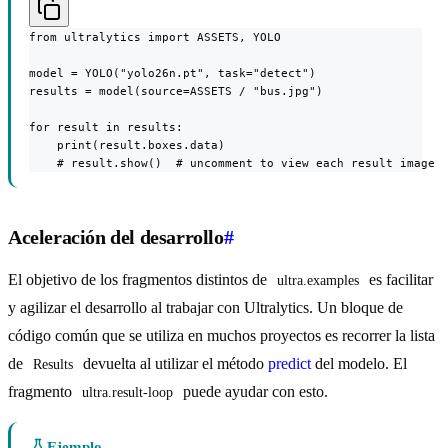
from ultralytics import ASSETS, YOLO

model = YOLO("yolo26n.pt", task="detect")

results = model(source=ASSETS / "bus.jpg")

for result in results:

    print(result.boxes.data)

    # result.show()  # uncomment to view each result image
Aceleración del desarrollo
#
El objetivo de los fragmentos distintos de
es facilitar
ultra.examples
y agilizar el desarrollo al trabajar con Ultralytics. Un bloque de
código común que se utiliza en muchos proyectos es recorrer la lista
de
devuelta al utilizar el método
predict
del modelo. El
Results
fragmento
puede ayudar con esto.
ultra.result-loop
Ejemplo