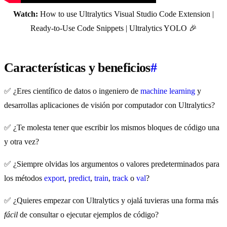
Watch:
How to use Ultralytics Visual Studio Code Extension |
Ready-to-Use Code Snippets | Ultralytics YOLO 🎉
Características y beneficios
#
✅ ¿Eres científico de datos o ingeniero de
machine learning
y
desarrollas aplicaciones de visión por computador con Ultralytics?
✅ ¿Te molesta tener que escribir los mismos bloques de código una
y otra vez?
✅ ¿Siempre olvidas los argumentos o valores predeterminados para
los métodos
export
,
predict
,
train
,
track
o
val
?
✅ ¿Quieres empezar con Ultralytics y ojalá tuvieras una forma más
fácil
de consultar o ejecutar ejemplos de código?