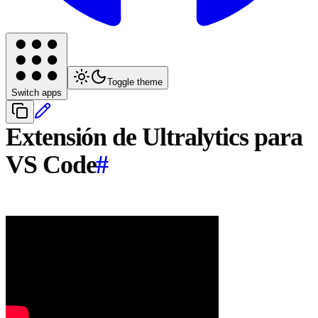
Toggle theme
Switch apps
Extensión de Ultralytics para
VS Code
#