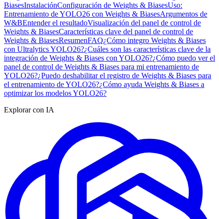
Biases
Instalación
Configuración de Weights & Biases
Uso:
Entrenamiento de YOLO26 con Weights & Biases
Argumentos de
W&B
Entender el resultado
Visualización del panel de control de
Weights & Biases
Características clave del panel de control de
Weights & Biases
Resumen
FAQ
¿Cómo integro Weights & Biases
con Ultralytics YOLO26?
¿Cuáles son las características clave de la
integración de Weights & Biases con YOLO26?
¿Cómo puedo ver el
panel de control de Weights & Biases para mi entrenamiento de
YOLO26?
¿Puedo deshabilitar el registro de Weights & Biases para
el entrenamiento de YOLO26?
¿Cómo ayuda Weights & Biases a
optimizar los modelos YOLO26?
Explorar con IA