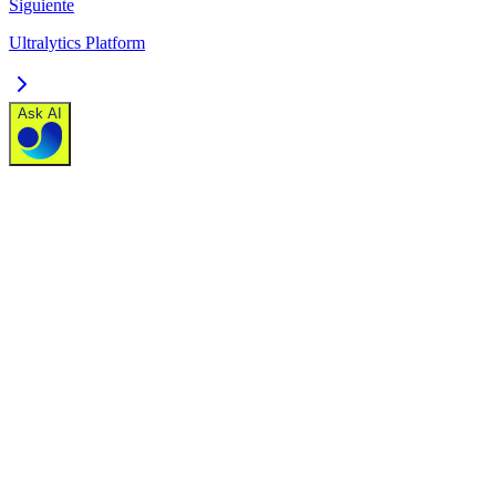
Siguiente
Ultralytics Platform
Ask AI