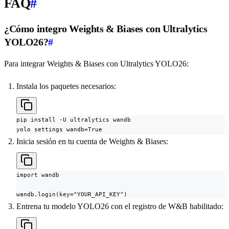
FAQ
#
¿Cómo integro Weights & Biases con Ultralytics
YOLO26?
#
Para integrar Weights & Biases con Ultralytics YOLO26:
Instala los paquetes necesarios:
pip install -U ultralytics wandb

yolo settings wandb=True
Inicia sesión en tu cuenta de Weights & Biases:
import wandb

wandb.login(key="YOUR_API_KEY")
Entrena tu modelo YOLO26 con el registro de W&B habilitado: