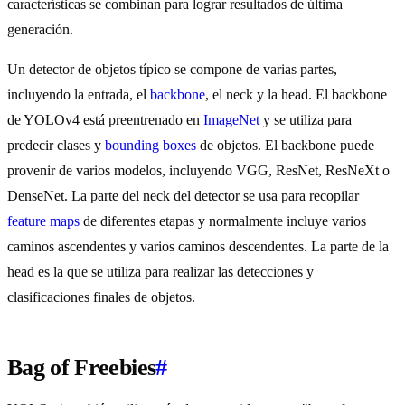
características se combinan para lograr resultados de última
generación.
Un detector de objetos típico se compone de varias partes,
incluyendo la entrada, el
backbone
, el neck y la head. El backbone
de YOLOv4 está preentrenado en
ImageNet
y se utiliza para
predecir clases y
bounding boxes
de objetos. El backbone puede
provenir de varios modelos, incluyendo VGG, ResNet, ResNeXt o
DenseNet. La parte del neck del detector se usa para recopilar
feature maps
de diferentes etapas y normalmente incluye varios
caminos ascendentes y varios caminos descendentes. La parte de la
head es la que se utiliza para realizar las detecciones y
clasificaciones finales de objetos.
Bag of Freebies
#