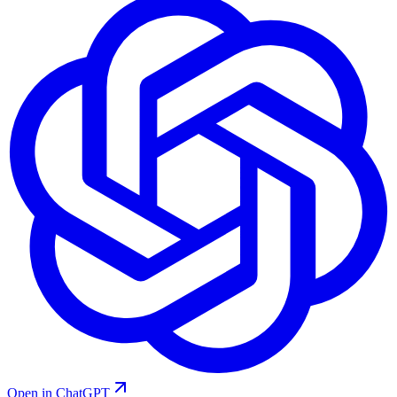
Open in ChatGPT