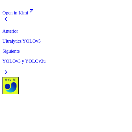
Open in Kimi
Anterior
Ultralytics YOLOv5
Siguiente
YOLOv3 y YOLOv3u
Ask AI