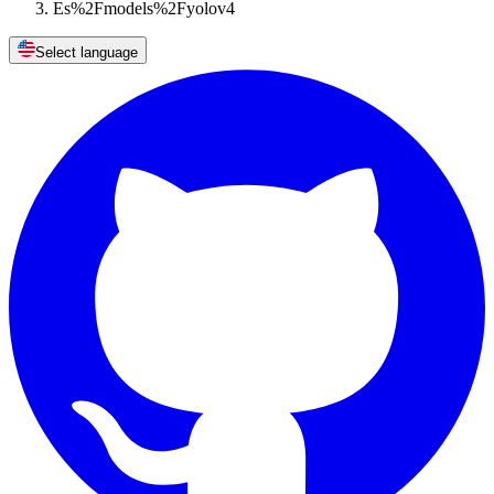
Es%2Fmodels%2Fyolov4
Select language