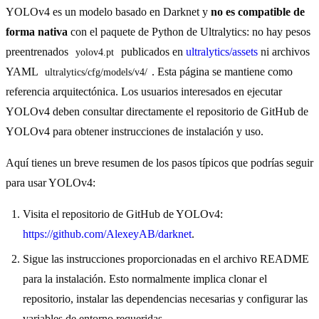
YOLOv4 es un modelo basado en Darknet y
no es compatible de
forma nativa
con el paquete de Python de Ultralytics: no hay pesos
preentrenados
publicados en
ultralytics/assets
ni archivos
yolov4.pt
YAML
. Esta página se mantiene como
ultralytics/cfg/models/v4/
referencia arquitectónica. Los usuarios interesados en ejecutar
YOLOv4 deben consultar directamente el repositorio de GitHub de
YOLOv4 para obtener instrucciones de instalación y uso.
Aquí tienes un breve resumen de los pasos típicos que podrías seguir
para usar YOLOv4:
Visita el repositorio de GitHub de YOLOv4:
https://github.com/AlexeyAB/darknet
.
Sigue las instrucciones proporcionadas en el archivo README
para la instalación. Esto normalmente implica clonar el
repositorio, instalar las dependencias necesarias y configurar las
variables de entorno requeridas.