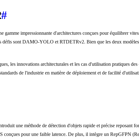
2
#
une gamme impressionnante d'architectures conçues pour équilibrer vites
es défis sont DAMO-YOLO et RTDETRv2. Bien que les deux modèles visen
es, les innovations architecturales et les cas d'utilisation pratiques 
standards de l'industrie en matière de déploiement et de facilité d'utilisat
it une méthode de détection d'objets rapide et précise reposant fort
NAS conçues pour une faible latence. De plus, il intègre un RepGFPN (