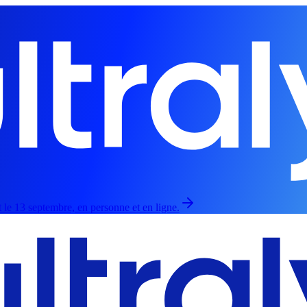
 le 13 septembre, en personne et en ligne.