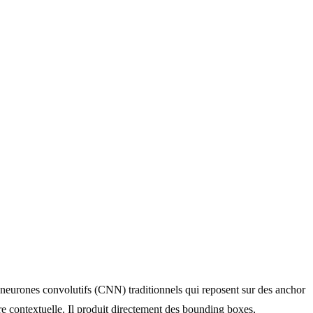
eurones convolutifs (CNN) traditionnels qui reposent sur des anchor
contextuelle. Il produit directement des bounding boxes,