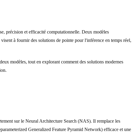
se, précision et efficacité computationnelle. Deux modèles
t à fournir des solutions de pointe pour l'inférence en temps réel,
des deux modèles, tout en explorant comment des solutions modernes
ion.
ement sur le Neural Architecture Search (NAS). Il remplace les
Reparameterized Generalized Feature Pyramid Network) efficace et une