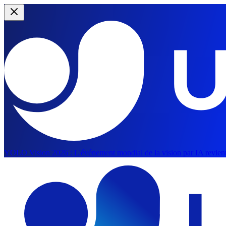
YOLO Vision 2026 :
L'événement mondial de la vision par IA revient
Aller au contenu principal