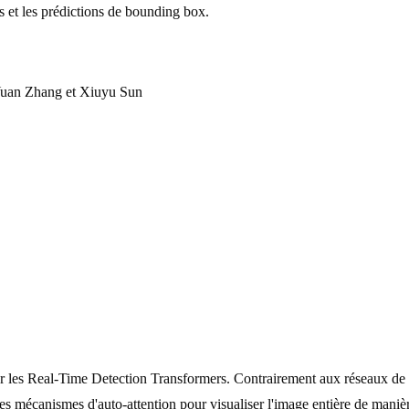
s et les prédictions de bounding box.
Yuan Zhang et Xiuyu Sun
les Real-Time Detection Transformers. Contrairement aux réseaux de n
anismes d'auto-attention pour visualiser l'image entière de manière 