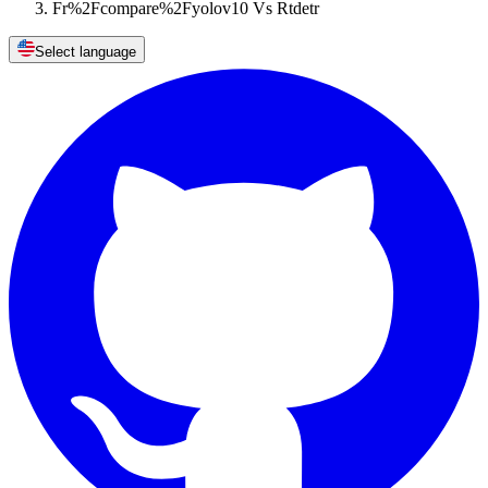
Fr%2Fcompare%2Fyolov10 Vs Rtdetr
Select language