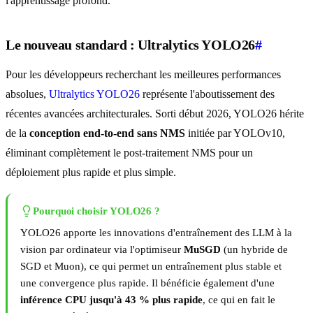
l'apprentissage profond.
Le nouveau standard : Ultralytics YOLO26
#
Pour les développeurs recherchant les meilleures performances
absolues,
Ultralytics YOLO26
représente l'aboutissement des
récentes avancées architecturales. Sorti début 2026, YOLO26 hérite
de la
conception end-to-end sans NMS
initiée par YOLOv10,
éliminant complètement le post-traitement NMS pour un
déploiement plus rapide et plus simple.
Pourquoi choisir YOLO26 ?
YOLO26 apporte les innovations d'entraînement des LLM à la
vision par ordinateur via l'optimiseur
MuSGD
(un hybride de
SGD et Muon), ce qui permet un entraînement plus stable et
une convergence plus rapide. Il bénéficie également d'une
inférence CPU jusqu'à 43 % plus rapide
, ce qui en fait le