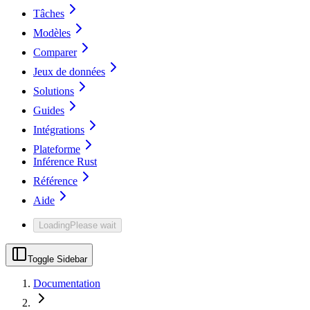
Tâches
Modèles
Comparer
Jeux de données
Solutions
Guides
Intégrations
Plateforme
Inférence Rust
Référence
Aide
Loading
Please wait
Toggle Sidebar
Documentation