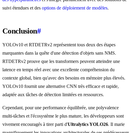
suivi étendues et des
options de déploiement de modèles
.
Conclusion
#
YOLOv10 et RTDETRv2 représentent tous deux des étapes
marquantes dans la quête d'une détection d'objets sans NMS.
RTDETRv2 prouve que les transformers peuvent atteindre une
latence en temps réel avec une excellente compréhension du
contexte global, bien qu'avec des besoins en mémoire plus élevés.
YOLOv10 fournit une alternative CNN très efficace et rapide,
adaptée aux tâches de détection limitées en ressources.
Cependant, pour une performance équilibrée, une polyvalence
multi-tâches et l'écosystème le plus mature, les développeurs sont
vivement encouragés à tirer parti d'
Ultralytics YOLO26
. Il marie
magnifiquement les innovations architecturales de ses prédécesseurs