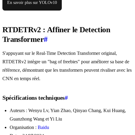
En savoir plus sur YOLOv10
RTDETRv2 : Affiner le Detection
Transformer
#
S'appuyant sur le Real-Time Detection Transformer original,
RTDETRv2 intègre un "bag of freebies" pour améliorer sa base de
référence, démontrant que les transformers peuvent rivaliser avec les
CNN en temps réel.
Spécifications techniques
#
Auteurs : Wenyu Lv, Yian Zhao, Qinyao Chang, Kui Huang,
Guanzhong Wang et Yi Liu
Organisation :
Baidu