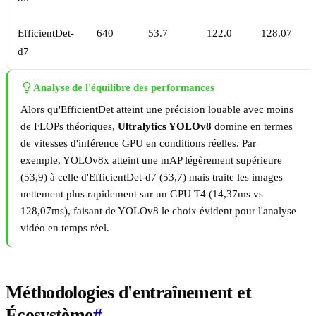
EfficientDet-
640
53.7
122.0
128.07
d7
Analyse de l'équilibre des performances
Alors qu'EfficientDet atteint une précision louable avec moins
de FLOPs théoriques,
Ultralytics YOLOv8
domine en termes
de vitesses d'inférence GPU en conditions réelles. Par
exemple, YOLOv8x atteint une mAP légèrement supérieure
(53,9) à celle d'EfficientDet-d7 (53,7) mais traite les images
nettement plus rapidement sur un GPU T4 (14,37ms vs
128,07ms), faisant de YOLOv8 le choix évident pour l'analyse
vidéo en temps réel.
Méthodologies d'entraînement et
Écosystème
#