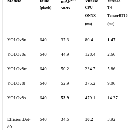
val
Modèle
taille
Vitesse
Vitesse
mAP
(pixels)
CPU
T4
50-95
ONNX
TensorRT10
(ms)
(ms)
YOLOv8n
640
37.3
80.4
1.47
YOLOv8s
640
44.9
128.4
2.66
YOLOv8m
640
50.2
234.7
5.86
YOLOv8l
640
52.9
375.2
9.06
YOLOv8x
640
53.9
479.1
14.37
EfficientDet-
640
34.6
10.2
3.92
d0