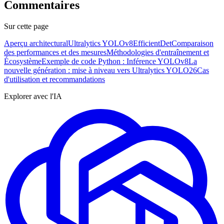
Commentaires
Sur cette page
Aperçu architectural
Ultralytics YOLOv8
EfficientDet
Comparaison
des performances et des mesures
Méthodologies d'entraînement et
Écosystème
Exemple de code Python : Inférence YOLOv8
La
nouvelle génération : mise à niveau vers Ultralytics YOLO26
Cas
d'utilisation et recommandations
Explorer avec l'IA