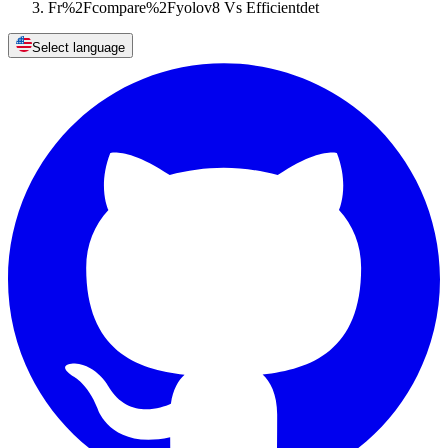
Fr%2Fcompare%2Fyolov8 Vs Efficientdet
Select language