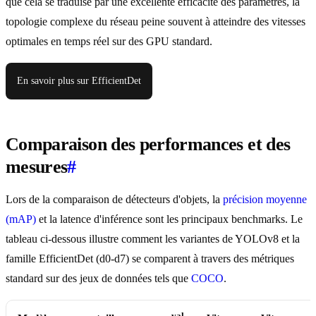
que cela se traduise par une excellente efficacité des paramètres, la
topologie complexe du réseau peine souvent à atteindre des vitesses
optimales en temps réel sur des GPU standard.
En savoir plus sur EfficientDet
Comparaison des performances et des
mesures
#
Lors de la comparaison de détecteurs d'objets, la
précision moyenne
(mAP)
et la latence d'inférence sont les principaux benchmarks. Le
tableau ci-dessous illustre comment les variantes de YOLOv8 et la
famille EfficientDet (d0-d7) se comparent à travers des métriques
standard sur des jeux de données tels que
COCO
.