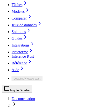
Tâches
Modèles
Comparer
Jeux de données
Solutions
Guides
Intégrations
Plateforme
Inférence Rust
Référence
Aide
Loading
Please wait
Toggle Sidebar
Documentation