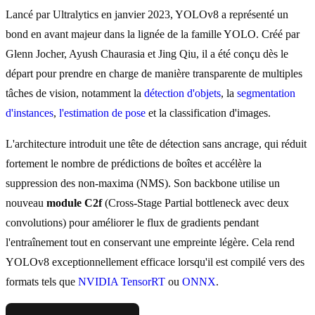
Lancé par Ultralytics en janvier 2023, YOLOv8 a représenté un
bond en avant majeur dans la lignée de la famille YOLO. Créé par
Glenn Jocher, Ayush Chaurasia et Jing Qiu, il a été conçu dès le
départ pour prendre en charge de manière transparente de multiples
tâches de vision, notamment la
détection d'objets
, la
segmentation
d'instances
,
l'estimation de pose
et la classification d'images.
L'architecture introduit une tête de détection sans ancrage, qui réduit
fortement le nombre de prédictions de boîtes et accélère la
suppression des non-maxima (NMS). Son backbone utilise un
nouveau
module C2f
(Cross-Stage Partial bottleneck avec deux
convolutions) pour améliorer le flux de gradients pendant
l'entraînement tout en conservant une empreinte légère. Cela rend
YOLOv8 exceptionnellement efficace lorsqu'il est compilé vers des
formats tels que
NVIDIA TensorRT
ou
ONNX
.