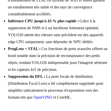
d'entraînement de LLM, cet hybride de SGD et Muon garantit
un entraînement très stable et des taux de convergence
considérablement accélérés.
Inférence CPU jusqu'à 43 % plus rapide :
Grâce à la
suppression de NMS et à un backbone fortement optimisé,
YOLO26 atteint des vitesses sans précédent sur des appareils
edge CPU uniquement, sans dépendre de NPU dédiés.
ProgLoss + STAL :
Ces fonctions de perte avancées offrent un
bond notable dans la précision de reconnaissance des petits
objets, rendant YOLO26 indispensable pour l'imagerie aérienne
et les capteurs IoT de précision.
Suppression du DFL :
La perte focale de distribution
(Distribution Focal Loss) a été complètement supprimée pour
simplifier radicalement le processus d'exportation vers des
formats tels que
OpenVINO
et CoreML.