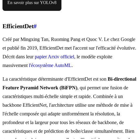
En savoir plus sur YOLOv8
EfficientDet
#
Créé par Mingxing Tan, Ruoming Pang et Quoc V. Le chez Google
et publié fin 2019, EfficientDet met l'accent sur l'efficacité évolutive.
Décrit dans leur
papier Arxiv officiel
, le modèle exploite
massivement
l'écosystème AutoML
.
La caractéristique déterminante d'EfficientDet est son
Bi-directional
Feature Pyramid Network (BiFPN)
, qui permet une fusion de
caractéristiques multi-échelle simple et rapide. Combinée à un
backbone EfficientNet, l'architecture utilise une méthode de mise à
l'échelle composée qui adapte uniformément la résolution, la
profondeur et la largeur pour tous les réseaux de backbone, de
caractéristiques et de prédiction de boîte/classe simultanément. Bien