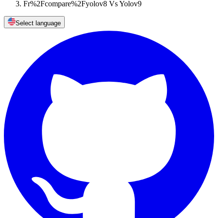
Fr%2Fcompare%2Fyolov8 Vs Yolov9
Select language