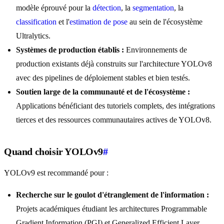
modèle éprouvé pour la
détection
, la
segmentation
, la
classification
et l'
estimation de pose
au sein de l'écosystème
Ultralytics.
Systèmes de production établis :
Environnements de
production existants déjà construits sur l'architecture YOLOv8
avec des pipelines de déploiement stables et bien testés.
Soutien large de la communauté et de l'écosystème :
Applications bénéficiant des tutoriels complets, des intégrations
tierces et des ressources communautaires actives de YOLOv8.
Quand choisir YOLOv9
#
YOLOv9 est recommandé pour :
Recherche sur le goulot d'étranglement de l'information :
Projets académiques étudiant les architectures Programmable
Gradient Information (PGI) et Generalized Efficient Layer