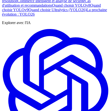
résolution
Commerce intelligent et analyse de sécurité
Cas
d'utilisation et recommandations
Quand choisir YOLOv8
Quand
choisir YOLOv9
Quand choisir Ultralytics (YOLO26)
La prochaine
évolution : YOLO26
Explorer avec l'IA