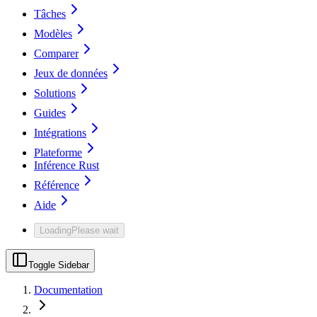
Tâches
Modèles
Comparer
Jeux de données
Solutions
Guides
Intégrations
Plateforme
Inférence Rust
Référence
Aide
Loading
Please wait
Toggle Sidebar
Documentation