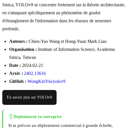
Sinica, YOLOv9 se concentre fortement sur la théorie architecturale,
en s'attaquant spécifiquement au phénomène de goulot
d'étranglement de l'information dans les réseaux de neurones
profonds.
Auteurs :
Chien-Yao Wang et Hong-Yuan Mark Liao
Organisation :
Institute of Information Science, Academia
Sinica, Taïwan
Date :
2024-02-21
Arxiv :
2402.13616
GitHub :
WongKinYiu/yolov9
En savoir plus sur YOLOv9
Déploiement en entreprise
Si tu prévois un déploiement commercial à grande échelle,