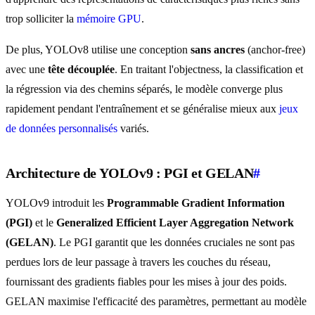
trop solliciter la
mémoire GPU
.
De plus, YOLOv8 utilise une conception
sans ancres
(anchor-free)
avec une
tête découplée
. En traitant l'objectness, la classification et
la régression via des chemins séparés, le modèle converge plus
rapidement pendant l'entraînement et se généralise mieux aux
jeux
de données personnalisés
variés.
Architecture de YOLOv9 : PGI et GELAN
#
YOLOv9 introduit les
Programmable Gradient Information
(PGI)
et le
Generalized Efficient Layer Aggregation Network
(GELAN)
. Le PGI garantit que les données cruciales ne sont pas
perdues lors de leur passage à travers les couches du réseau,
fournissant des gradients fiables pour les mises à jour des poids.
GELAN maximise l'efficacité des paramètres, permettant au modèle