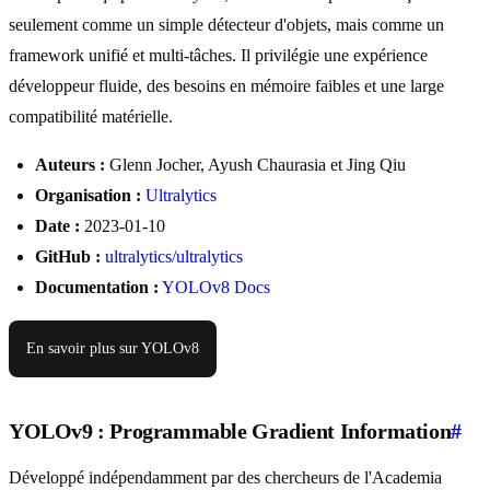
seulement comme un simple détecteur d'objets, mais comme un
framework unifié et multi-tâches. Il privilégie une expérience
développeur fluide, des besoins en mémoire faibles et une large
compatibilité matérielle.
Auteurs :
Glenn Jocher, Ayush Chaurasia et Jing Qiu
Organisation :
Ultralytics
Date :
2023-01-10
GitHub :
ultralytics/ultralytics
Documentation :
YOLOv8 Docs
En savoir plus sur YOLOv8
YOLOv9 : Programmable Gradient Information
#
Développé indépendamment par des chercheurs de l'Academia