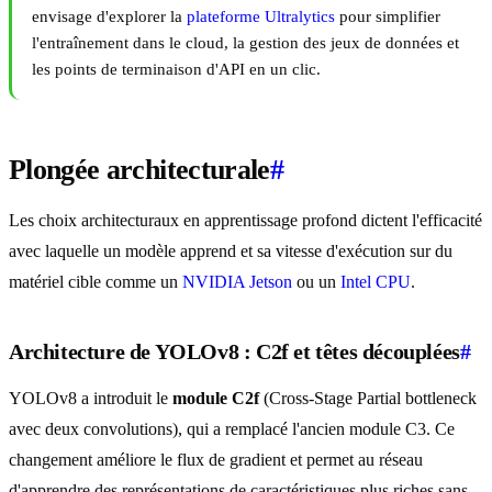
envisage d'explorer la
plateforme Ultralytics
pour simplifier
l'entraînement dans le cloud, la gestion des jeux de données et
les points de terminaison d'API en un clic.
Plongée architecturale
#
Les choix architecturaux en apprentissage profond dictent l'efficacité
avec laquelle un modèle apprend et sa vitesse d'exécution sur du
matériel cible comme un
NVIDIA Jetson
ou un
Intel CPU
.
Architecture de YOLOv8 : C2f et têtes découplées
#
YOLOv8 a introduit le
module C2f
(Cross-Stage Partial bottleneck
avec deux convolutions), qui a remplacé l'ancien module C3. Ce
changement améliore le flux de gradient et permet au réseau
d'apprendre des représentations de caractéristiques plus riches sans