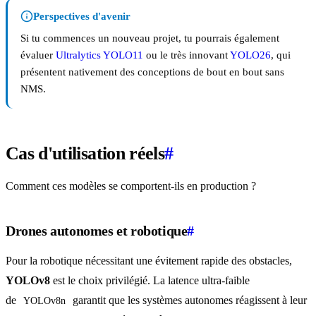
Perspectives d'avenir
Si tu commences un nouveau projet, tu pourrais également
évaluer
Ultralytics YOLO11
ou le très innovant
YOLO26
, qui
présentent nativement des conceptions de bout en bout sans
NMS.
Cas d'utilisation réels
#
Comment ces modèles se comportent-ils en production ?
Drones autonomes et robotique
#
Pour la robotique nécessitant une évitement rapide des obstacles,
YOLOv8
est le choix privilégié. La latence ultra-faible
de
garantit que les systèmes autonomes réagissent à leur
YOLOv8n