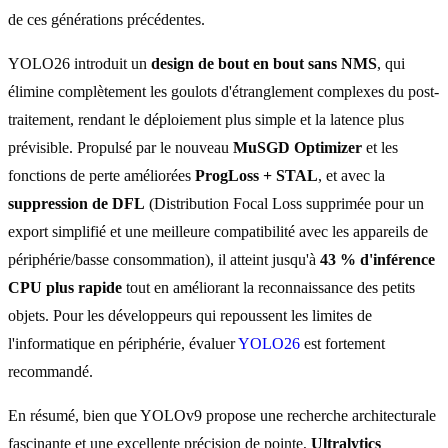
de ces générations précédentes.
YOLO26 introduit un
design de bout en bout sans NMS
, qui
élimine complètement les goulots d'étranglement complexes du post-
traitement, rendant le déploiement plus simple et la latence plus
prévisible. Propulsé par le nouveau
MuSGD Optimizer
et les
fonctions de perte améliorées
ProgLoss + STAL
, et avec la
suppression de DFL
(Distribution Focal Loss supprimée pour un
export simplifié et une meilleure compatibilité avec les appareils de
périphérie/basse consommation), il atteint jusqu'à
43 % d'inférence
CPU plus rapide
tout en améliorant la reconnaissance des petits
objets. Pour les développeurs qui repoussent les limites de
l'informatique en périphérie, évaluer
YOLO26
est fortement
recommandé.
En résumé, bien que YOLOv9 propose une recherche architecturale
fascinante et une excellente précision de pointe,
Ultralytics