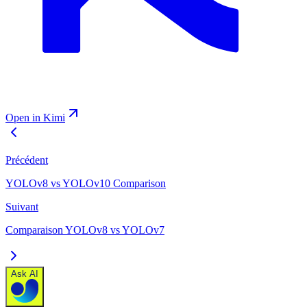
Open in Kimi
Précédent
YOLOv8 vs YOLOv10 Comparison
Suivant
Comparaison YOLOv8 vs YOLOv7
Ask AI