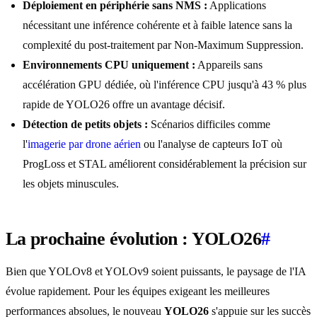
Déploiement en périphérie sans NMS :
Applications
nécessitant une inférence cohérente et à faible latence sans la
complexité du post-traitement par Non-Maximum Suppression.
Environnements CPU uniquement :
Appareils sans
accélération GPU dédiée, où l'inférence CPU jusqu'à 43 % plus
rapide de YOLO26 offre un avantage décisif.
Détection de petits objets :
Scénarios difficiles comme
l'
imagerie par drone aérien
ou l'analyse de capteurs IoT où
ProgLoss et STAL améliorent considérablement la précision sur
les objets minuscules.
La prochaine évolution : YOLO26
#
Bien que YOLOv8 et YOLOv9 soient puissants, le paysage de l'IA
évolue rapidement. Pour les équipes exigeant les meilleures
performances absolues, le nouveau
YOLO26
s'appuie sur les succès