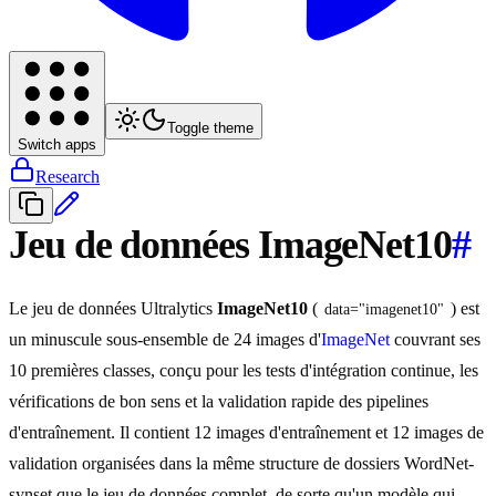
Toggle theme
Switch apps
Research
Jeu de données ImageNet10
#
Le jeu de données Ultralytics
ImageNet10
(
) est
data="imagenet10"
un minuscule sous-ensemble de 24 images d'
ImageNet
couvrant ses
10 premières classes, conçu pour les tests d'intégration continue, les
vérifications de bon sens et la validation rapide des pipelines
d'entraînement. Il contient 12 images d'entraînement et 12 images de
validation organisées dans la même structure de dossiers WordNet-
synset que le jeu de données complet, de sorte qu'un modèle qui