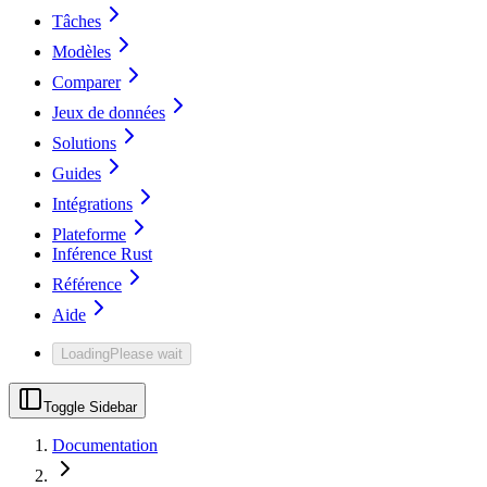
Tâches
Modèles
Comparer
Jeux de données
Solutions
Guides
Intégrations
Plateforme
Inférence Rust
Référence
Aide
Loading
Please wait
Toggle Sidebar
Documentation