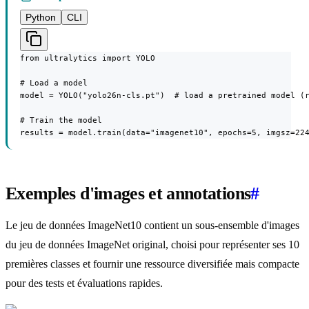
Python
CLI
from ultralytics import YOLO

# Load a model

model = YOLO("yolo26n-cls.pt")  # load a pretrained model (r
# Train the model

results = model.train(data="imagenet10", epochs=5, imgsz=22
Exemples d'images et annotations
#
Le jeu de données ImageNet10 contient un sous-ensemble d'images
du jeu de données ImageNet original, choisi pour représenter ses 10
premières classes et fournir une ressource diversifiée mais compacte
pour des tests et évaluations rapides.