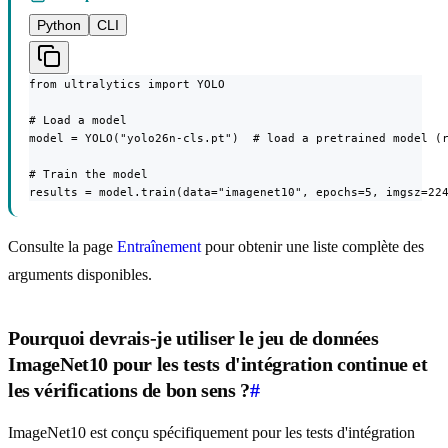
Python
CLI
from ultralytics import YOLO

# Load a model

model = YOLO("yolo26n-cls.pt")  # load a pretrained model (r
# Train the model

results = model.train(data="imagenet10", epochs=5, imgsz=22
Consulte la page
Entraînement
pour obtenir une liste complète des
arguments disponibles.
Pourquoi devrais-je utiliser le jeu de données
ImageNet10 pour les tests d'intégration continue et
les vérifications de bon sens ?
#
ImageNet10 est conçu spécifiquement pour les tests d'intégration