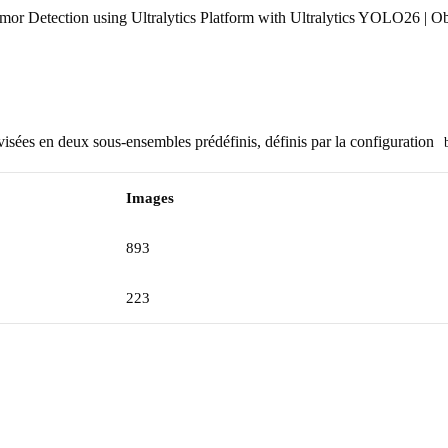
or Detection using Ultralytics Platform with Ultralytics YOLO26 | Ob
visées en deux sous-ensembles prédéfinis, définis par la configuration
Images
893
223