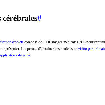
 cérébrales
#
étection d'objets
composé de 1 116 images médicales (893 pour l'entraîn
ur présente). Il te permet d'entraîner des modèles de
vision par ordinat
applications de santé
.