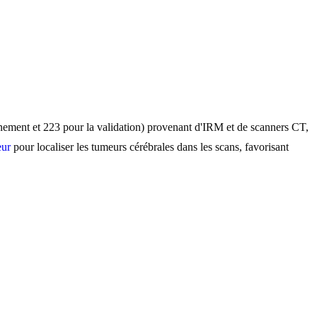
ement et 223 pour la validation) provenant d'IRM et de scanners CT,
eur
pour localiser les tumeurs cérébrales dans les scans, favorisant