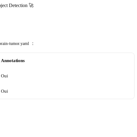
ject Detection 🚀
:
brain-tumor.yaml
Annotations
Oui
Oui