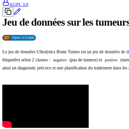
AGPL 3.0
Jeu de données sur les tumeurs
Le jeu de données Ultralytics Brain Tumor est un jeu de données de
d
étiquetées selon 2 classes :
(pas de tumeur) et
(tume
negative
positive
ainsi un diagnostic précoce et une planification du traitement dans les