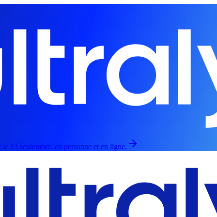
 le 13 septembre, en personne et en ligne.