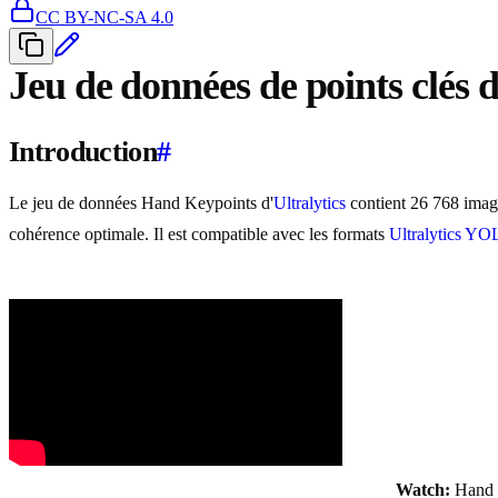
CC BY-NC-SA 4.0
Jeu de données de points clés 
Introduction
#
Le jeu de données Hand Keypoints d'
Ultralytics
contient 26 768 image
cohérence optimale. Il est compatible avec les formats
Ultralytics Y
Watch:
Hand K