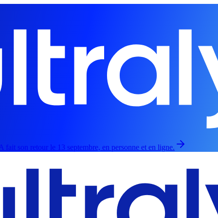
 fait son retour le 13 septembre, en personne et en ligne.