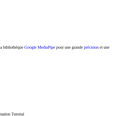
la bibliothèque
Google MediaPipe
pour une grande
précision
et une
ation Tutorial