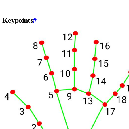
Keypoints
#