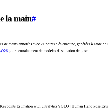
de la main
#
s de mains annotées avec 21 points clés chacune, générées à l'aide de 
OLO26
pour l'entraînement de modèles d'estimation de pose.
eypoints Estimation with Ultralytics YOLO | Human Hand Pose Estim