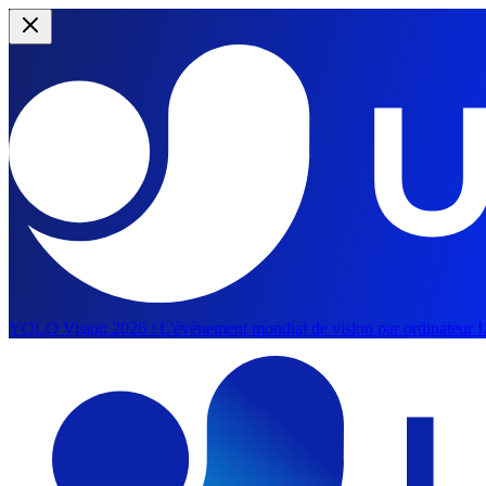
YOLO Vision 2026 :
L'événement mondial de vision par ordinateur IA
Aller au contenu principal