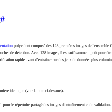
g
#
entation
polyvalent composé des 128 premières images de l'ensemble CO
es de détection. Avec 128 images, il est suffisamment petit pour être fa
rification rapide avant d'entraîner sur des jeux de données plus volumi
anière identique (voir la note ci-dessous).
pour le répertoire partagé des images d'entraînement et de validation.
7