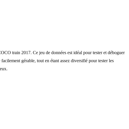
CO train 2017. Ce jeu de données est idéal pour tester et déboguer
cilement gérable, tout en étant assez diversifié pour tester les
neux.