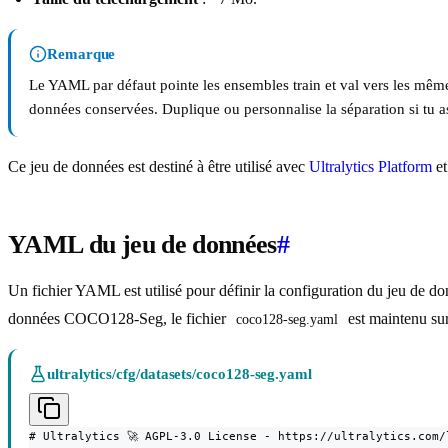
Remarque
Le YAML par défaut pointe les ensembles train et val vers les même
données conservées. Duplique ou personnalise la séparation si tu as
Ce jeu de données est destiné à être utilisé avec
Ultralytics Platform
e
YAML du jeu de données
#
Un fichier YAML est utilisé pour définir la configuration du jeu de don
données COCO128-Seg, le fichier
est maintenu su
coco128-seg.yaml
ultralytics/cfg/datasets/coco128-seg.yaml
# Ultralytics 🚀 AGPL-3.0 License - https://ultralytics.com/l