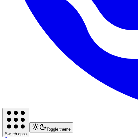
Toggle theme
Switch apps