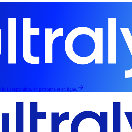
 le 13 septembre, en personne et en ligne.